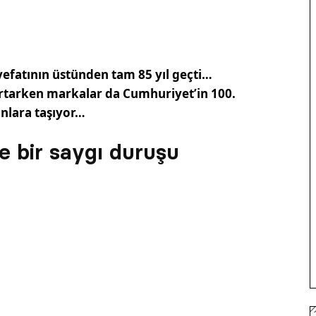
efatının üstünden tam 85 yıl geçti…
artarken markalar da Cumhuriyet’in 100.
anlara taşıyor…
’e bir saygı duruşu