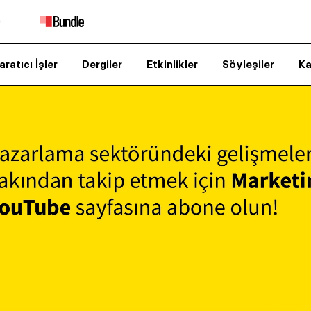
aratıcı İşler
Dergiler
Etkinlikler
Söyleşiler
Ka