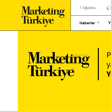
7 Ağustos
Haberler
Y