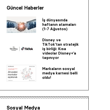
Güncel Haberler
İş dünyasında
haftanın atamaları
(1-7 Ağustos)
Disney ve
TikTok’tan stratejik
iş birliği: Kısa
videolar Disney+’a
taşınıyor
Markaların sosyal
medya karnesi belli
oldu!
Sosyal Medya