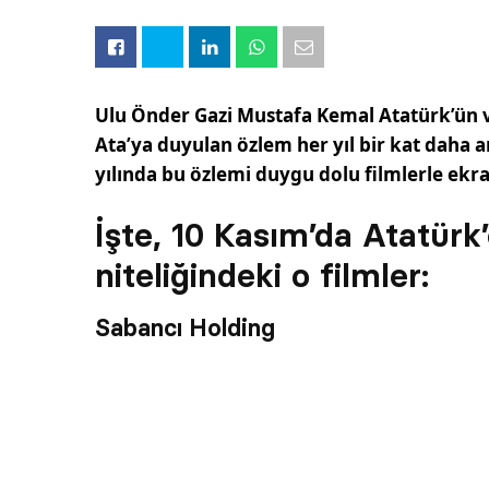
Ulu Önder Gazi Mustafa Kemal Atatürk’ün v
Ata’ya duyulan özlem her yıl bir kat daha 
yılında bu özlemi duygu dolu filmlerle ekr
İşte, 10 Kasım’da Atatürk
niteliğindeki o filmler:
Sabancı Holding