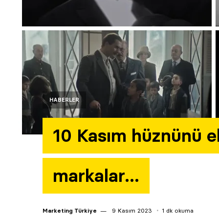
HABERLER
10 Kasım hüznünü ek
markalar…
Marketing Türkiye
9 Kasım 2023
1 dk okuma