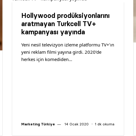
Hollywood prodüksiyonlarını
aratmayan Turkcell TV+
kampanyası yayında
Yeni nesil televizyon izleme platformu TV+’ın
yeni reklam filmi yayına girdi. 2020’de
herkes için komediden…
Marketing Türkiye
14 Ocak 2020
1 dk okuma