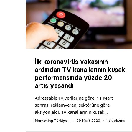
İlk koronavirüs vakasının
ardından TV kanallarının kuşak
performansında yüzde 20
artış yaşandı
Adressable TV verilerine göre, 11 Mart
sonrası reklamveren, sektörüne göre
aksiyon aldı. TV kanallarının kuşak…
Marketing Türkiye
29 Mart 2020
1 dk okuma