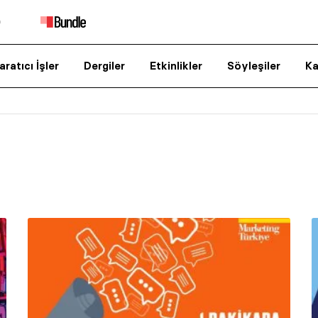
aratıcı İşler
Dergiler
Etkinlikler
Söyleşiler
Ka