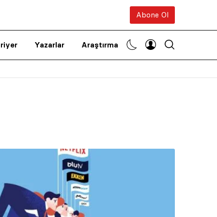
Abone Ol
riyer
Yazarlar
Araştırma