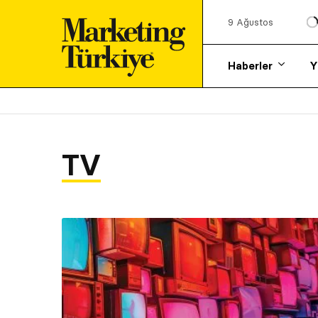
9 Ağustos
Haberler
Y
TV