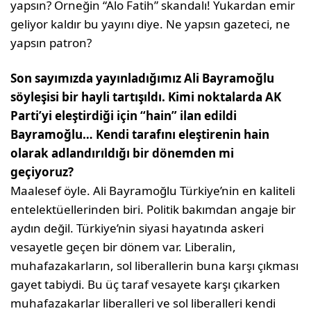
yapsın? Örneğin “Alo Fatih” skandalı! Yukardan emir
geliyor kaldır bu yayını diye. Ne yapsın gazeteci, ne
yapsın patron?
Son sayımızda yayınladığımız Ali Bayramoğlu
söyleşisi bir hayli tartışıldı. Kimi noktalarda AK
Parti’yi eleştirdiği için “hain” ilan edildi
Bayramoğlu… Kendi tarafını eleştirenin hain
olarak adlandırıldığı bir dönemden mi
geçiyoruz?
Maalesef öyle. Ali Bayramoğlu Türkiye’nin en kaliteli
entelektüellerinden biri. Politik bakımdan angaje bir
aydın değil. Türkiye’nin siyasi hayatında askeri
vesayetle geçen bir dönem var. Liberalin,
muhafazakarların, sol liberallerin buna karşı çıkması
gayet tabiydi. Bu üç taraf vesayete karşı çıkarken
muhafazakarlar liberalleri ve sol liberalleri kendi