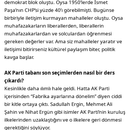
demokrat blok oluştu. Oysa 1950’lerde İsmet
Paşa’nın CHP’si yüzde 40’ı görebilmişti. Bugünse
birbiriyle iletişim kurmayan mahalleler oluştu. Oysa
muhafazakarların liberallerden, liberallerin
muhafazakarlardan ve solculardan öğrenmesi
gereken değerler var. Ama siz mahalleler yaratır ve
iletişimi bitirirseniz kültürel paylaşım biter, politik
kavga başlar.
AK Parti tabanı son seçimlerden nasıl bir ders
çıkardı?
Kesinlikle daha ılımlı hale geldi. Hatta AK Parti
içerisinden “Fabrika ayarlarına dönelim” diyen ciddi
bir kitle ortaya çıktı. Sadullah Ergin, Mehmet Ali
Şahin ve Nihat Ergün gibi isimler AK Parti’nin kuruluş
ilkelerinden uzaklaştığını ve o ilkelere geri dönmesi
gerektiğini söylüyor.