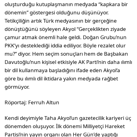
oluşturduğu kutuplaşmanın medyada “kapkara bir
dönemin” göstergesi olduğunu düşünüyor.
Tetikçiliğin artık Türk medyasının bir gerçeğine
dönüştüğünü söyleyen Akyol “Gerçeklikten ziyade
çamur atmak önemli hale geldi. Doğan Grubu’nun
PKK’yı desteklediği iddia ediliyor. Böyle rezalet olur
mu?” diyor. Hem seçim sonuçları hem de Başbakan
Davutoğlu’nun kişisel etkisiyle AK Parti’nin daha ılımlı
bir dil kullanmaya başladığını ifade eden Akyol’a
göre bu ılımlı dil iktidara yakın medyada rağbet
görmüyor.
Röportaj: Ferruh Altun
Kendi deyimiyle Taha Akyol’un gazetecilik kariyeri üç
dönemden oluşuyor. İlk dönemi Milliyetçi Hareket
Partisi’nin yayın organı olan Her Gün’de yaptığı