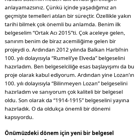
anlayamazsınız. Çünkü içinde yaşadığımız an
geçmişte temelleri atılan bir süreçtir. Özellikle yakın
tarihi bilmek çok önemli bu anlamda. Benim ilk
belgeselim “Ortak Acı 2015”ti. Çok aceleye gelen,
sanırım benim de biraz acemiliğime gelen bir
projeydi o. Ardından 2012 yılında Balkan Harbi’nin
100. yılı dolayısıyla “Rumeli’ye Elveda” belgeselini
hazırladım. Ben belgeselciliğe esas başlayışımı da bu
proje olarak kabul ediyorum. Ardından yine Lozan’ın
100. yılı dolayısıyla “Bilinmeyen Lozan” belgeselini
hazırladım ve sanıyorum çok kaliteli bir belgesel
oldu. Son olarak da “1914-1915” belgeselini yayına
hazırladık. O da oldukça önemli bir dönemi
kapsıyordu.
Önümüzdeki dönem için yeni bir belgesel