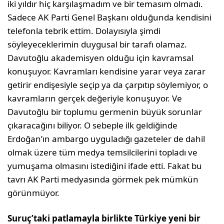
iki yıldır hiç karşılaşmadım ve bir temasım olmadı.
Sadece AK Parti Genel Başkanı olduğunda kendisini
telefonla tebrik ettim. Dolayısıyla şimdi
söyleyeceklerimin duygusal bir tarafı olamaz.
Davutoğlu akademisyen olduğu için kavramsal
konuşuyor. Kavramları kendisine yarar veya zarar
getirir endişesiyle seçip ya da çarpıtıp söylemiyor, o
kavramların gerçek değeriyle konuşuyor. Ve
Davutoğlu bir toplumu germenin büyük sorunlar
çıkaracağını biliyor. O sebeple ilk geldiğinde
Erdoğan’ın ambargo uyguladığı gazeteler de dahil
olmak üzere tüm medya temsilcilerini topladı ve
yumuşama olmasını istediğini ifade etti. Fakat bu
tavrı AK Parti medyasında görmek pek mümkün
görünmüyor.
Suruç’taki patlamayla birlikte Türkiye yeni bir