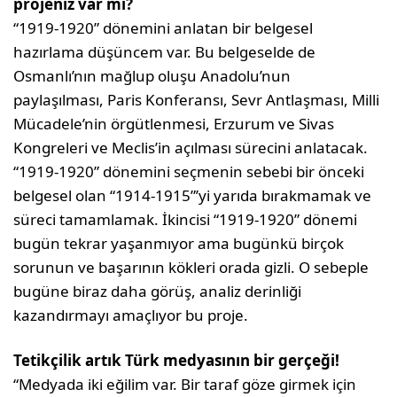
projeniz var mı?
“1919-1920” dönemini anlatan bir belgesel
hazırlama düşüncem var. Bu belgeselde de
Osmanlı’nın mağlup oluşu Anadolu’nun
paylaşılması, Paris Konferansı, Sevr Antlaşması, Milli
Mücadele’nin örgütlenmesi, Erzurum ve Sivas
Kongreleri ve Meclis’in açılması sürecini anlatacak.
“1919-1920” dönemini seçmenin sebebi bir önceki
belgesel olan “1914-1915”’yi yarıda bırakmamak ve
süreci tamamlamak. İkincisi “1919-1920” dönemi
bugün tekrar yaşanmıyor ama bugünkü birçok
sorunun ve başarının kökleri orada gizli. O sebeple
bugüne biraz daha görüş, analiz derinliği
kazandırmayı amaçlıyor bu proje.
Tetikçilik artık Türk medyasının bir gerçeği!
“Medyada iki eğilim var. Bir taraf göze girmek için