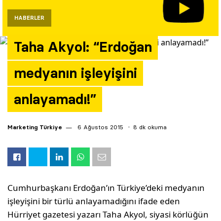
Yazarlar
HABERLER
Araştırma
Taha Akyol: “Erdoğan
medyanın işleyişini
anlayamadı!”
Marketing Türkiye
6 Ağustos 2015
8 dk okuma
Cumhurbaşkanı Erdoğan’ın Türkiye’deki medyanın
işleyişini bir türlü anlayamadığını ifade eden
Hürriyet gazetesi yazarı Taha Akyol, siyasi körlüğün