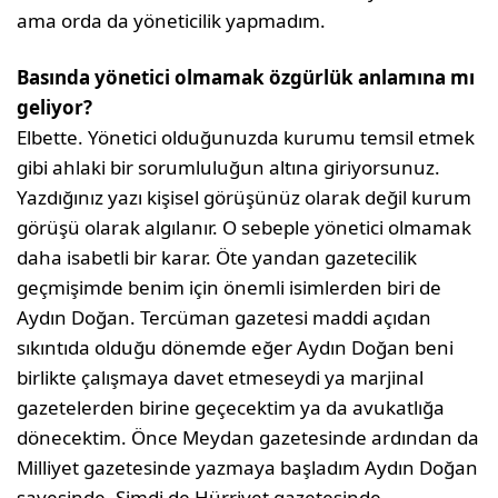
ama orda da yöneticilik yapmadım.
Basında yönetici olmamak özgürlük anlamına mı
geliyor?
Elbette. Yönetici olduğunuzda kurumu temsil etmek
gibi ahlaki bir sorumluluğun altına giriyorsunuz.
Yazdığınız yazı kişisel görüşünüz olarak değil kurum
görüşü olarak algılanır. O sebeple yönetici olmamak
daha isabetli bir karar. Öte yandan gazetecilik
geçmişimde benim için önemli isimlerden biri de
Aydın Doğan. Tercüman gazetesi maddi açıdan
sıkıntıda olduğu dönemde eğer Aydın Doğan beni
birlikte çalışmaya davet etmeseydi ya marjinal
gazetelerden birine geçecektim ya da avukatlığa
dönecektim. Önce Meydan gazetesinde ardından da
Milliyet gazetesinde yazmaya başladım Aydın Doğan
sayesinde. Şimdi de Hürriyet gazetesinde