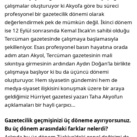
çalışmalar oluşturuyor ki Akyol’a göre bu süreci
profesyonel bir gazetecilik dönemi olarak
değerlendirmek pek de mümkün değil. İkinci dönem
ise 12 Eylül sonrasında Kemal Ilıcak’ın sahibi olduğu
Tercüman gazetesinde çalışmaya başlamasıyla
şekilleniyor. Esas profesyonel basın hayatına orada
adım atan Akyol, Tercüman gazetesinin mali
sıkıntıya girmesinin ardından Aydın Doğan’la birlikte
çalışmaya başlıyor ki bu da üçüncü dönemi
oluşturuyor. Hem siyasetin gündemini hem de
medya-siyaset ilişkisini konuşmak üzere bir araya
geldiğimiz Hürriyet gazetesi yazarı Taha Akyol’un
açıklamaları bir hayli çarpıcı…
Gazetecilik geçmişinizi üç döneme ayırıyorsunuz.
Bu üç dönem arasındaki farklar nelerdi?
Aslında bu üç dönem Türkiye’deki genel değişimi de