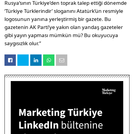
Rusya’sının Türkiye’den toprak talep ettiği dönemde
‘Türkiye Türklerindir’ sloganını Atatürk’ün resmiyle
logosunun yanına yerleştirmiş bir gazete. Bu
gazetenin AK Parti’ye yakın olan yandaş gazeteler
gibi yayın yapması mümkün mü? Bu okuyucuya
saygısızlık olur.”