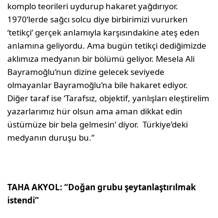
komplo teorileri uydurup hakaret yağdırıyor.
1970’lerde sağcı solcu diye birbirimizi vururken
‘tetikçi’ gerçek anlamıyla karşısındakine ateş eden
anlamına geliyordu. Ama bugün tetikçi dediğimizde
aklımıza medyanın bir bölümü geliyor. Mesela Ali
Bayramoğlu’nun dizine gelecek seviyede
olmayanlar Bayramoğlu’na bile hakaret ediyor.
Diğer taraf ise ‘Tarafsız, objektif, yanlışları eleştirelim
yazarlarımız hür olsun ama aman dikkat edin
üstümüze bir bela gelmesin’ diyor. Türkiye’deki
medyanın duruşu bu.”
TAHA AKYOL: “Doğan grubu şeytanlaştırılmak
istendi”