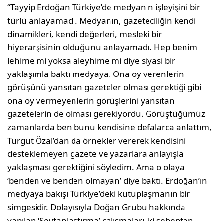
“Tayyip Erdoğan Türkiye’de medyanın işleyişini bir
türlü anlayamadı. Medyanın, gazeteciliğin kendi
dinamikleri, kendi değerleri, mesleki bir
hiyerarşisinin olduğunu anlayamadı. Hep benim
lehime mi yoksa aleyhime mi diye siyasi bir
yaklaşımla baktı medyaya. Ona oy verenlerin
görüşünü yansıtan gazeteler olması gerektiği gibi
ona oy vermeyenlerin görüşlerini yansıtan
gazetelerin de olması gerekiyordu. Görüştüğümüz
zamanlarda ben bunu kendisine defalarca anlattım,
Turgut Özal’dan da örnekler vererek kendisini
desteklemeyen gazete ve yazarlara anlayışla
yaklaşması gerektiğini söyledim. Ama o olaya
‘benden ve benden olmayan’ diye baktı. Erdoğan’ın
medyaya bakışı Türkiye’deki kutuplaşmanın bir
simgesidir. Dolayısıyla Doğan Grubu hakkında
yapılan ‘Şeytanlaştırma’ çalışmaları iki sebepten