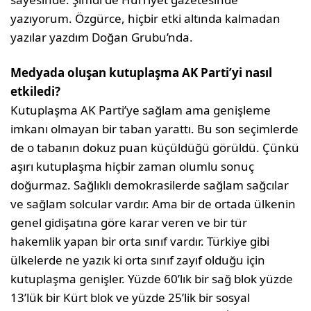
yazıyorum. Özgürce, hiçbir etki altında kalmadan
yazılar yazdım Doğan Grubu’nda.
Medyada oluşan kutuplaşma AK Parti’yi nasıl
etkiledi?
Kutuplaşma AK Parti’ye sağlam ama genişleme
imkanı olmayan bir taban yarattı. Bu son seçimlerde
de o tabanın dokuz puan küçüldüğü görüldü. Çünkü
aşırı kutuplaşma hiçbir zaman olumlu sonuç
doğurmaz. Sağlıklı demokrasilerde sağlam sağcılar
ve sağlam solcular vardır. Ama bir de ortada ülkenin
genel gidişatına göre karar veren ve bir tür
hakemlik yapan bir orta sınıf vardır. Türkiye gibi
ülkelerde ne yazık ki orta sınıf zayıf olduğu için
kutuplaşma genişler. Yüzde 60’lık bir sağ blok yüzde
13’lük bir Kürt blok ve yüzde 25’lik bir sosyal