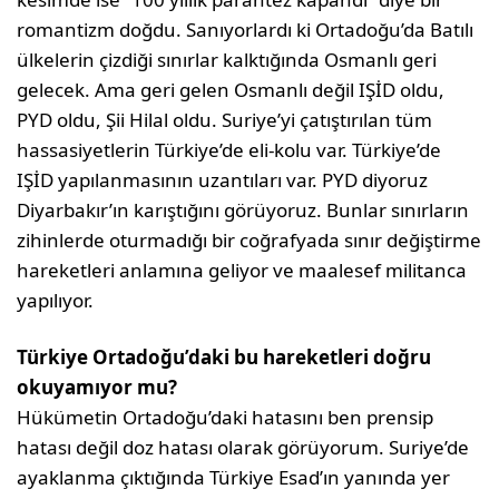
romantizm doğdu. Sanıyorlardı ki Ortadoğu’da Batılı
ülkelerin çizdiği sınırlar kalktığında Osmanlı geri
gelecek. Ama geri gelen Osmanlı değil IŞİD oldu,
PYD oldu, Şii Hilal oldu. Suriye’yi çatıştırılan tüm
hassasiyetlerin Türkiye’de eli-kolu var. Türkiye’de
IŞİD yapılanmasının uzantıları var. PYD diyoruz
Diyarbakır’ın karıştığını görüyoruz. Bunlar sınırların
zihinlerde oturmadığı bir coğrafyada sınır değiştirme
hareketleri anlamına geliyor ve maalesef militanca
yapılıyor.
Türkiye Ortadoğu’daki bu hareketleri doğru
okuyamıyor mu?
Hükümetin Ortadoğu’daki hatasını ben prensip
hatası değil doz hatası olarak görüyorum. Suriye’de
ayaklanma çıktığında Türkiye Esad’ın yanında yer