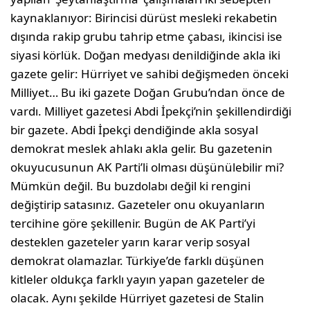
kaynaklanıyor: Birincisi dürüst mesleki rekabetin
dışında rakip grubu tahrip etme çabası, ikincisi ise
siyasi körlük. Doğan medyası denildiğinde akla iki
gazete gelir: Hürriyet ve sahibi değişmeden önceki
Milliyet… Bu iki gazete Doğan Grubu’ndan önce de
vardı. Milliyet gazetesi Abdi İpekçi’nin şekillendirdiği
bir gazete. Abdi İpekçi dendiğinde akla sosyal
demokrat meslek ahlakı akla gelir. Bu gazetenin
okuyucusunun AK Parti’li olması düşünülebilir mi?
Mümkün değil. Bu buzdolabı değil ki rengini
değiştirip satasınız. Gazeteler onu okuyanların
tercihine göre şekillenir. Bugün de AK Parti’yi
desteklen gazeteler yarın karar verip sosyal
demokrat olamazlar. Türkiye’de farklı düşünen
kitleler oldukça farklı yayın yapan gazeteler de
olacak. Aynı şekilde Hürriyet gazetesi de Stalin