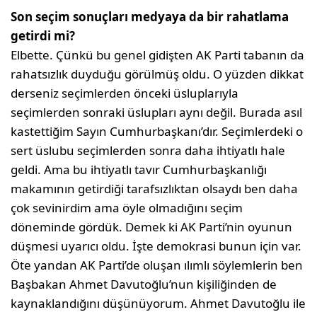
Son seçim sonuçları medyaya da bir rahatlama
getirdi mi?
Elbette. Çünkü bu genel gidişten AK Parti tabanın da
rahatsızlık duyduğu görülmüş oldu. O yüzden dikkat
derseniz seçimlerden önceki üsluplarıyla
seçimlerden sonraki üslupları aynı değil. Burada asıl
kastettiğim Sayın Cumhurbaşkanı’dır. Seçimlerdeki o
sert üslubu seçimlerden sonra daha ihtiyatlı hale
geldi. Ama bu ihtiyatlı tavır Cumhurbaşkanlığı
makamının getirdiği tarafsızlıktan olsaydı ben daha
çok sevinirdim ama öyle olmadığını seçim
döneminde gördük. Demek ki AK Parti’nin oyunun
düşmesi uyarıcı oldu. İşte demokrasi bunun için var.
Öte yandan AK Parti’de oluşan ılımlı söylemlerin ben
Başbakan Ahmet Davutoğlu’nun kişiliğinden de
kaynaklandığını düşünüyorum. Ahmet Davutoğlu ile