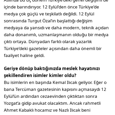
içinde barındırıyor. 12 Eylül’den önce Türkiye’de
medya çok güçlü ve teşkilatlı değildi. 12 Eylül
sonrasında Turgut Özal’ın başlattığı değişim
medyaya da yansıdı ve daha modern, teknik açıdan
daha donanımlı, uzmanlaşmanın olduğu bir medya
çıktı ortaya. Dünyadan farklı olarak yazarlık
Türkiye’deki gazeteler açısından daha önemli bir
faaliyet haline geldi.
Geriye dönüp baktığınızda meslek hayatınızı
şekillendiren isimler kimler oldu?
Bu isimlerin en başında Kemal Ilıcak geliyor. Eğer o
bana Tercüman gazetesinin kapısını açmasaydı 12
Eylül’ün ardından cezaevinden çıktıktan sonra
Yozgat’a gidip avukat olacaktım. Ancak rahmetli
Ahmet Kabaklı hocamız ve Nazlı Ilıcak beni