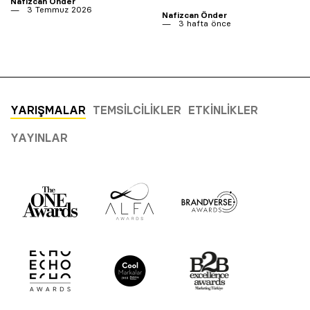
Nafizcan Önder
3 Temmuz 2026
Nafizcan Önder
3 hafta önce
YARIŞMALAR
TEMSILCILIKLER
ETKINLIKLER
YAYINLAR