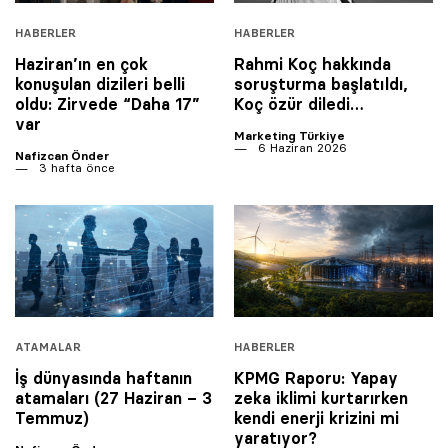
HABERLER
HABERLER
Haziran’ın en çok
Rahmi Koç hakkında
konuşulan dizileri belli
soruşturma başlatıldı,
oldu: Zirvede “Daha 17”
Koç özür diledi…
var
Marketing Türkiye
6 Haziran 2026
Nafizcan Önder
3 hafta önce
ATAMALAR
HABERLER
İş dünyasında haftanın
KPMG Raporu: Yapay
atamaları (27 Haziran – 3
zeka iklimi kurtarırken
Temmuz)
kendi enerji krizini mi
yaratıyor?