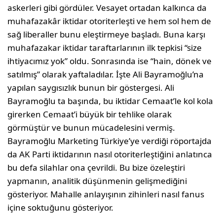
askerleri gibi gördüler. Vesayet ortadan kalkınca da
muhafazakâr iktidar otoriterleşti ve hem sol hem de
sağ liberaller bunu eleştirmeye başladı. Buna karşı
muhafazakar iktidar taraftarlarının ilk tepkisi “size
ihtiyacımız yok” oldu. Sonrasında ise “hain, dönek ve
satılmış” olarak yaftaladılar. İşte Ali Bayramoğlu’na
yapılan saygısızlık bunun bir göstergesi. Ali
Bayramoğlu ta başında, bu iktidar Cemaat’le kol kola
girerken Cemaat’i büyük bir tehlike olarak
görmüştür ve bunun mücadelesini vermiş.
Bayramoğlu Marketing Türkiye’ye verdiği röportajda
da AK Parti iktidarının nasıl otoriterleştiğini anlatınca
bu defa silahlar ona çevrildi. Bu bize özeleştiri
yapmanın, analitik düşünmenin gelişmediğini
gösteriyor. Mahalle anlayışının zihinleri nasıl fanus
içine soktuğunu gösteriyor.