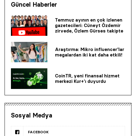
Güncel Haberler
Temmuz ayının en çok izlenen
gazetecileri: Cüneyt Özdemir
zirvede, Özlem Gürses takipte
Araştırma: Mikro influencer’lar
megalardan iki kat daha etkili!
CoinTR, yeni finansal hizmet
merkezi Kur+’ı duyurdu
Sosyal Medya
FACEBOOK