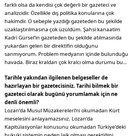
farklı olsa da kendisi çok değerli bir gazeteci ve
analizcidir. Özellikle dış politika konularına çok
hakimdir. O sebeple yazdığı gazeteden bu şekilde
uzaklaştırılmasına çok üzüldüm. Şahsi kanaatim
Kadri Gürsel’in gazeteden bu şekilde atılmasında
yukardan gelen bir direktifin olduğunu
sanmıyorum. Problem medyanın içinde bulunduğu
havada. Biraz kraldan çok kralcı olma durumu bu…
Tarihle yakından ilgilenen belgeseller de
hazırlayan bir gazetecisiniz. Tarihi bilmek bir
gazeteci olarak bugünü yorumlamak için ne
denli önemli?
Lozan’da Musul Müzakereleri’ni okumadan Kürt
meselesini anlayamazsınız. Lozan’da
Kapitülasyonlar konusunu okumadan Türkiye’deki
hukuki sistemin neden laik olması gerektiğini