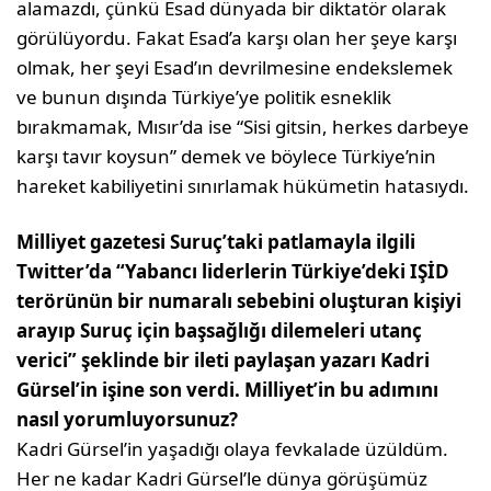
alamazdı, çünkü Esad dünyada bir diktatör olarak
görülüyordu. Fakat Esad’a karşı olan her şeye karşı
olmak, her şeyi Esad’ın devrilmesine endekslemek
ve bunun dışında Türkiye’ye politik esneklik
bırakmamak, Mısır’da ise “Sisi gitsin, herkes darbeye
karşı tavır koysun” demek ve böylece Türkiye’nin
hareket kabiliyetini sınırlamak hükümetin hatasıydı.
Milliyet gazetesi Suruç’taki patlamayla ilgili
Twitter’da “Yabancı liderlerin Türkiye’deki IŞİD
terörünün bir numaralı sebebini oluşturan kişiyi
arayıp Suruç için başsağlığı dilemeleri utanç
verici” şeklinde bir ileti paylaşan yazarı Kadri
Gürsel’in işine son verdi. Milliyet’in bu adımını
nasıl yorumluyorsunuz?
Kadri Gürsel’in yaşadığı olaya fevkalade üzüldüm.
Her ne kadar Kadri Gürsel’le dünya görüşümüz