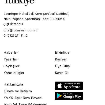
Esentepe Mahallesi, Kore Şehitleri Caddesi,
No:7, Yegane Apartmanı, Kat: 2, Daire: 4,
Şişli/İstanbul
rota@rotayayin.com.tr
0 (212) 211 11 12
Haberler
Etkinlikler
Yazarlar
Kariyer
Söyleşiler
Üye Girişi
Yaratıcı İşler
Kayıt Ol
Hakkımızda
Künye ve İletişim
KVKK Açık Rıza Beyanı
Mesafeli Satış Sözleşmesi