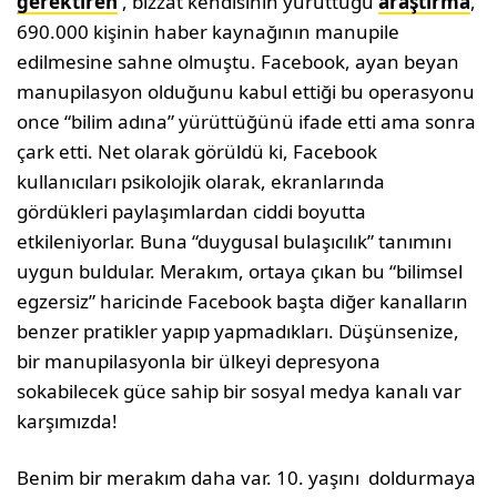
gerektiren
, bizzat kendisinin yürüttüğü
araştırma
,
690.000 kişinin haber kaynağının manupile
edilmesine sahne olmuştu. Facebook, ayan beyan
manupilasyon olduğunu kabul ettiği bu operasyonu
once “bilim adına” yürüttüğünü ifade etti ama sonra
çark etti. Net olarak görüldü ki, Facebook
kullanıcıları psikolojik olarak, ekranlarında
gördükleri paylaşımlardan ciddi boyutta
etkileniyorlar. Buna “duygusal bulaşıcılık” tanımını
uygun buldular. Merakım, ortaya çıkan bu “bilimsel
egzersiz” haricinde Facebook başta diğer kanalların
benzer pratikler yapıp yapmadıkları. Düşünsenize,
bir manupilasyonla bir ülkeyi depresyona
sokabilecek güce sahip bir sosyal medya kanalı var
karşımızda!
Benim bir merakım daha var. 10. yaşını doldurmaya