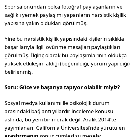
Spor salonundan bolca fotoğraf paylaşanların ve
sağlıklı yemek paylaşımı yapanların narsistik kişilik
yapısına yakın oldukları görülmüş.
Yine bu narsistik kişilik yapısındaki kişilerin sıklıkla
başarılarıyla ilgili övünme mesajları paylaştıkları
görülmüş. İlginç olarak bu paylaşımlarının oldukça
yüksek etkileşim aldığı (beğenildiği, yorum yapıldığı)
belirlenmiş.
Soru: Güce ve başarıya tapıyor olabilir miyiz?
Sosyal medya kullanımı ile psikolojik durum
arasındaki bağlantı yıllardır inceleme konusu
aslında, bu yeni bir merak değil. Aralık 2014’te
yayımlanan, California Üniversitesi’nde yürütülen
araştırmanın
sonuç cümlesi şu mesela: