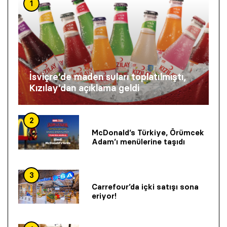
1
İsviçre’de maden suları toplatılmıştı,
Kızılay’dan açıklama geldi
2
McDonald’s Türkiye, Örümcek
Adam’ı menülerine taşıdı
3
Carrefour’da içki satışı sona
eriyor!