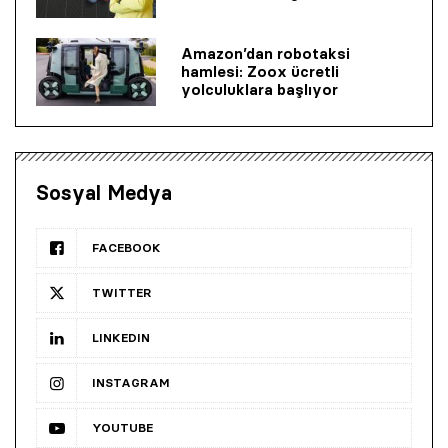
Amazon’dan robotaksi
hamlesi: Zoox ücretli
yolculuklara başlıyor
Sosyal Medya
FACEBOOK
TWITTER
LINKEDIN
INSTAGRAM
YOUTUBE