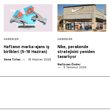
HABERLER
HABERLER
Haftanın marka-ajans iş
Nike, perakende
birlikleri (5-18 Haziran)
stratejisini yeniden
tasarlıyor
Sena Tufan
18 Haziran 2026
Nafizcan Önder
3 Temmuz 2026