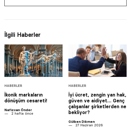
İlgili Haberler
HABERLER
HABERLER
İkonik markaların
İyi ücret, zengin yan hak,
dönüşüm cesareti!
güven ve aidiyet… Genç
çalışanlar şirketlerden ne
Nafizcan Önder
bekliyor?
2 hafta önce
Gülben Dikmen
27 Haziran 2026