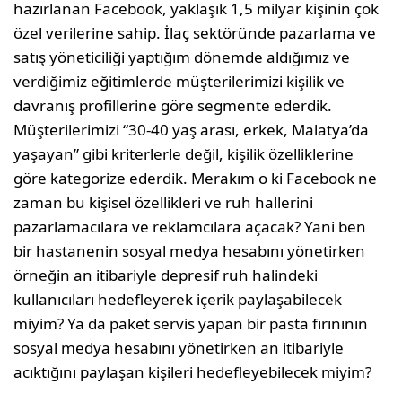
hazırlanan Facebook, yaklaşık 1,5 milyar kişinin çok
özel verilerine sahip. İlaç sektöründe pazarlama ve
satış yöneticiliği yaptığım dönemde aldığımız ve
verdiğimiz eğitimlerde müşterilerimizi kişilik ve
davranış profillerine göre segmente ederdik.
Müşterilerimizi “30-40 yaş arası, erkek, Malatya’da
yaşayan” gibi kriterlerle değil, kişilik özelliklerine
göre kategorize ederdik. Merakım o ki Facebook ne
zaman bu kişisel özellikleri ve ruh hallerini
pazarlamacılara ve reklamcılara açacak? Yani ben
bir hastanenin sosyal medya hesabını yönetirken
örneğin an itibariyle depresif ruh halindeki
kullanıcıları hedefleyerek içerik paylaşabilecek
miyim? Ya da paket servis yapan bir pasta fırınının
sosyal medya hesabını yönetirken an itibariyle
acıktığını paylaşan kişileri hedefleyebilecek miyim?