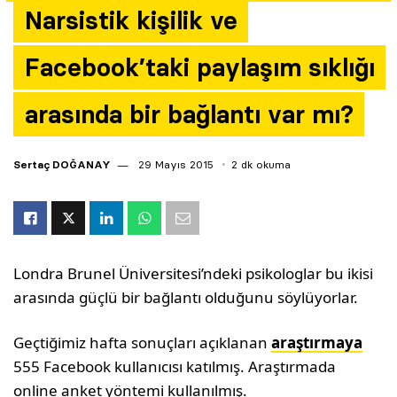
Narsistik kişilik ve
Yazarlar
Facebook’taki paylaşım sıklığı
Araştırma
arasında bir bağlantı var mı?
Sertaç DOĞANAY
29 Mayıs 2015
2 dk okuma
Londra Brunel Üniversitesi’ndeki psikologlar bu ikisi
arasında güçlü bir bağlantı olduğunu söylüyorlar.
Geçtiğimiz hafta sonuçları açıklanan
araştırmaya
555 Facebook kullanıcısı katılmış. Araştırmada
online anket yöntemi kullanılmış.