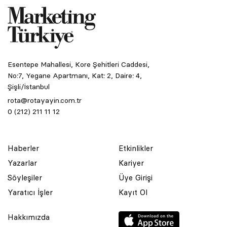
Esentepe Mahallesi, Kore Şehitleri Caddesi,
No:7, Yegane Apartmanı, Kat: 2, Daire: 4,
Şişli/İstanbul
rota@rotayayin.com.tr
0 (212) 211 11 12
Haberler
Etkinlikler
Yazarlar
Kariyer
Söyleşiler
Üye Girişi
Yaratıcı İşler
Kayıt Ol
Hakkımızda