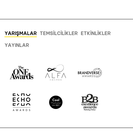
YARIŞMALAR
TEMSILCILIKLER
ETKINLIKLER
YAYINLAR