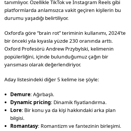
tanımlıyor. Özellikle TikTok ve Instagram Reels gibi
platformlarda anlamsızca vakit geçiren kişilerin bu
durumu yaşadığı belirtiliyor.
Oxford’a göre “brain rot” teriminin kullanımı, 2024’te
bir önceki yıla kıyasla yüzde 230 oranında arttı.
Oxford Profesörü Andrew Przybylski, kelimenin
popülerliğini, içinde bulunduğumuz çağın bir
yansıması olarak değerlendiriyor.
Aday listesindeki diğer 5 kelime ise şöyle:
Demure
: Ağırbaşlı.
Dynamic pricing
: Dinamik fiyatlandırma.
Lore
: Bir konu ya da kişi hakkındaki arka plan
bilgisi.
Romantasy
: Romantizm ve fantezinin birleşimi.