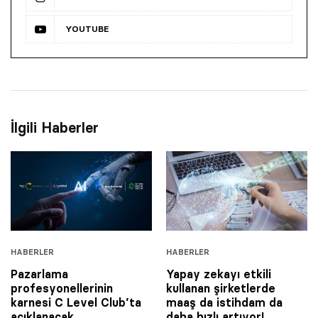
YOUTUBE
İlgili Haberler
HABERLER
HABERLER
Pazarlama
Yapay zekayı etkili
profesyonellerinin
kullanan şirketlerde
karnesi C Level Club’ta
maaş da istihdam da
açıklanacak…
daha hızlı artıyor!