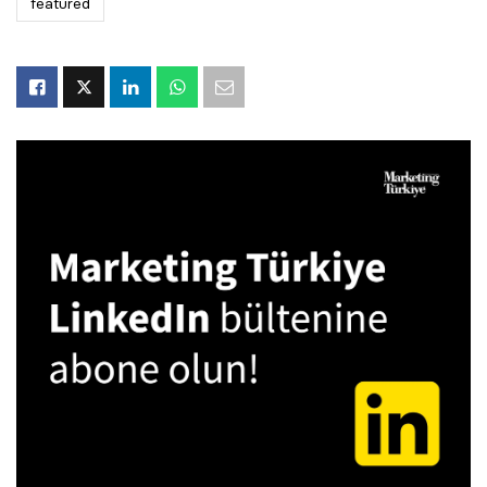
featured