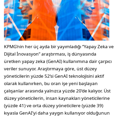
KPMG’nin her üç ayda bir yayımladığı “Yapay Zeka ve
Dijital İnovasyon” araştırması, iş dünyasında
üretken yapay zeka (GenAI) kullanımına dair çarpıcı
veriler sunuyor. Araştırmaya göre, üst düzey
yöneticilerin yüzde 52’si GenAI teknolojisini aktif
olarak kullanırken, bu oran işe yeni başlayan
çalışanlar arasında yalnızca yüzde 20’de kalıyor. Üst
düzey yöneticilerin, insan kaynakları yöneticilerine
(yüzde 41) ve orta düzey yöneticilere (yüzde 39)
kıyasla GenAI’yi daha yaygın kullanıyor olduğunun