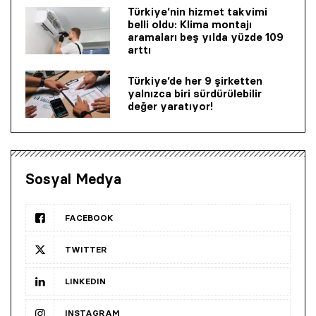
Türkiye’nin hizmet takvimi
belli oldu: Klima montajı
aramaları beş yılda yüzde 109
arttı
Türkiye’de her 9 şirketten
yalnızca biri sürdürülebilir
değer yaratıyor!
Sosyal Medya
FACEBOOK
TWITTER
LINKEDIN
INSTAGRAM