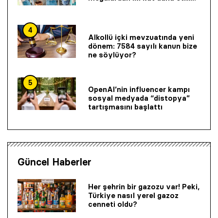
4
Alkollü içki mevzuatında yeni
dönem: 7584 sayılı kanun bize
ne söylüyor?
5
OpenAI’nin influencer kampı
sosyal medyada “distopya”
tartışmasını başlattı
Güncel Haberler
Her şehrin bir gazozu var! Peki,
Türkiye nasıl yerel gazoz
cenneti oldu?