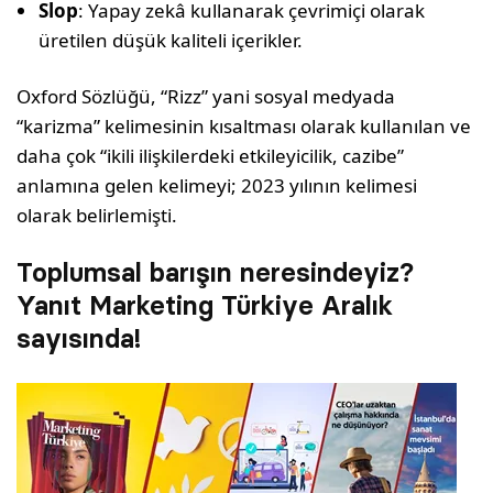
Slop
: Yapay zekâ kullanarak çevrimiçi olarak
üretilen düşük kaliteli içerikler.
Oxford Sözlüğü, “Rizz” yani sosyal medyada
“karizma” kelimesinin kısaltması olarak kullanılan ve
daha çok “ikili ilişkilerdeki etkileyicilik, cazibe”
anlamına gelen kelimeyi; 2023 yılının kelimesi
olarak belirlemişti.
Toplumsal barışın neresindeyiz?
Yanıt Marketing Türkiye Aralık
sayısında!