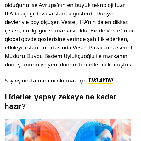
olduğunu ise Avrupa’nın en büyük teknoloji fuarı
IFA’da açtığı devasa stantla gösterdi. Dünya
devleriyle boy ölçüşen Vestel, IFA’nın da en dikkat
çeken, en ilgi gören markası oldu. Biz de Vestel’in bu
global gövde gösterisine yerinde şahitlik ederken,
etkileyici standın ortasında Vestel Pazarlama Genel
Müdürü Duygu Badem Uylukçuoğlu ile markanın
dönüşümünü ve yeni dönem hedeflerini konuştuk…
Söyleşinin tamamını okumak için
TIKLAYIN!
Liderler yapay zekaya ne kadar
hazır?