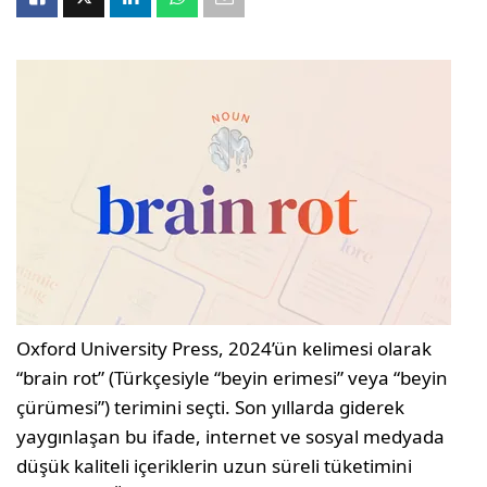
Oxford University Press, 2024’ün kelimesi olarak
“brain rot” (Türkçesiyle “beyin erimesi” veya “beyin
çürümesi”) terimini seçti. Son yıllarda giderek
yaygınlaşan bu ifade, internet ve sosyal medyada
düşük kaliteli içeriklerin uzun süreli tüketimini