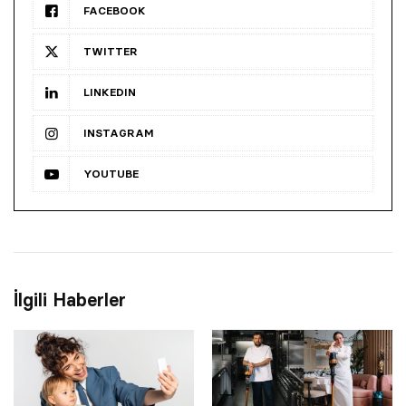
FACEBOOK
TWITTER
LINKEDIN
INSTAGRAM
YOUTUBE
İlgili Haberler