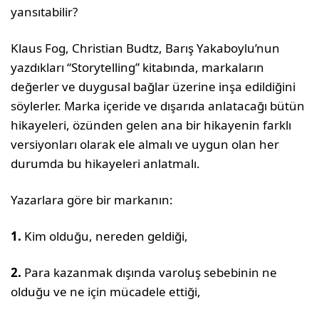
yansıtabilir?
Klaus Fog, Christian Budtz, Barış Yakaboy­lu’nun
yazdıkları “Storytelling” kitabında, markaların
değerler ve duygusal bağlar üze­rine inşa edildiğini
söylerler. Marka içeri­de ve dışarıda anlatacağı bütün
hikayeleri, özünden gelen ana bir hikayenin farklı
ver­siyonları olarak ele almalı ve uygun olan her
durumda bu hikayeleri anlatmalı.
Yazarlara göre bir markanın:
1.
Kim olduğu, nereden geldiği,
2.
Para kazanmak dışında varoluş sebebinin ne
olduğu ve ne için mücadele ettiği,