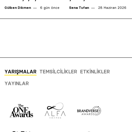
Gülben Dikmen
6 gün önce
Sena Tufan
28 Haziran 2026
YARIŞMALAR
TEMSILCILIKLER
ETKINLIKLER
YAYINLAR