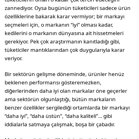
zannediyor. Oysa bugünün tüketicileri sadece ürün
özellikle­rine bakarak karar vermiyor; bir markayı
seçmeleri için, o markanın “iyi” olması ka­dar,
kedilerini o markanın dünyasına ait hissetmeleri
gerekiyor. Pek çok araştırma­nın kanıtladığı gibi,
tüketiciler mantıkların­dan çok duygularıyla karar
veriyor.
Bir sektörün gelişme döneminde, ürünler henüz
beklenen performansı gösteremez­ken,
diğerlerinden daha iyi olan markalar öne geçerler
ama sektörün olgunlaştığı, bü­tün markaların
benzer özellikler sergilediği ortamlarda bir markayı
“daha iyi”, “daha üstün”, “daha kaliteli”… gibi
iddialarla sat­maya çalışmak, boşa bir çabadır.