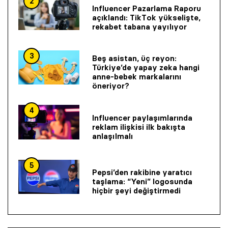
2
Influencer Pazarlama Raporu
açıklandı: TikTok yükselişte,
rekabet tabana yayılıyor
3
Beş asistan, üç reyon:
Türkiye’de yapay zeka hangi
anne-bebek markalarını
öneriyor?
4
Influencer paylaşımlarında
reklam ilişkisi ilk bakışta
anlaşılmalı
5
Pepsi’den rakibine yaratıcı
taşlama: “Yeni” logosunda
hiçbir şeyi değiştirmedi