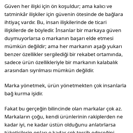
Güven her ilişki için ön koşul­dur; ama kalıcı ve
tatminkâr ilişkiler için güvenin ötesin­de de bağlara
ihtiyaç vardır. Bu, insan ilişkilerinde de ticari
ilişkilerde de böyledir. İnsanlar bir markaya güven
duymuyorlarsa o markanın başarı elde etmesi
mümkün değildir; ama her markanın aşağı yukarı
benzer özellikler sergilediği bir rekabet ortamında,
sadece ürün özellikleriyle bir markanın kalabalık
arasından sıyrılması mümkün değildir.
Marka yönetmek, ürün yönetmekten çok in­sanlarla
bağ kurma işidir.
Fakat bu gerçeğin bilincinde olan markalar çok az.
Markaların çoğu, kendi ürünlerinin rakiplerden ne
kadar iyi, ne kadar üstün olduğunu anlatırlarsa
tüketicilerin onları o kadar çok tercih edeceğini