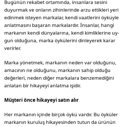
Bugünün rekabet ortamında, insanlara se­sini
duyurmak ve onların zihinlerinde arzu ettikleri yeri
edinmek isteyen markalar, kendi vaatlerini öyküyle
anlatmasını başa­ran markalardır. İnsanlar, hangi
markanın kendi dünyalarına, kendi kimliklerine uy­
gun olduğuna, marka öykülerini dinleyerek karar
verirler.
Marka yönetmek, markanın neden var oldu­ğunu,
amacının ne olduğunu, markanın sa­hip olduğu
değerleri, neden diğer markalara benzemediğini
anlatan bir hikayeyi anlatma işidir.
Müşteri önce hikayeyi satın alır
Her markanın içinde birçok öykü vardır. Bu öyküler
markanın kuruluş hikayesinden tu­tun da ürünün