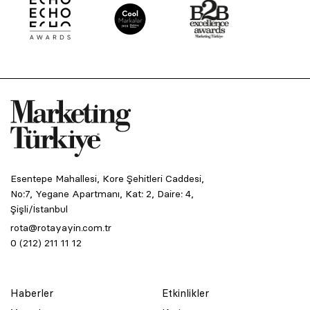
Esentepe Mahallesi, Kore Şehitleri Caddesi,
No:7, Yegane Apartmanı, Kat: 2, Daire: 4,
Şişli/İstanbul
rota@rotayayin.com.tr
0 (212) 211 11 12
Haberler
Etkinlikler