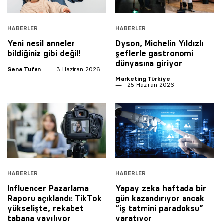
HABERLER
HABERLER
Yeni nesil anneler
Dyson, Michelin Yıldızlı
bildiğiniz gibi değil!
şeflerle gastronomi
dünyasına giriyor
Sena Tufan
3 Haziran 2026
Marketing Türkiye
25 Haziran 2026
HABERLER
HABERLER
Influencer Pazarlama
Yapay zeka haftada bir
Raporu açıklandı: TikTok
gün kazandırıyor ancak
yükselişte, rekabet
“iş tatmini paradoksu”
tabana yayılıyor
yaratıyor