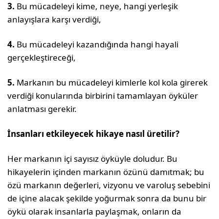
3.
Bu mücadeleyi kime, neye, hangi yerleşik
anlayışlara karşı verdiği,
4.
Bu mücadeleyi kazandığında hangi hayali
gerçekleştireceği,
5.
Markanın bu mücadeleyi kimlerle kol kola girerek
verdiği konularında birbirini tamamlayan öyküler
anlatması gerekir.
İnsanları etkileyecek hikaye nasıl üretilir?
Her markanın içi sayısız öyküyle doludur. Bu
hikayelerin içinden markanın özünü da­mıtmak; bu
özü markanın değerleri, vizyo­nu ve varoluş sebebini
de içine alacak şekil­de yoğurmak sonra da bunu bir
öykü olarak insanlarla paylaşmak, onların da