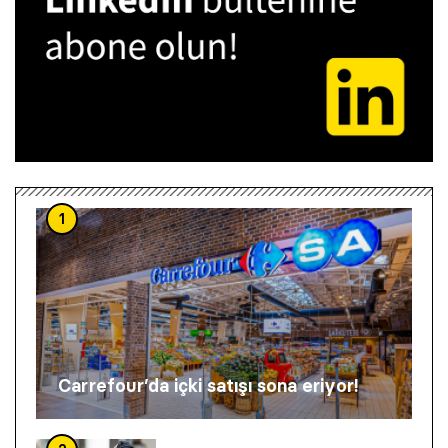
1
Carrefour’da içki satışı sona eriyor!