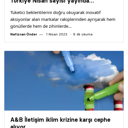
Türkiye Nisan sayısı yayında…
Tüketici beklentilerini doğru okuyarak inovatif
aksiyonlar alan markalar rakiplerinden ayrışarak hem
gönüllerde hem de zihinlerde…
Nafizcan Önder
1 Nisan 2023
6 dk okuma
A&B İletişim iklim krizine karşı cephe
alıyor