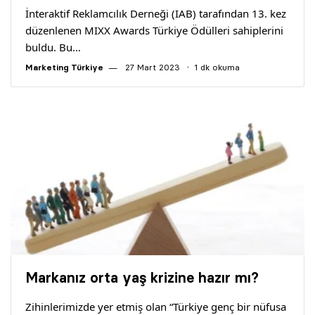
İnteraktif Reklamcılık Derneği (IAB) tarafından 13. kez
düzenlenen MIXX Awards Türkiye Ödülleri sahiplerini
buldu. Bu…
Marketing Türkiye
27 Mart 2023
1 dk okuma
Markanız orta yaş krizine hazır mı?
Zihinlerimizde yer etmiş olan “Türkiye genç bir nüfusa