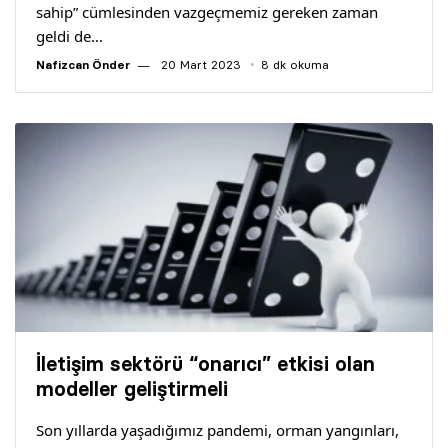
sahip” cümlesinden vazgeçmemiz gereken zaman
geldi de…
Nafizcan Önder
20 Mart 2023
8 dk okuma
İletişim sektörü “onarıcı” etkisi olan
modeller geliştirmeli
Son yıllarda yaşadığımız pandemi, orman yangınları,