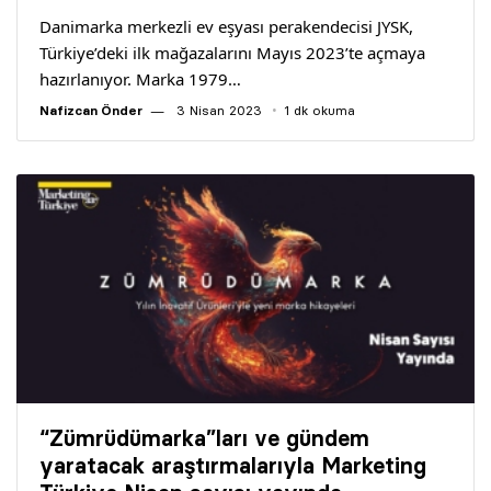
Danimarka merkezli ev eşyası perakendecisi JYSK,
Türkiye’deki ilk mağazalarını Mayıs 2023’te açmaya
hazırlanıyor. Marka 1979…
Nafizcan Önder
3 Nisan 2023
1 dk okuma
“Zümrüdümarka”ları ve gündem
yaratacak araştırmalarıyla Marketing