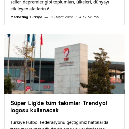
seller, deprem­ler gibi toplumları, ülkeleri, dünya­yı
etkileyen afetlerin 6…
Marketing Türkiye
15 Mart 2023
4 dk okuma
Süper Lig’de tüm takımlar Trendyol
logosu kullanacak
Türkiye Futbol Federasyonu geçtiğimiz haftalarda