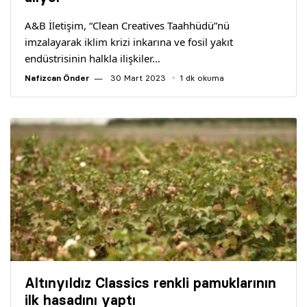
A&B İletişim, “Clean Creatives Taahhüdü”nü
imzalayarak iklim krizi inkarına ve fosil yakıt
endüstrisinin halkla ilişkiler…
Nafizcan Önder
30 Mart 2023
1 dk okuma
Altınyıldız Classics renkli pamuklarının
ilk hasadını yaptı