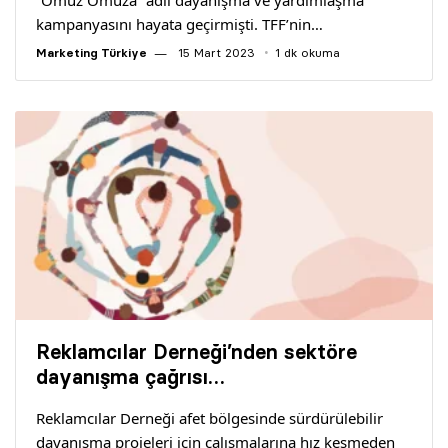
“Omuz Omuza” adlı dayanışma ve yardımlaşma
kampanyasını hayata geçirmişti. TFF’nin…
Marketing Türkiye
15 Mart 2023
1 dk okuma
Reklamcılar Derneği’nden sektöre
dayanışma çağrısı…
Reklamcılar Derneği afet bölgesinde sürdürülebilir
dayanışma projeleri için çalışmalarına hız kesmeden