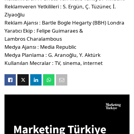
Reklamveren Yetkilileri : S. Ergün, Ç. Tüzüner, İ.
Ziyaoğlu
Reklam Ajansı : Bartle Bogle Hegarty (BBH) Londra
Yaratıcı Ekip : Felipe Guimaraes &
Lambros Charalambous
Medya Ajansı : Media Republic
Medya Planlama : G. Aranoğlu, Y. Aktürk
Kullanılan Mecralar : TV, sinema, internet