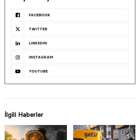
FACEBOOK
TWITTER
LINKEDIN
INSTAGRAM
YOUTUBE
İlgili Haberler