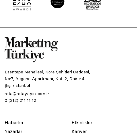
Esentepe Mahallesi, Kore Şehitleri Caddesi,
No:7, Yegane Apartmanı, Kat: 2, Daire: 4,
Şişli/İstanbul
rota@rotayayin.com.tr
0 (212) 211 11 12
Haberler
Etkinlikler
Yazarlar
Kariyer