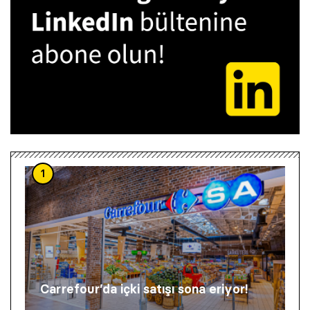
1
Carrefour’da içki satışı sona eriyor!