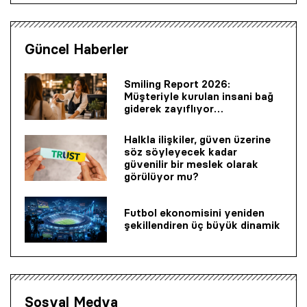
Güncel Haberler
Smiling Report 2026:
Müşteriyle kurulan insani bağ
giderek zayıflıyor…
Halkla ilişkiler, güven üzerine
söz söyleyecek kadar
güvenilir bir mes­lek olarak
görülüyor mu?
Futbol ekonomisini yeniden
şekillendiren üç büyük dinamik
Sosyal Medya