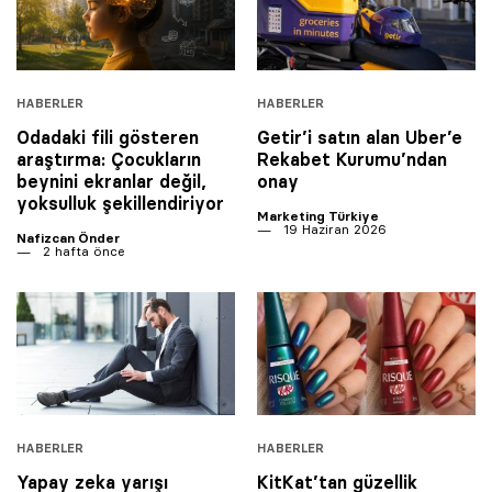
HABERLER
HABERLER
Odadaki fili gösteren
Getir’i satın alan Uber’e
araştırma: Çocukların
Rekabet Kurumu’ndan
beynini ekranlar değil,
onay
yoksulluk şekillendiriyor
Marketing Türkiye
19 Haziran 2026
Nafizcan Önder
2 hafta önce
HABERLER
HABERLER
Yapay zeka yarışı
KitKat’tan güzellik