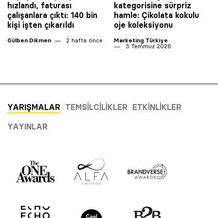
hızlandı, faturası
kategorisine sürpriz
çalışanlara çıktı: 140 bin
hamle: Çikolata kokulu
kişi işten çıkarıldı
oje koleksiyonu
Gülben Dikmen
2 hafta önce
Marketing Türkiye
3 Temmuz 2026
YARIŞMALAR
TEMSILCILIKLER
ETKINLIKLER
YAYINLAR