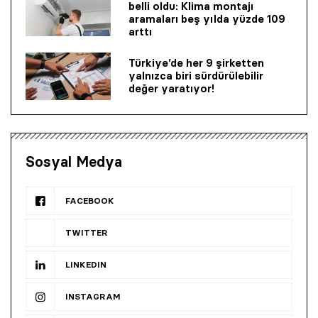
belli oldu: Klima montajı
aramaları beş yılda yüzde 109
arttı
Türkiye’de her 9 şirketten
yalnızca biri sürdürülebilir
değer yaratıyor!
Sosyal Medya
FACEBOOK
TWITTER
LINKEDIN
INSTAGRAM