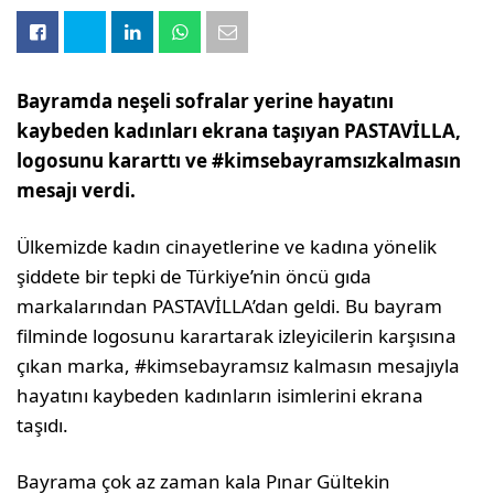
Bayramda neşeli sofralar yerine hayatını
kaybeden kadınları ekrana taşıyan PASTAVİLLA,
logosunu kararttı ve #kimsebayramsızkalmasın
mesajı verdi.
Ülkemizde kadın cinayetlerine ve kadına yönelik
şiddete bir tepki de Türkiye’nin öncü gıda
markalarından PASTAVİLLA’dan geldi. Bu bayram
filminde logosunu karartarak izleyicilerin karşısına
çıkan marka, #kimsebayramsız kalmasın mesajıyla
hayatını kaybeden kadınların isimlerini ekrana
taşıdı.
Bayrama çok az zaman kala Pınar Gültekin