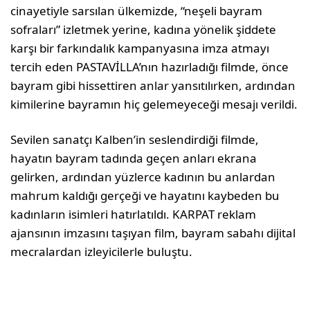
cinayetiyle sarsılan ülkemizde, “neşeli bayram
sofraları” izletmek yerine, kadına yönelik şiddete
karşı bir farkındalık kampanyasına imza atmayı
tercih eden PASTAVİLLA’nın hazırladığı filmde, önce
bayram gibi hissettiren anlar yansıtılırken, ardından
kimilerine bayramın hiç gelemeyeceği mesajı verildi.
Sevilen sanatçı Kalben’in seslendirdiği filmde,
hayatın bayram tadında geçen anları ekrana
gelirken, ardından yüzlerce kadının bu anlardan
mahrum kaldığı gerçeği ve hayatını kaybeden bu
kadınların isimleri hatırlatıldı. KARPAT reklam
ajansının imzasını taşıyan film, bayram sabahı dijital
mecralardan izleyicilerle buluştu.