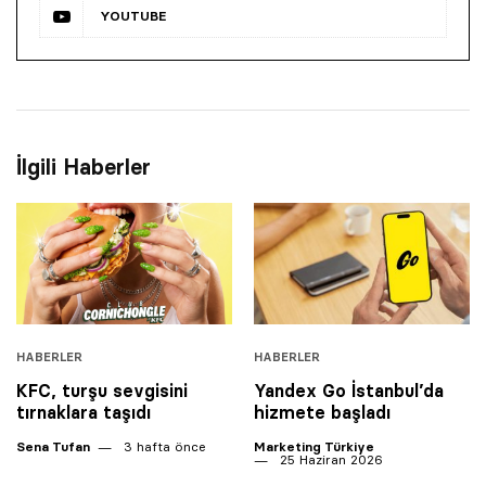
YOUTUBE
İlgili Haberler
HABERLER
HABERLER
KFC, turşu sevgisini
Yandex Go İstanbul’da
tırnaklara taşıdı
hizmete başladı
Sena Tufan
3 hafta önce
Marketing Türkiye
25 Haziran 2026