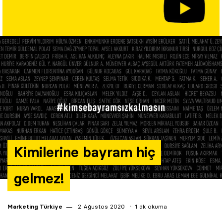
Yazarlar
Araştırma
Kimilerine bayram hiç
gelmez!
Marketing Türkiye
2 Ağustos 2020
1 dk okuma