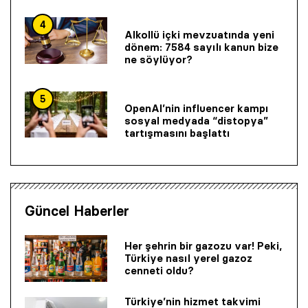
4
Alkollü içki mevzuatında yeni
dönem: 7584 sayılı kanun bize
ne söylüyor?
5
OpenAI’nin influencer kampı
sosyal medyada “distopya”
tartışmasını başlattı
Güncel Haberler
Her şehrin bir gazozu var! Peki,
Türkiye nasıl yerel gazoz
cenneti oldu?
Türkiye’nin hizmet takvimi