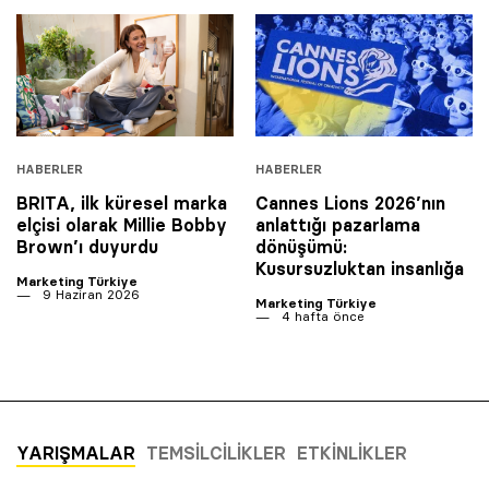
HABERLER
HABERLER
BRITA, ilk küresel marka
Cannes Lions 2026’nın
elçisi olarak Millie Bobby
anlattığı pazarlama
Brown’ı duyurdu
dönüşümü:
Kusursuzluktan insanlığa
Marketing Türkiye
9 Haziran 2026
Marketing Türkiye
4 hafta önce
YARIŞMALAR
TEMSILCILIKLER
ETKINLIKLER