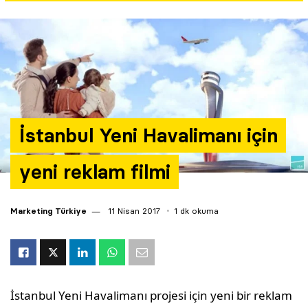
Yazarlar
Araştırma
İstanbul Yeni Havalimanı için
yeni reklam filmi
Marketing Türkiye
11 Nisan 2017
1 dk okuma
İstanbul Yeni Havalimanı projesi için yeni bir reklam