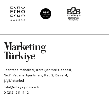
Esentepe Mahallesi, Kore Şehitleri Caddesi,
No:7, Yegane Apartmanı, Kat: 2, Daire: 4,
Şişli/İstanbul
rota@rotayayin.com.tr
0 (212) 211 11 12