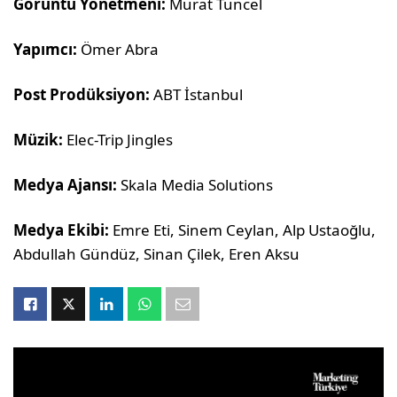
Görüntü Yönetmeni:
Murat Tuncel
Yapımcı:
Ömer Abra
Post Prodüksiyon:
ABT İstanbul
Müzik:
Elec-Trip Jingles
Medya Ajansı:
Skala Media Solutions
Medya Ekibi:
Emre Eti, Sinem Ceylan, Alp Ustaoğlu,
Abdullah Gündüz, Sinan Çilek, Eren Aksu