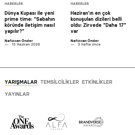
HABERLER
HABERLER
Dünya Kupası ile yeni
Haziran’ın en çok
prime time: “Sabahın
konuşulan dizileri belli
köründe iletişim nasıl
oldu: Zirvede “Daha 17”
yapılır?”
var
Nafizcan Önder
Nafizcan Önder
13 Haziran 2026
3 hafta önce
YARIŞMALAR
TEMSILCILIKLER
ETKINLIKLER
YAYINLAR