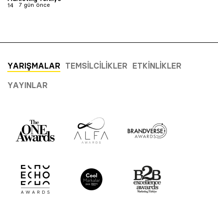
7 gün önce
YARIŞMALAR
TEMSILCILIKLER
ETKINLIKLER
YAYINLAR