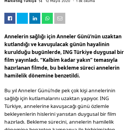
Marketing Türkiye
12 Mayıs 2020
1 dk okuma
Annelerin sağlığı için Anneler Günü’nün uzaktan
kutlandığı ve kavuşulacak günün hayalinin
kurulduğu bugünlerde, ING Türkiye duygusal bir
film yayınladı. “Kalbim kadar yakın” temasıyla
hazırlanan filmde, bu bekleme süreci annelerin
hamilelik dönemine benzetildi.
Bu yıl Anneler Günü’nde pek çok kişi annelerinin
sağlığı için kutlamalarını uzaktan yapıyor. ING
Türkiye, annelerine kavuşacağı günü özlemle
bekleyenlerin hislerini yansıtan duygusal bir film
hazırladı. Bekleme sürecini, annelerin hamilelik
dönemine benzeten kampanya ile birbirimizden