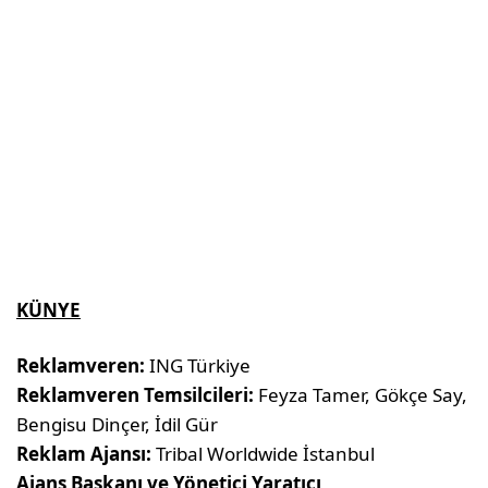
KÜNYE
Reklamveren:
ING Türkiye
Reklamveren Temsilcileri:
Feyza Tamer, Gökçe Say,
Bengisu Dinçer, İdil Gür
Reklam Ajansı:
Tribal Worldwide İstanbul
Ajans Başkanı ve Yönetici Yaratıcı