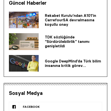
Güncel Haberler
Rekabet Kurulu’ndan A101’in
CarrefourSA devralmasına
koşullu onay
TDK sözlüğünde
“Sürdürülebilirlik” tanımı
genişletildi
Google DeepMind’da Türk bilim
insanına kritik görev…
Sosyal Medya
FACEBOOK