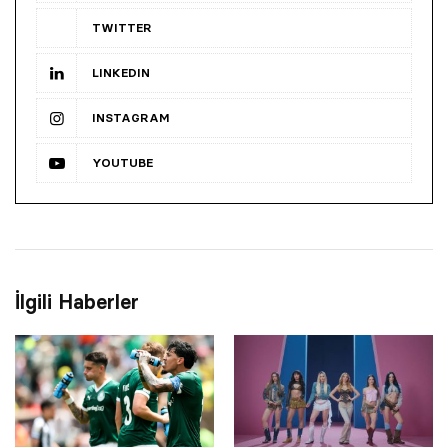
TWITTER
LINKEDIN
INSTAGRAM
YOUTUBE
İlgili Haberler