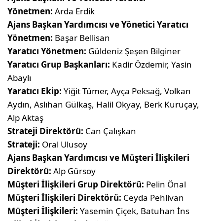
Yönetmen:
Arda Erdik
Ajans Başkan Yardımcısı ve Yönetici Yaratıcı
Yönetmen:
Başar Bellisan
Yaratıcı Yönetmen:
Güldeniz Şeşen Bilginer
Yaratıcı Grup Başkanları:
Kadir Özdemir, Yasin
Abaylı
Yaratıcı Ekip:
Yiğit Tümer, Ayça Peksağ, Volkan
Aydın, Aslıhan Gülkaş, Halil Okyay, Berk Kuruçay,
Alp Aktaş
Strateji Direktörü:
Can Çalışkan
Strateji:
Oral Ulusoy
Ajans Başkan Yardımcısı ve Müşteri İlişkileri
Direktörü:
Alp Gürsoy
Müşteri İlişkileri Grup Direktörü:
Pelin Önal
Müşteri İlişkileri Direktörü:
Ceyda Pehlivan
Müşteri İlişkileri:
Yasemin Çiçek, Batuhan İns