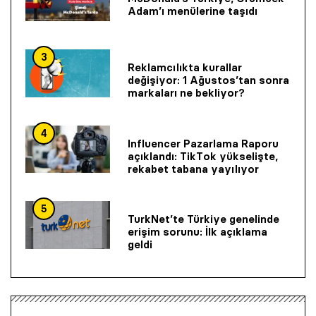
Adam’ı menülerine taşıdı
3
Reklamcılıkta kurallar
değişiyor: 1 Ağustos’tan sonra
markaları ne bekliyor?
4
Influencer Pazarlama Raporu
açıklandı: TikTok yükselişte,
rekabet tabana yayılıyor
5
TurkNet’te Türkiye genelinde
erişim sorunu: İlk açıklama
geldi