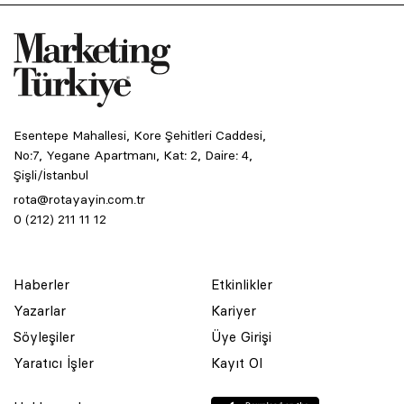
Esentepe Mahallesi, Kore Şehitleri Caddesi,
No:7, Yegane Apartmanı, Kat: 2, Daire: 4,
Şişli/İstanbul
rota@rotayayin.com.tr
0 (212) 211 11 12
Haberler
Etkinlikler
Yazarlar
Kariyer
Söyleşiler
Üye Girişi
Yaratıcı İşler
Kayıt Ol