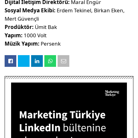
Dijital İletişim Direktörü:
Maral Engür
Sosyal Medya Ekibi:
Erdem Tekinel, Birkan Eken,
Mert Güvençli
Prodüktör:
Ümit Bak
Yapım:
1000 Volt
Müzik Yapım:
Persenk