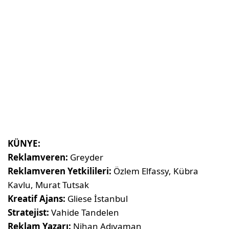
KÜNYE:
Reklamveren:
Greyder
Reklamveren Yetkilileri:
Özlem Elfassy, Kübra
Kavlu, Murat Tutsak
Kreatif Ajans:
Gliese İstanbul
Stratejist:
Vahide Tandelen
Reklam Yazarı:
Nihan Adıyaman