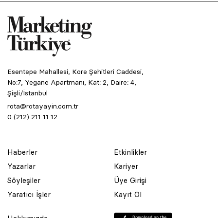
Esentepe Mahallesi, Kore Şehitleri Caddesi,
No:7, Yegane Apartmanı, Kat: 2, Daire: 4,
Şişli/İstanbul
rota@rotayayin.com.tr
0 (212) 211 11 12
Haberler
Etkinlikler
Yazarlar
Kariyer
Söyleşiler
Üye Girişi
Yaratıcı İşler
Kayıt Ol