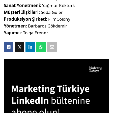
Sanat Yönetmeni:
Yağmur Köktürk
Müşteri İlişkileri:
Seda Güler
Prodüksiyon Şirketi:
FilmColony
Yönetmen:
Barbaros Gökdemir
Yapımcı
: Tolga Erener