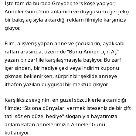
İşte tam da burada Greyder, ters köşe yapıyor;
Anneler Günü’nün anlamını ve duygusunu gerçekçi
bir bakış açısıyla aktardığı reklam filmiyle karşımıza
çıkıyor.
Film, alışveriş yapan anne ve çocukların, ayakkabı
rafları arasında, üzerinde “Bunu Annen İçin Aç”
yazan bir zarf ile karşılaşmasıyla başlıyor. Bu zarf
içerisinden, bir hediye çeki veya indirim kuponu
çıkması beklenirken, sürpriz bir şekilde anneye
ithafen yazılan duygusal bir mektup çıkıyor.
Karşılıksız sevginin, en güzel sözcüklerle aktarıldığı
filmde; “Siz ona dünyaları vermek isteseniz de bir çift
tatlı söz en güzel hediye” sloganıyla hayatımıza
anlam katan annelerimizin Anneler Günü
kutlanıyor.