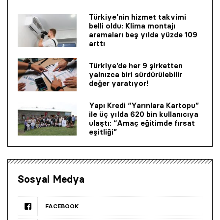
Türkiye’nin hizmet takvimi
belli oldu: Klima montajı
aramaları beş yılda yüzde 109
arttı
Türkiye’de her 9 şirketten
yalnızca biri sürdürülebilir
değer yaratıyor!
Yapı Kredi “Yarınlara Kartopu”
ile üç yılda 620 bin kullanıcıya
ulaştı: “Amaç eğitimde fırsat
eşitliği”
Sosyal Medya
FACEBOOK