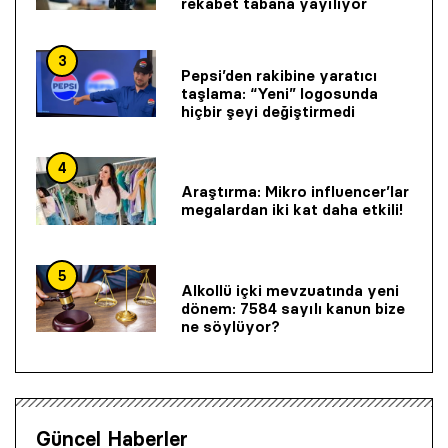
rekabet tabana yayılıyor
3
Pepsi’den rakibine yaratıcı
taşlama: “Yeni” logosunda
hiçbir şeyi değiştirmedi
4
Araştırma: Mikro influencer’lar
megalardan iki kat daha etkili!
5
Alkollü içki mevzuatında yeni
dönem: 7584 sayılı kanun bize
ne söylüyor?
Güncel Haberler