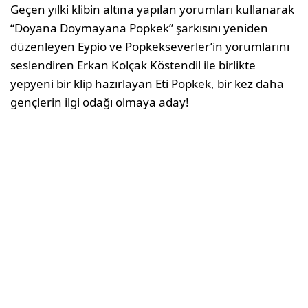
Geçen yılki klibin altına yapılan yorumları kullanarak
“Doyana Doymayana Popkek” şarkısını yeniden
düzenleyen Eypio ve Popkekseverler’in yorumlarını
seslendiren Erkan Kolçak Köstendil ile birlikte
yepyeni bir klip hazırlayan Eti Popkek, bir kez daha
gençlerin ilgi odağı olmaya aday!