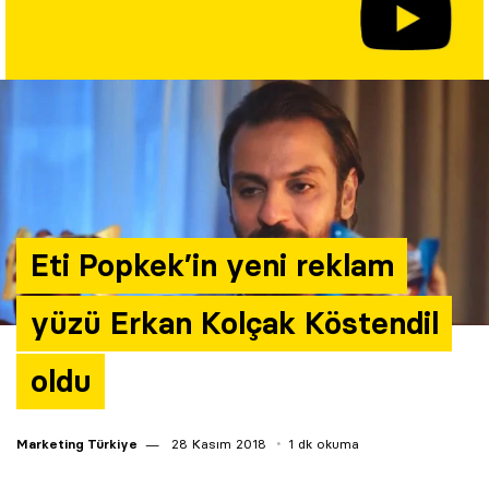
Yazarlar
Araştırma
Eti Popkek’in yeni reklam
yüzü Erkan Kolçak Köstendil
oldu
Marketing Türkiye
28 Kasım 2018
1 dk okuma