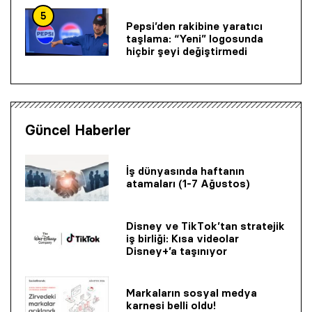
5
Pepsi’den rakibine yaratıcı
taşlama: “Yeni” logosunda
hiçbir şeyi değiştirmedi
Güncel Haberler
İş dünyasında haftanın
atamaları (1-7 Ağustos)
Disney ve TikTok’tan stratejik
iş birliği: Kısa videolar
Disney+’a taşınıyor
Markaların sosyal medya
karnesi belli oldu!