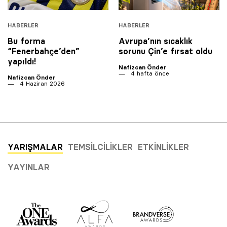
HABERLER
HABERLER
Bu forma
Avrupa’nın sıcaklık
“Fenerbahçe’den”
sorunu Çin’e fırsat oldu
yapıldı!
Nafizcan Önder
4 hafta önce
Nafizcan Önder
4 Haziran 2026
YARIŞMALAR
TEMSILCILIKLER
ETKINLIKLER
YAYINLAR