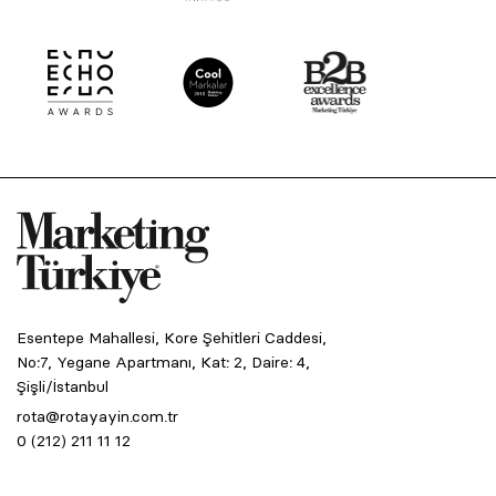
Esentepe Mahallesi, Kore Şehitleri Caddesi,
No:7, Yegane Apartmanı, Kat: 2, Daire: 4,
Şişli/İstanbul
rota@rotayayin.com.tr
0 (212) 211 11 12