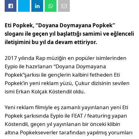
Eti Popkek, “Doyana Doymayana Popkek”
sloganı ile geçen yıl başlattığı samimi ve eğlenceli
iletişimini bu yıl da devam ettiriyor.
2017 yılında Rap müziğin en popüler isimlerinden
Eypio ile hazırlanan “Doyana Doymayana
Popkek”şarkısı ile gençlerin kalbini fetheden Eti
Popkek’in yeni reklam yüzü, Çukur dizisinin sevilen
ismi Erkan Kolçak Köstendil oldu.
Yeni reklam filmiyle eş zamanlı yayınlanan yeni Eti
Popkek şarkısında Eypio ile FEAT / featuring yapan
Köstendil, geçen yıl yayınlanan bir önceki klibin
altına Popkekseverler tarafından yapılmış yorumları