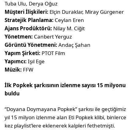
Tuba Ulu, Derya Oğuz
Müşteri İlişkileri:
Elçin Duraklar, Miray Gürgener
Stratejik Planlama:
Ceylan Eren
Ajans Prodüktörü:
Nilay M. Ciğit
Yönetmen:
Canbert Yerguz
Görüntü Yönetmeni:
Andaç Şahan
Yapım Şirketi:
PTOT Film
Yapımcı:
Işıl Ege
Müzik:
FFW
İlk Popkek şarkısının izlenme sayısı 15 milyonu
buldu
“Doyana Doymayana Popkek” şarkısı ile geçtiğimiz
yıl 15 milyon izlenme alan Eti Popkek klibi, binlerce
kez playlist’lere eklenerek kalpleri fethetmişti.