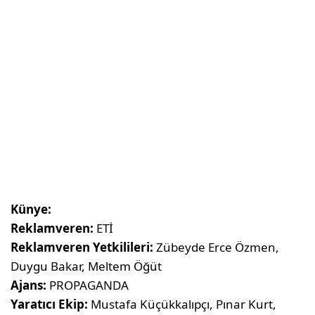
Künye:
Reklamveren:
ETİ
Reklamveren Yetkilileri:
Zübeyde Erce Özmen,
Duygu Bakar, Meltem Öğüt
Ajans:
PROPAGANDA
Yaratıcı Ekip:
Mustafa Küçükkalıpçı, Pınar Kurt,