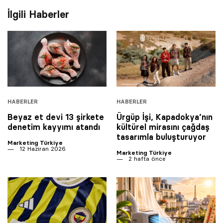
İlgili Haberler
HABERLER
HABERLER
Beyaz et devi 13 şirkete
Ürgüp İşi, Kapadokya’nın
denetim kayyımı atandı
kültürel mirasını çağdaş
tasarımla buluşturuyor
Marketing Türkiye
12 Haziran 2026
Marketing Türkiye
2 hafta önce