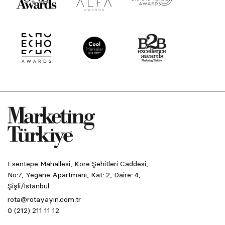
Esentepe Mahallesi, Kore Şehitleri Caddesi,
No:7, Yegane Apartmanı, Kat: 2, Daire: 4,
Şişli/İstanbul
rota@rotayayin.com.tr
0 (212) 211 11 12