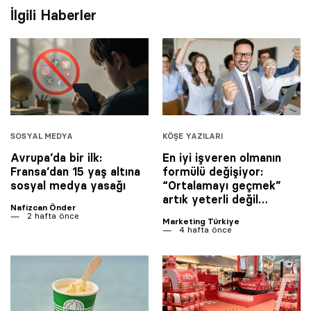
İlgili Haberler
SOSYAL MEDYA
KÖŞE YAZILARI
Avrupa’da bir ilk:
En iyi işveren olmanın
Fransa’dan 15 yaş altına
formülü değişiyor:
sosyal medya yasağı
“Ortalamayı geçmek”
artık yeterli değil…
Nafizcan Önder
2 hafta önce
Marketing Türkiye
4 hafta önce