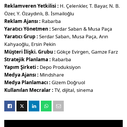
Reklamveren Yetkilisi :
H. Çelenkler, T. Bayar, N. B.
Özer, Y. Özaydınlı, B. İsmailoğlu
Reklam Ajansı :
Rabarba
Yaratıcı Yönetmen :
Serdar Saban & Musa Paça
Yaratıcı Grup :
Serdar Saban, Musa Paça, Arın
Kahyaoğlu, Ersin Pekin
Müşteri İlişki. Grubu :
Gökçe Evirgen, Gamze Farz
Stratejik Planlama :
Rabarba
Yapım Şirketi :
Depo Produksiyon
Medya Ajansı :
Mindshare
Medya Planlamacı :
Gizem Doğruol
Kullanılan Mecralar :
TV, dijital, sinema