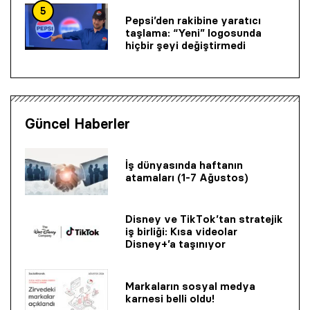
5
Pepsi’den rakibine yaratıcı
taşlama: “Yeni” logosunda
hiçbir şeyi değiştirmedi
Güncel Haberler
İş dünyasında haftanın
atamaları (1-7 Ağustos)
Disney ve TikTok’tan stratejik
iş birliği: Kısa videolar
Disney+’a taşınıyor
Markaların sosyal medya
karnesi belli oldu!