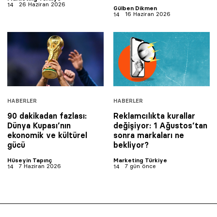
26 Haziran 2026
Gülben Dikmen
16 Haziran 2026
HABERLER
HABERLER
90 dakikadan fazlası:
Reklamcılıkta kurallar
Dünya Kupası’nın
değişiyor: 1 Ağustos’tan
ekonomik ve kültürel
sonra markaları ne
gücü
bekliyor?
Hüseyin Tapınç
Marketing Türkiye
7 Haziran 2026
7 gün önce