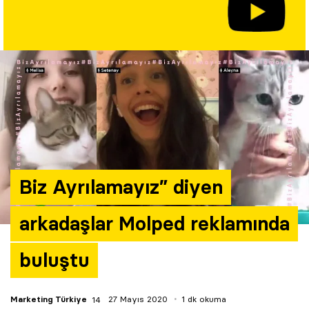
Yazarlar
Araştırma
Biz Ayrılamayız” diyen
arkadaşlar Molped reklamında
buluştu
Marketing Türkiye
27 Mayıs 2020
1 dk okuma