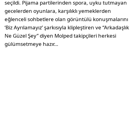
seçildi. Pijama partilerinden spora, uyku tutmayan
gecelerden oyunlara, karşılıklı yemeklerden
eğlenceli sohbetlere olan görüntülü konuşmalarını
‘Biz Ayrılamayız’ şarkısıyla klipleştiren ve “Arkadaşlık
Ne Güzel Şey” diyen Molped takipçileri herkesi
gülümsetmeye hazır…