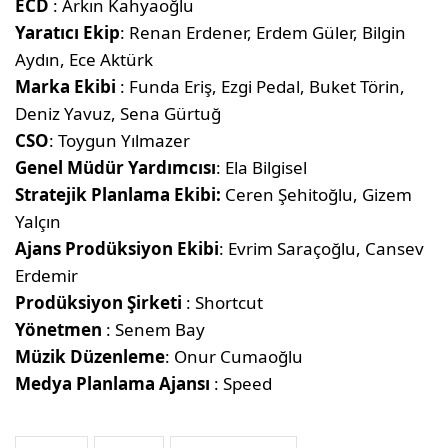
ECD
: Arkın Kahyaoğlu
Yaratıcı Ekip
: Renan Erdener, Erdem Güler, Bilgin
Aydın, Ece Aktürk
Marka Ekibi
: Funda Eriş, Ezgi Pedal, Buket Törin,
Deniz Yavuz, Sena Gürtuğ
CSO
: Toygun Yılmazer
Genel Müdür Yardımcısı
: Ela Bilgisel
Stratejik Planlama Ekibi:
Ceren Şehitoğlu, Gizem
Yalçın
Ajans Prodüksiyon Ekibi
: Evrim Saraçoğlu, Cansev
Erdemir
Prodüksiyon Şirketi
: Shortcut
Yönetmen
: Senem Bay
Müzik Düzenleme
: Onur Cumaoğlu
Medya Planlama Ajansı
: Speed