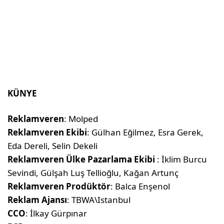
KÜNYE
Reklamveren
: Molped
Reklamveren Ekibi
: Gülhan Eğilmez, Esra Gerek,
Eda Dereli, Selin Dekeli
Reklamveren Ülke Pazarlama Ekibi
: İklim Burcu
Sevindi, Gülşah Luş Tellioğlu, Kağan Artunç
Reklamveren Prodüktör
: Balca Enşenol
Reklam Ajansı
: TBWA\Istanbul
CCO
: İlkay Gürpınar