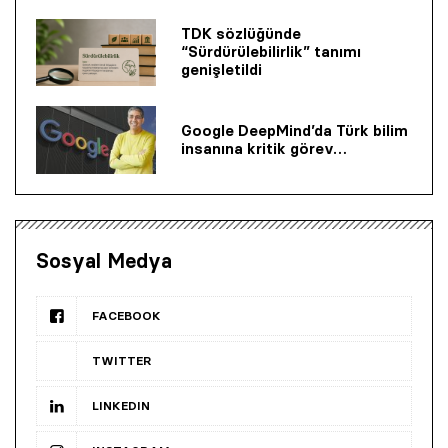
TDK sözlüğünde
“Sürdürülebilirlik” tanımı
genişletildi
Google DeepMind’da Türk bilim
insanına kritik görev…
Sosyal Medya
FACEBOOK
TWITTER
LINKEDIN