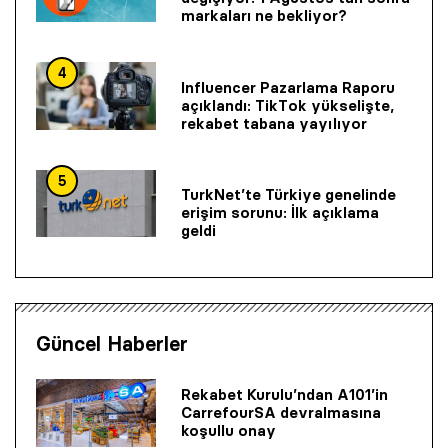
markaları ne bekliyor?
4
Influencer Pazarlama Raporu
açıklandı: TikTok yükselişte,
rekabet tabana yayılıyor
5
TurkNet’te Türkiye genelinde
erişim sorunu: İlk açıklama
geldi
Güncel Haberler
Rekabet Kurulu’ndan A101’in
CarrefourSA devralmasına
koşullu onay