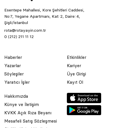
Esentepe Mahallesi, Kore Şehitleri Caddesi,
No:7, Yegane Apartmanı, Kat: 2, Daire: 4,
Şişli/İstanbul
rota@rotayayin.com.tr
0 (212) 211 11 12
Haberler
Etkinlikler
Yazarlar
Kariyer
Söyleşiler
Üye Girişi
Yaratıcı İşler
Kayıt Ol
Hakkımızda
Künye ve İletişim
KVKK Açık Rıza Beyanı
Mesafeli Satış Sözleşmesi