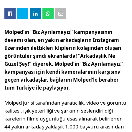
Molped’in “Biz Ayrılamayız” kampanyasının
devamı olan, en yakın arkadaşların Instagram
üzerinden ilettikleri kliplerin kolajından oluşan
görüntüler şimdi ekranlarda! “Arkadaşlık Ne
Güzel Şey!” diyerek, Molped’in “Biz Ayrılamayız”
kampanyası için kendi kameralarının karşısına
geçen arkadaşlar, bağlarını Molped’le beraber
tüm Türkiye ile paylaşıyor.
Molped jürisi tarafından yaratıcılık, video ve görüntü
kalitesi, ışık yeterliliği ve şarkının seslendirildiği
karelerin filme uygunluğu esas alınarak belirlenen
44 yakın arkadaş yaklaşık 1.000 başvuru arasından