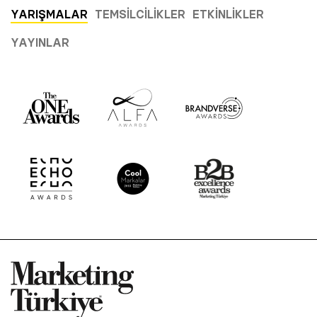
YARIŞMALAR
TEMSILCILIKLER
ETKINLIKLER
YAYINLAR