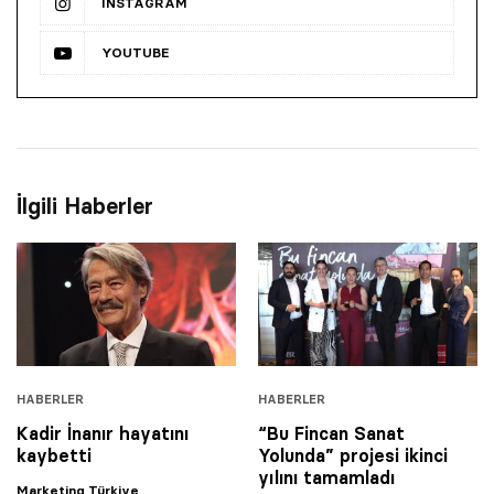
INSTAGRAM
YOUTUBE
İlgili Haberler
HABERLER
HABERLER
Kadir İnanır hayatını
“Bu Fincan Sanat
kaybetti
Yolunda” projesi ikinci
yılını tamamladı
Marketing Türkiye