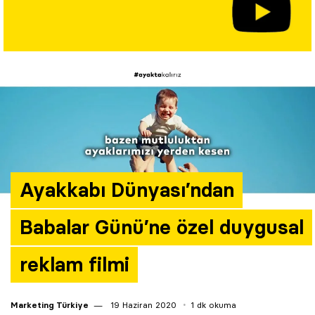
Yazarlar
Araştırma
Ayakkabı Dünyası’ndan
Babalar Günü’ne özel duygusal
reklam filmi
Marketing Türkiye
19 Haziran 2020
1 dk okuma