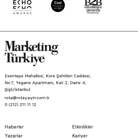
Esentepe Mahallesi, Kore Şehitleri Caddesi,
No:7, Yegane Apartmanı, Kat: 2, Daire: 4,
Şişli/İstanbul
rota@rotayayin.com.tr
0 (212) 211 11 12
Haberler
Etkinlikler
Yazarlar
Kariyer