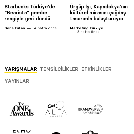
Starbucks Türkiye’de
Ürgüp İşi, Kapadokya’nın
“Bearista” pembe
kültürel mirasını çağdaş
rengiyle geri döndü
tasarımla buluşturuyor
Sena Tufan
4 hafta önce
Marketing Türkiye
2 hafta önce
YARIŞMALAR
TEMSILCILIKLER
ETKINLIKLER
YAYINLAR