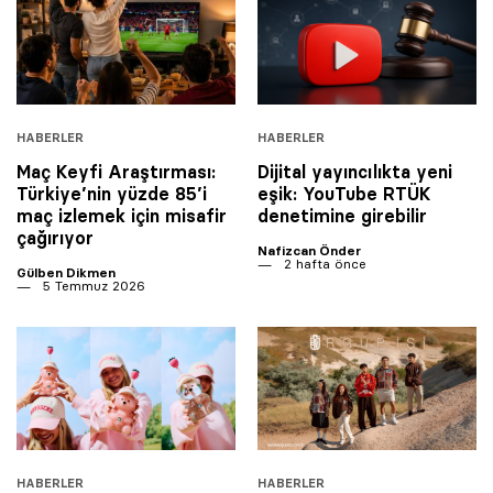
HABERLER
HABERLER
Maç Keyfi Araştırması:
Dijital yayıncılıkta yeni
Türkiye’nin yüzde 85’i
eşik: YouTube RTÜK
maç izlemek için misafir
denetimine girebilir
çağırıyor
Nafizcan Önder
2 hafta önce
Gülben Dikmen
5 Temmuz 2026
HABERLER
HABERLER