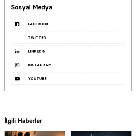
Sosyal Medya
FACEBOOK
TWITTER
LINKEDIN
INSTAGRAM
YOUTUBE
İlgili Haberler