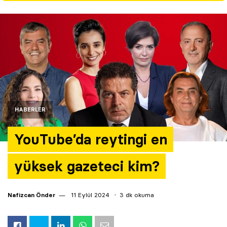
Yazarlar
Araştırma
HABERLER
YouTube’da reytingi en
yüksek gazeteci kim?
Nafizcan Önder
11 Eylül 2024
3 dk okuma