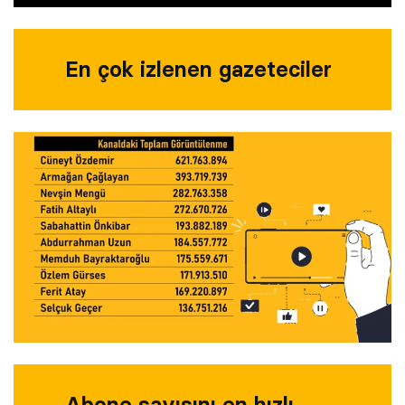
En çok izlenen gazeteciler
Abone sayısını en hızlı