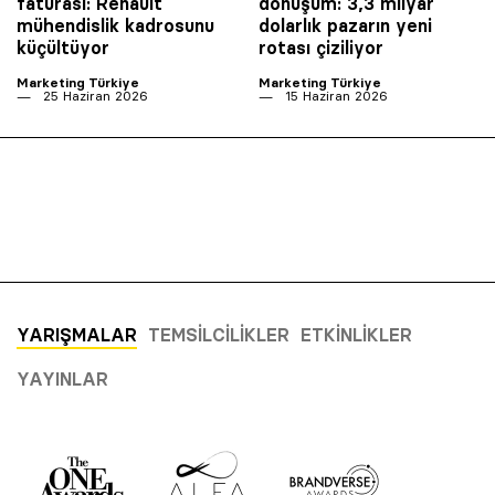
faturası: Renault
dönüşüm: 3,3 milyar
mühendislik kadrosunu
dolarlık pazarın yeni
küçültüyor
rotası çiziliyor
Marketing Türkiye
Marketing Türkiye
25 Haziran 2026
15 Haziran 2026
YARIŞMALAR
TEMSILCILIKLER
ETKINLIKLER
YAYINLAR