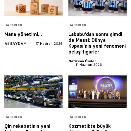
HABERLER
HABERLER
Mana yönetimi…
Labubu’dan sonra şimdi
de Messi: Dünya
Ali SAYDAM
17 Haziran 2026
Kupası’nın yeni fenomeni
peluş figürler
Nafizcan Önder
11 Haziran 2026
HABERLER
HABERLER
Çin rekabetinin yeni
Kozmetikte büyük