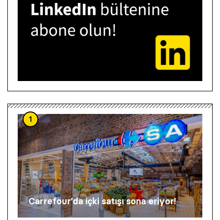
1
Carrefour’da içki satışı sona eriyor!