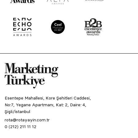
Esentepe Mahallesi, Kore Şehitleri Caddesi,
No:7, Yegane Apartmanı, Kat: 2, Daire: 4,
Şişli/İstanbul
rota@rotayayin.com.tr
0 (212) 211 11 12