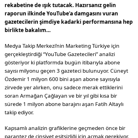
rekabetine de ışık tutacak. Hazırsanız gelin
raporun ilkinde YouTube’a damgasını vuran
gazetecilerin şimdiye kadarki performansına hep
birlikte bakalım…
Medya Takip Merkezi’nin Marketing Türkiye için
gerçekleştirdiği “YouTube Gazetecileri” analizi
gösteriyor ki platformda bugün itibarıyla abone
sayısı milyonu geçen 3 gazeteci bulunuyor. Cüneyt
Özdemir 1 milyon 600 bini aşan abone sayısıyla
zirvede yer alırken, onu sadece merak ettiklerini
soran Armağan Çağlayan ve bir yıl gibi kısa bir
sürede 1 milyon abone barajını aşan Fatih Altaylı
takip ediyor.
Kapsamlı analizin grafiklerine geçmeden önce bir
parantez de cinsiyet eşitsizliği için açmak gerekiyor.