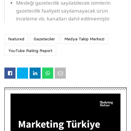
Mesleği gazetecilik sayılabilecek isimlerin
gazetecilik faaliyeti sayılamayacak ürün
inceleme vb. kanalları dahil edilmemiştir.
featured
Gazeteciler
Medya Takip Merkezi
YouTube Rating Report