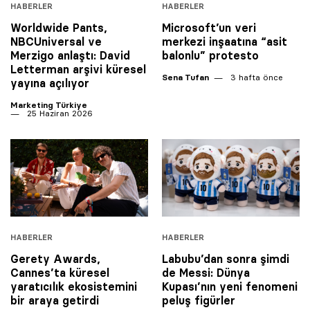
HABERLER
HABERLER
Worldwide Pants,
Microsoft’un veri
NBCUniversal ve
merkezi inşaatına “asit
Merzigo anlaştı: David
balonlu” protesto
Letterman arşivi küresel
Sena Tufan
3 hafta önce
yayına açılıyor
Marketing Türkiye
25 Haziran 2026
HABERLER
HABERLER
Gerety Awards,
Labubu’dan sonra şimdi
Cannes’ta küresel
de Messi: Dünya
yaratıcılık ekosistemini
Kupası’nın yeni fenomeni
bir araya getirdi
peluş figürler