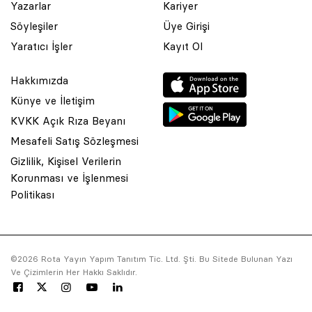
Yazarlar
Kariyer
Söyleşiler
Üye Girişi
Yaratıcı İşler
Kayıt Ol
Hakkımızda
Künye ve İletişim
KVKK Açık Rıza Beyanı
Mesafeli Satış Sözleşmesi
Gizlilik, Kişisel Verilerin
Korunması ve İşlenmesi
© 2001 Rota Yayın Yapım Tanıtım Tic. Ltd. Şti. Bu Sitede Bulunan
Politikası
Yazı Ve Çizimlerin Her Hakkı Saklıdır.
Asquared WordPress Agency
tarafından tasarlanmış ve
kodlanmıştır.
©2026 Rota Yayın Yapım Tanıtım Tic. Ltd. Şti. Bu Sitede Bulunan Yazı
Ve Çizimlerin Her Hakkı Saklıdır.