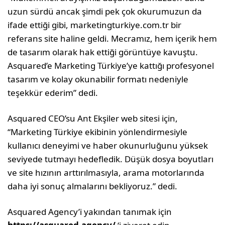
uzun sürdü ancak şimdi pek çok okurumuzun da
ifade ettiği gibi, marketingturkiye.com.tr bir
referans site haline geldi. Mecramız, hem içerik hem
de tasarım olarak hak ettiği görüntüye kavuştu.
Asquared’e Marketing Türkiye’ye kattığı profesyonel
tasarım ve kolay okunabilir formatı nedeniyle
teşekkür ederim” dedi.
Asquared CEO’su Ant Ekşiler web sitesi için,
“Marketing Türkiye ekibinin yönlendirmesiyle
kullanıcı deneyimi ve haber okunurluğunu yüksek
seviyede tutmayı hedefledik. Düşük dosya boyutları
ve site hızının arttırılmasıyla, arama motorlarında
daha iyi sonuç almalarını bekliyoruz.” dedi.
Asquared Agency’i yakından tanımak için