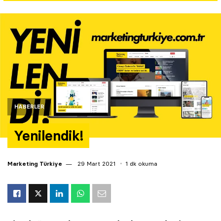
Yazarlar
Araştırma
HABERLER
Yenilendik!
Marketing Türkiye
29 Mart 2021
1 dk okuma