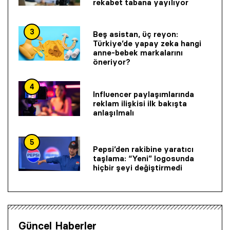
rekabet tabana yayılıyor
3
Beş asistan, üç reyon:
Türkiye’de yapay zeka hangi
anne-bebek markalarını
öneriyor?
4
Influencer paylaşımlarında
reklam ilişkisi ilk bakışta
anlaşılmalı
5
Pepsi’den rakibine yaratıcı
taşlama: “Yeni” logosunda
hiçbir şeyi değiştirmedi
Güncel Haberler