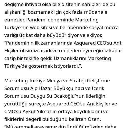
değişme ihtiyacı olsa bile o sitenin sahipleri de bu
alışkanlığı bozmamak için çok fazla müdahale
etmezler. Pandemi döneminde Marketing
Türkiye’nin web sitesi ve beraberinde sosyal mecra
varlığı üç kat daha büyüdü” diyor ve ekliyor,
“Pandeminin ilk zamanlarında Asquared CEO’su Ant
Ekşiler ofisimizi aradı ve reddedemeyeceğimiz kadar
cazip bir teklifle geldi: Uzmanlıklarını Marketing
Türkiye’de göstermek istiyorlardı.”.
Marketing Türkiye Medya ve Strateji Geliştirme
Sorumlusu Alp Hazar Büyükçulhacı ve İçerik
Sorumlusu Duygu Su Ocakoğlu’nun liderliğini
yürüttüğü süreçte Asquared CEO’su Ant Ekşiler ve
CMO’su Aykut Yılmaz’ın ortaya koyduklarını ve
fikirlerini değerli bulduğunu belirten Özen,
“Mükemmeli arayışımız düşündüğümüzden daha