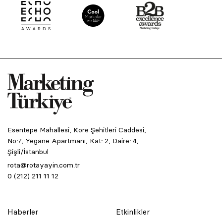
Esentepe Mahallesi, Kore Şehitleri Caddesi,
No:7, Yegane Apartmanı, Kat: 2, Daire: 4,
Şişli/İstanbul
rota@rotayayin.com.tr
0 (212) 211 11 12
Haberler
Etkinlikler