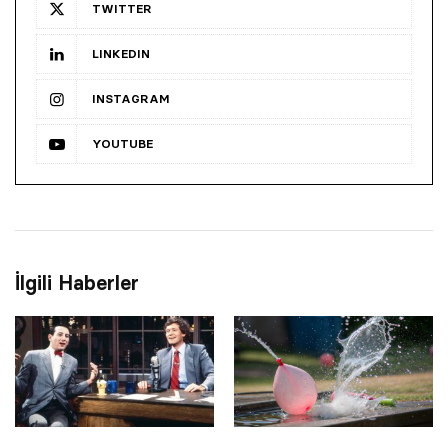
TWITTER
LINKEDIN
INSTAGRAM
YOUTUBE
İlgili Haberler