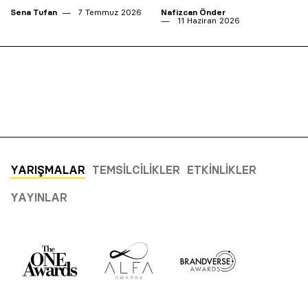
Sena Tufan
7 Temmuz 2026
Nafizcan Önder
11 Haziran 2026
YARIŞMALAR
TEMSILCILIKLER
ETKINLIKLER
YAYINLAR