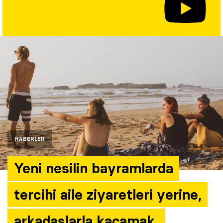
Yazarlar
Araştırma
HABERLER
Yeni nesilin bayramlarda
tercihi aile ziyaretleri yerine,
arkadaşlarla kaçamak