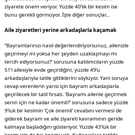
ziyarete önem veriyor. Yüzde 40’lık bir kesim ise
bunu gerekli görmüyor. İşte diğer sonuçlar…
Aile ziyaretleri yerine arkadaşlarla kaçamak
“Bayramlarınızı nasıl değerlendiriyorsunuz, ailenizle
geçirmeyi mi yoksa her şeyden uzaklaşmayı mı
tercih ediyorsunuz?’ sorusuna katılımcıların yüzde
51’i ailesiyle evde geçirdiğini, yüzde 49’u
arkadaşlarıyla tatile gittiklerini söylüyor. Yani soruya
cevap verenlerin yarısı için bayram arkadaşlarla
geçirilecek bir tatil fırsatı. ‘Bayramı ailenle geçirmek
senin için ne kadar önemli?’ sorusuna sadece yüzde
9’luk bir kesimin ‘Çok önemli’ cevabını vermesi de
giderek bayram ve aile ziyareti kavramının geride
kalmaya başladığını gösteriyor. Yüzde 43’lük bir
kesim için de hiç önemi yok. Kullanıcılara tatilde