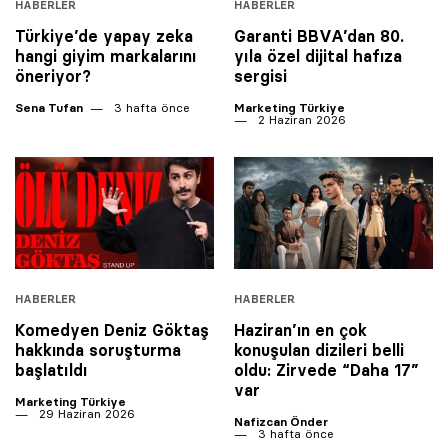
HABERLER
HABERLER
Türkiye’de yapay zeka
Garanti BBVA’dan 80.
hangi giyim markalarını
yıla özel dijital hafıza
öneriyor?
sergisi
Sena Tufan
3 hafta önce
Marketing Türkiye
2 Haziran 2026
HABERLER
HABERLER
Komedyen Deniz Göktaş
Haziran’ın en çok
hakkında soruşturma
konuşulan dizileri belli
başlatıldı
oldu: Zirvede “Daha 17”
var
Marketing Türkiye
29 Haziran 2026
Nafizcan Önder
3 hafta önce