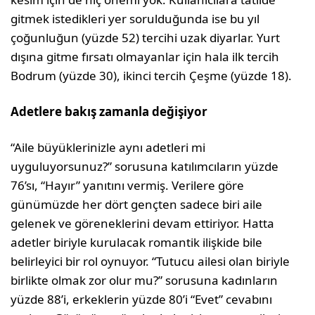
gitmek istedikleri yer sorulduğunda ise bu yıl
çoğunluğun (yüzde 52) tercihi uzak diyarlar. Yurt
dışına gitme fırsatı olmayanlar için hala ilk tercih
Bodrum (yüzde 30), ikinci tercih Çeşme (yüzde 18).
Adetlere bakış zamanla değişiyor
“Aile büyüklerinizle aynı adetleri mi
uyguluyorsunuz?” sorusuna katılımcıların yüzde
76’sı, “Hayır” yanıtını vermiş. Verilere göre
günümüzde her dört gençten sadece biri aile
gelenek ve göreneklerini devam ettiriyor. Hatta
adetler biriyle kurulacak romantik ilişkide bile
belirleyici bir rol oynuyor. “Tutucu ailesi olan biriyle
birlikte olmak zor olur mu?” sorusuna kadınların
yüzde 88’i, erkeklerin yüzde 80’i “Evet” cevabını