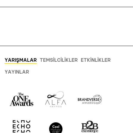
YARIŞMALAR
TEMSILCILIKLER
ETKINLIKLER
YAYINLAR