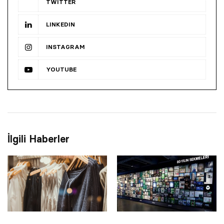
TWITTER
LINKEDIN
INSTAGRAM
YOUTUBE
İlgili Haberler