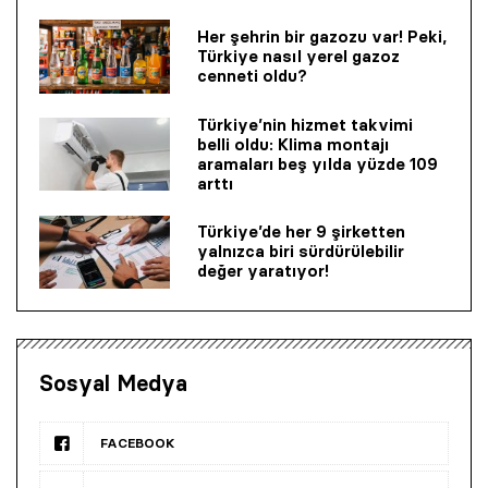
Her şehrin bir gazozu var! Peki,
Türkiye nasıl yerel gazoz
cenneti oldu?
Türkiye’nin hizmet takvimi
belli oldu: Klima montajı
aramaları beş yılda yüzde 109
arttı
Türkiye’de her 9 şirketten
yalnızca biri sürdürülebilir
değer yaratıyor!
Sosyal Medya
FACEBOOK