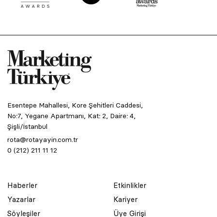
Esentepe Mahallesi, Kore Şehitleri Caddesi,
No:7, Yegane Apartmanı, Kat: 2, Daire: 4,
Şişli/İstanbul
rota@rotayayin.com.tr
0 (212) 211 11 12
Haberler
Etkinlikler
Yazarlar
Kariyer
Söyleşiler
Üye Girişi