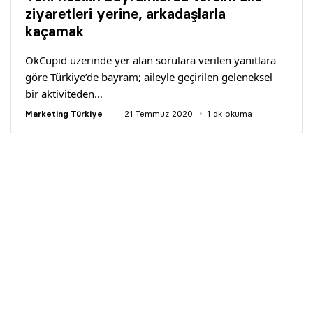
Yazarlar
ziyaretleri yerine, arkadaşlarla
kaçamak
Araştırma
OkCupid üzerinde yer alan sorulara verilen yanıtlara
göre Türkiye’de bayram; aileyle geçirilen geleneksel
bir aktiviteden…
Marketing Türkiye
21 Temmuz 2020
1 dk okuma