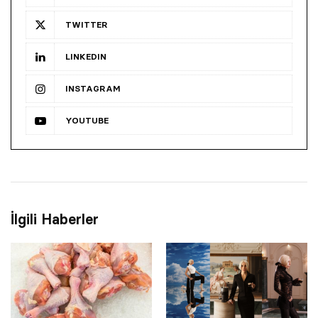
TWITTER
LINKEDIN
INSTAGRAM
YOUTUBE
İlgili Haberler