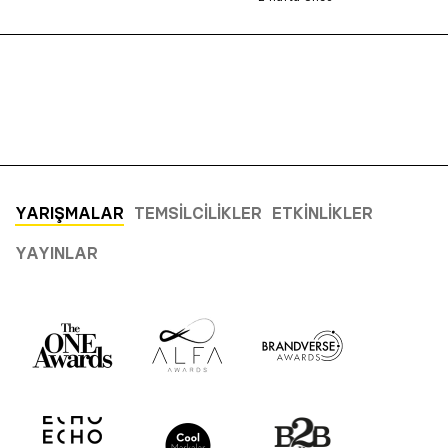
YARIŞMALAR
TEMSILCILIKLER
ETKINLIKLER
YAYINLAR