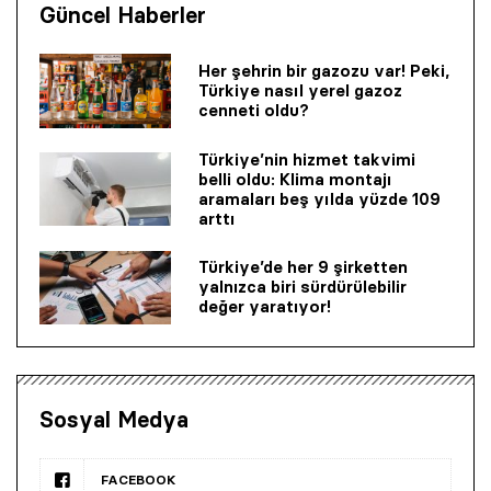
Güncel Haberler
Her şehrin bir gazozu var! Peki,
Türkiye nasıl yerel gazoz
cenneti oldu?
Türkiye’nin hizmet takvimi
belli oldu: Klima montajı
aramaları beş yılda yüzde 109
arttı
Türkiye’de her 9 şirketten
yalnızca biri sürdürülebilir
değer yaratıyor!
Sosyal Medya
FACEBOOK