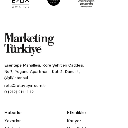
Esentepe Mahallesi, Kore Şehitleri Caddesi,
No:7, Yegane Apartmanı, Kat: 2, Daire: 4,
Şişli/İstanbul
rota@rotayayin.com.tr
0 (212) 211 11 12
Haberler
Etkinlikler
Yazarlar
Kariyer