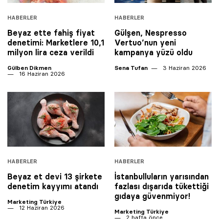
HABERLER
HABERLER
Beyaz ette fahiş fiyat
Gülşen, Nespresso
denetimi: Marketlere 10,1
Vertuo’nun yeni
milyon lira ceza verildi
kampanya yüzü oldu
Gülben Dikmen
Sena Tufan
3 Haziran 2026
16 Haziran 2026
HABERLER
HABERLER
Beyaz et devi 13 şirkete
İstanbulluların yarısından
denetim kayyımı atandı
fazlası dışarıda tükettiği
gıdaya güvenmiyor!
Marketing Türkiye
12 Haziran 2026
Marketing Türkiye
2 hafta önce