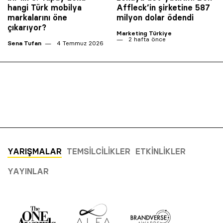
hangi Türk mobilya
Affleck’in şirketine 587
markalarını öne
milyon dolar ödendi
çıkarıyor?
Marketing Türkiye
2 hafta önce
Sena Tufan
4 Temmuz 2026
YARIŞMALAR
TEMSILCILIKLER
ETKINLIKLER
YAYINLAR