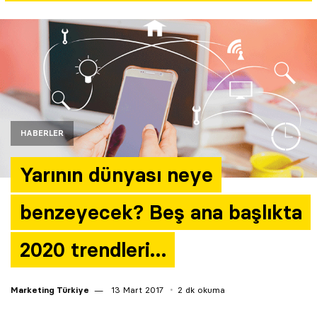
Yazarlar
Araştırma
HABERLER
Yarının dünyası neye
benzeyecek? Beş ana başlıkta
2020 trendleri…
Marketing Türkiye
13 Mart 2017
2 dk okuma