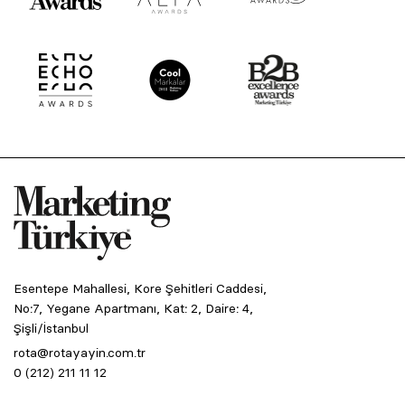
Esentepe Mahallesi, Kore Şehitleri Caddesi,
No:7, Yegane Apartmanı, Kat: 2, Daire: 4,
Şişli/İstanbul
rota@rotayayin.com.tr
0 (212) 211 11 12