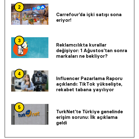
2
Carrefour’da içki satışı sona
eriyor!
3
Reklamcılıkta kurallar
değişiyor: 1 Ağustos’tan sonra
markaları ne bekliyor?
4
Influencer Pazarlama Raporu
açıklandı: TikTok yükselişte,
rekabet tabana yayılıyor
5
TurkNet’te Türkiye genelinde
erişim sorunu: İlk açıklama
geldi