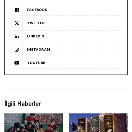
FACEBOOK
TWITTER
LINKEDIN
INSTAGRAM
YOUTUBE
İlgili Haberler