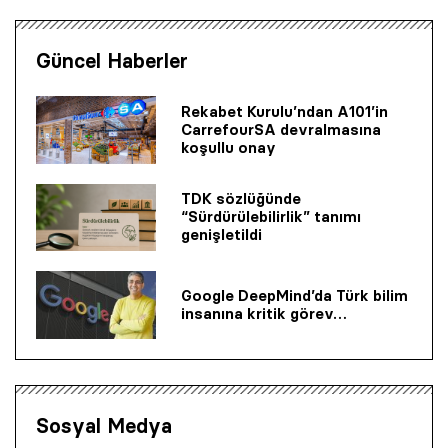
Güncel Haberler
Rekabet Kurulu’ndan A101’in
CarrefourSA devralmasına
koşullu onay
TDK sözlüğünde
“Sürdürülebilirlik” tanımı
genişletildi
Google DeepMind’da Türk bilim
insanına kritik görev…
Sosyal Medya