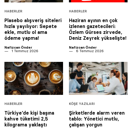
HABERLER
HABERLER
Plasebo alışveriş siteleri
Haziran ayının en çok
hızla yayılıyor: Sepete
izlenen gazetecileri:
ekle, mutlu ol ama
Özlem Gürses zirvede,
ödeme yapma!
Deniz Zeyrek yükselişte!
Nafizcan Önder
Nafizcan Önder
1 Temmuz 2026
6 Temmuz 2026
HABERLER
KÖŞE YAZILARI
Türkiye’de kişi başına
Şirketlerde alarm veren
kahve tüketimi 2,5
tablo: Yönetici mutlu,
kilograma yaklaştı
çalışan yorgun