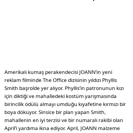
Amerikalı kumaş perakendecisi JOANN’in yeni
reklam filminde The Office dizisinin yıldızı Phyllis
Smith başrolde yer alıyor. Phyllis’in patronunun kızı
için diktiği ve mahalledeki kostüm yarışmasında
birincilik ödülü almayı umduğu kıyafetine kırmızı bir
boya döküyor. Sinsice bir plan yapan Smith,
mahallenin en iyi terzisi ve bir numaralı rakibi olan
April’i yardıma ikna ediyor. April, JOANN malzeme