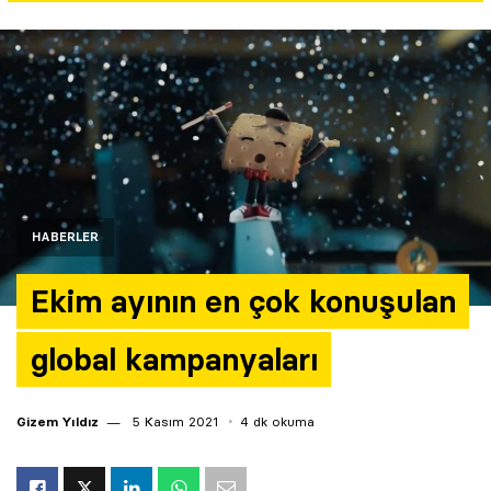
Yazarlar
Araştırma
HABERLER
Ekim ayının en çok konuşulan
global kampanyaları
Gizem Yıldız
5 Kasım 2021
4 dk okuma