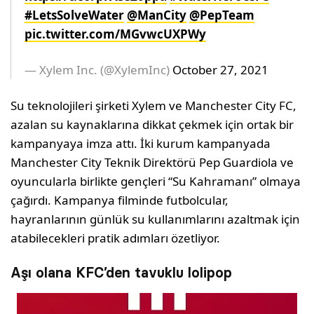
#LetsSolveWater
@ManCity
@PepTeam
pic.twitter.com/MGvwcUXPWy
— Xylem Inc. (@XylemInc)
October 27, 2021
Su teknolojileri şirketi Xylem ve Manchester City FC,
azalan su kaynaklarına dikkat çekmek için ortak bir
kampanyaya imza attı. İki kurum kampanyada
Manchester City Teknik Direktörü Pep Guardiola ve
oyuncularla birlikte gençleri “Su Kahramanı” olmaya
çağırdı. Kampanya filminde futbolcular,
hayranlarının günlük su kullanımlarını azaltmak için
atabilecekleri pratik adımları özetliyor.
Aşı olana KFC’den tavuklu lolipop