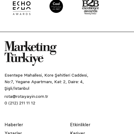
Esentepe Mahallesi, Kore Şehitleri Caddesi,
No:7, Yegane Apartmanı, Kat: 2, Daire: 4,
Şişli/İstanbul
rota@rotayayin.com.tr
0 (212) 211 11 12
Haberler
Etkinlikler
Yazarlar
Kariyer