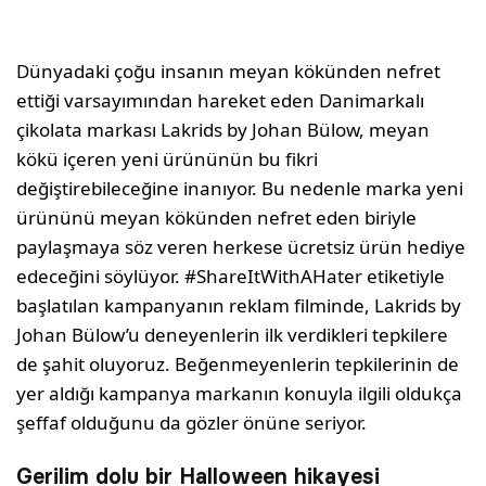
Dünyadaki çoğu insanın meyan kökünden nefret
ettiği varsayımından hareket eden Danimarkalı
çikolata markası Lakrids by Johan Bülow, meyan
kökü içeren yeni ürününün bu fikri
değiştirebileceğine inanıyor. Bu nedenle marka yeni
ürününü meyan kökünden nefret eden biriyle
paylaşmaya söz veren herkese ücretsiz ürün hediye
edeceğini söylüyor. #ShareItWithAHater etiketiyle
başlatılan kampanyanın reklam filminde, Lakrids by
Johan Bülow’u deneyenlerin ilk verdikleri tepkilere
de şahit oluyoruz. Beğenmeyenlerin tepkilerinin de
yer aldığı kampanya markanın konuyla ilgili oldukça
şeffaf olduğunu da gözler önüne seriyor.
Gerilim dolu bir Halloween hikayesi