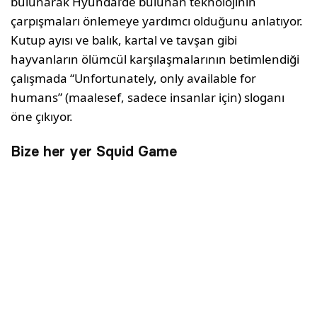
bulunarak Hyundai’de bulunan teknolojinin
çarpışmaları önlemeye yardımcı olduğunu anlatıyor.
Kutup ayısı ve balık, kartal ve tavşan gibi
hayvanların ölümcül karşılaşmalarının betimlendiği
çalışmada “Unfortunately, only available for
humans” (maalesef, sadece insanlar için) sloganı
öne çıkıyor.
Bize her yer Squid Game