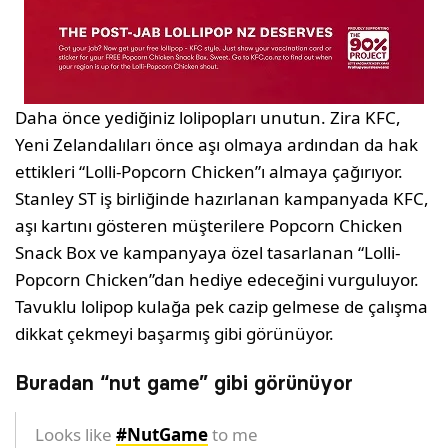
Daha önce yediğiniz lolipopları unutun. Zira KFC,
Yeni Zelandalıları önce aşı olmaya ardından da hak
ettikleri “Lolli-Popcorn Chicken”ı almaya çağırıyor.
Stanley ST iş birliğinde hazırlanan kampanyada KFC,
aşı kartını gösteren müşterilere Popcorn Chicken
Snack Box ve kampanyaya özel tasarlanan “Lolli-
Popcorn Chicken”dan hediye edeceğini vurguluyor.
Tavuklu lolipop kulağa pek cazip gelmese de çalışma
dikkat çekmeyi başarmış gibi görünüyor.
Buradan “nut game” gibi görünüyor
Looks like
#NutGame
to me