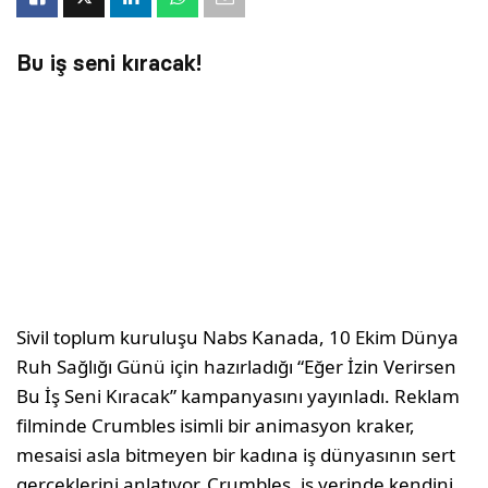
Bu iş seni kıracak!
Sivil toplum kuruluşu Nabs Kanada, 10 Ekim Dünya
Ruh Sağlığı Günü için hazırladığı “Eğer İzin Verirsen
Bu İş Seni Kıracak” kampanyasını yayınladı. Reklam
filminde Crumbles isimli bir animasyon kraker,
mesaisi asla bitmeyen bir kadına iş dünyasının sert
gerçeklerini anlatıyor. Crumbles, iş yerinde kendini