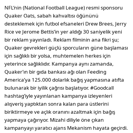
NFL’nin (National Football League) resmi sponsoru
Quaker Oats, sabah kahvaltısı öğününü
desteklemek için futbol efsaneleri Drew Brees, Jerry
Rice ve Jerome Bettis’in yer aldığı 30 saniyelik yeni
bir reklam yayınladı. Reklam filminin ana fikri şu;
Quaker gevrekleri güçlü sporcuların güne başlaması
için sağlıklı bir yolsa, muhtemelen herkes için
yeterince sağlıklıdır. Kampanya aynı zamanda,
Quaker’ın bir gıda bankası ağı olan Feeding
America’ya 125.000 dolarlık bağış yapmasına atıfta
bulunarak bir iyilik çağrısı başlatıyor. #Goodcall
hashtag’iyle yayınlanan kampanya izleyenleri
alışveriş yaptıktan sonra kalan para üstlerini
biriktirmeye ve açlık oranını azaltmak için bağış
yapmaya çağırıyor. Mizahi diliyle öne çıkan
kampanyayı yaratıcı ajans Mekanism hayata geçirdi.