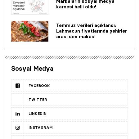
Markaların sosyal medya
karnesi belli oldu!
Temmuz verileri açıklandı:
Lahmacun fiyatlarında şehirler
arası dev makas!
Sosyal Medya
FACEBOOK
TWITTER
LINKEDIN
INSTAGRAM