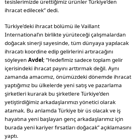
tesislerimizde ürettiğimiz ürünler Türkiye’den
ihracat edilecek” dedi.
Türkiye’deki ihracat bölümü ile Vaillant
International’ın birlikte yürüteceği çalışmalardan
doğacak sinerji sayesinde, tüm dünyaya yapılacak
ihracatı koordine edip gelirlerini artıracağını
söyleyen
Avdel
; “Hedefimiz sadece toplam gelir
içerisindeki ihracat payını arttırmak değil. Aynı
zamanda amacımız, önümüzdeki dönemde ihracat
yaptığımız bu ülkelerde yeni satış ve pazarlama
şirketleri kurarak bu şirketlere Türkiye’den
yetiştirdiğimiz arkadaşlarımızı yönetici olarak
atamak. Bu anlamda Türkiye bir üs olacak ve iş
hayatına yeni başlayan genç arkadaşlarımız için
burada yeni kariyer fırsatları doğacak” açıklamasını
yaptı.