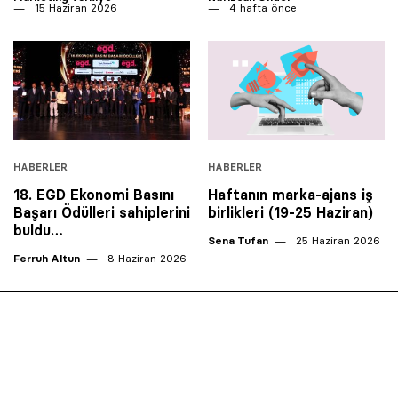
15 Haziran 2026
4 hafta önce
HABERLER
HABERLER
18. EGD Ekonomi Basını
Haftanın marka-ajans iş
Başarı Ödülleri sahiplerini
birlikleri (19-25 Haziran)
buldu…
Sena Tufan
25 Haziran 2026
Ferruh Altun
8 Haziran 2026