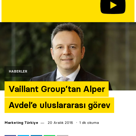
Yazarlar
Araştırma
HABERLER
Vaillant Group’tan Alper
Avdel’e uluslararası görev
Marketing Türkiye
20 Aralık 2018
1 dk okuma