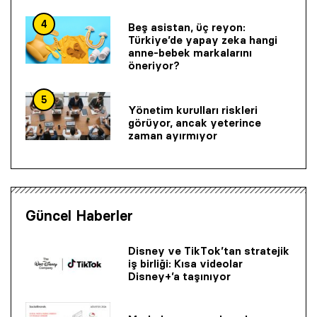
4
Beş asistan, üç reyon:
Türkiye’de yapay zeka hangi
anne-bebek markalarını
öneriyor?
5
Yönetim kurulları riskleri
görüyor, ancak yeterince
zaman ayırmıyor
Güncel Haberler
Disney ve TikTok’tan stratejik
iş birliği: Kısa videolar
Disney+’a taşınıyor