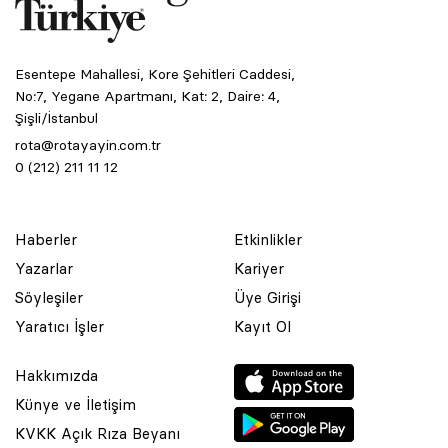
Esentepe Mahallesi, Kore Şehitleri Caddesi,
No:7, Yegane Apartmanı, Kat: 2, Daire: 4,
Şişli/İstanbul
rota@rotayayin.com.tr
0 (212) 211 11 12
Haberler
Etkinlikler
Yazarlar
Kariyer
Söyleşiler
Üye Girişi
Yaratıcı İşler
Kayıt Ol
Hakkımızda
Künye ve İletişim
KVKK Açık Rıza Beyanı