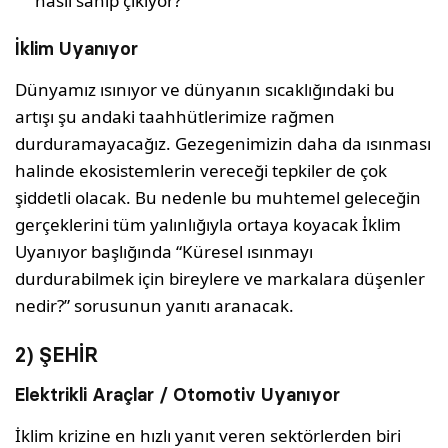
nasıl sahip çıkıyor?
İklim Uyanıyor
Dünyamız ısınıyor ve dünyanın sıcaklığındaki bu
artışı şu andaki taahhütlerimize rağmen
durduramayacağız. Gezegenimizin daha da ısınması
halinde ekosistemlerin vereceği tepkiler de çok
şiddetli olacak. Bu nedenle bu muhtemel geleceğin
gerçeklerini tüm yalınlığıyla ortaya koyacak İklim
Uyanıyor başlığında “Küresel ısınmayı
durdurabilmek için bireylere ve markalara düşenler
nedir?” sorusunun yanıtı aranacak.
2) ŞEHİR
Elektrikli Araçlar / Otomotiv Uyanıyor
İklim krizine en hızlı yanıt veren sektörlerden biri