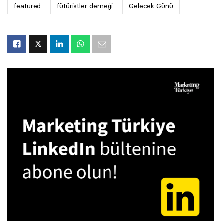
featured
fütüristler derneği
Gelecek Günü