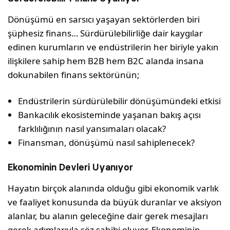
Dönüşümü en sarsıcı yaşayan sektörlerden biri
şüphesiz finans… Sürdürülebilirliğe dair kaygılar
edinen kurumların ve endüstrilerin her biriyle yakın
ilişkilere sahip hem B2B hem B2C alanda insana
dokunabilen finans sektörünün;
Endüstrilerin sürdürülebilir dönüşümündeki etkisi
Bankacılık ekosisteminde yaşanan bakış açısı
farklılığının nasıl yansımaları olacak?
Finansman, dönüşümü nasıl sahiplenecek?
Ekonominin Devleri Uyanıyor
Hayatın birçok alanında olduğu gibi ekonomik varlık
ve faaliyet konusunda da büyük duranlar ve aksiyon
alanlar, bu alanın geleceğine dair gerek mesajları
gerek adımlarıyla söz sahibi oluyor. Ekonominin