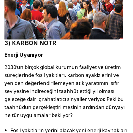
3) KARBON NÖTR
Enerji Uyanıyor
2030’un birçok global kurumun faaliyet ve üretim
süreçlerinde fosil yakıtları, karbon ayakizlerini ve
yeniden değerlendirilemeyen atık yaratımını sıfır
seviyesine indireceğini taahhüt ettiği yıl olması
geleceğe dair iç rahatlatıcı sinyaller veriyor. Peki bu
taahhüdün gerçekleştirilmesinin ardından dünyayı
ne tür uygulamalar bekliyor?
Fosil yakıtların yerini alacak yeni enerji kaynakları