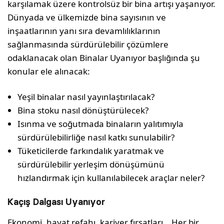
karşılamak üzere kontrolsüz bir bina artışı yaşanıyor.
Dünyada ve ülkemizde bina sayısının ve
inşaatlarının yanı sıra devamlılıklarının
sağlanmasında sürdürülebilir çözümlere
odaklanacak olan Binalar Uyanıyor başlığında şu
konular ele alınacak:
Yeşil binalar nasıl yayınlaştırılacak?
Bina stoku nasıl dönüştürülecek?
Isınma ve soğutmada binaların yalıtımıyla
sürdürülebilirliğe nasıl katkı sunulabilir?
Tüketicilerde farkındalık yaratmak ve
sürdürülebilir yerleşim dönüşümünü
hızlandırmak için kullanılabilecek araçlar neler?
Kaçış Dalgası Uyanıyor
Ekonomi, hayat refahı, kariyer fırsatları… Her bir