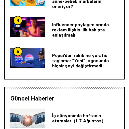
anne-bebek markalarını
öneriyor?
4
Influencer paylaşımlarında
reklam ilişkisi ilk bakışta
anlaşılmalı
5
Pepsi’den rakibine yaratıcı
taşlama: “Yeni” logosunda
hiçbir şeyi değiştirmedi
Güncel Haberler
İş dünyasında haftanın
atamaları (1-7 Ağustos)