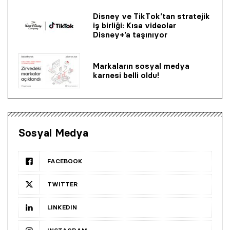
Disney ve TikTok’tan stratejik
iş birliği: Kısa videolar
Disney+’a taşınıyor
Markaların sosyal medya
karnesi belli oldu!
Sosyal Medya
FACEBOOK
TWITTER
LINKEDIN