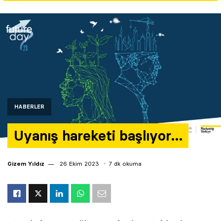
Yazarlar
Araştırma
HABERLER
Uyanış hareketi başlıyor…
Gizem Yıldız
26 Ekim 2023
7 dk okuma