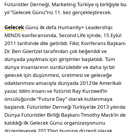
Fütüristler Derneği, Marketing Türkiye iş birliğiyle bu
yıl “Gelecek Günü”nü 11. kez gerçekleştirecek.
Gelecek
Günü ilk defa Humanity+ Leadership:
MINDS konferansında, Second Life içinde, 15 Eylül
2011 tarihinde dile getirildi. Fikir, Konferans Başkanı
Dr. Ben Goertzel tarafından çok beğenildi ve
dünyada yayılması için girişimler başlatıldı. Tüm
dünya insanlarının sürdürülebilir ve daha iyi bir
gelecek için düşünmesi, üretmesi ve geleceğe
odaklanması amacıyla dünyada 2012’de Amerikalı
yazar, bilim insanı ve fütürist Ray Kurzweil’in
öncülüğünde “Future Day” olarak kutlanmaya
başlandı. Fütüristler Derneği Türkiye’de 2013 yılında
Dünya Fütüristler Birliği Başkanı Timothy Mack’in de
katıldığı ilk Gelecek Günü organizasyonunu
düzenleyerek 2013’ten bugüne düzenli olarak