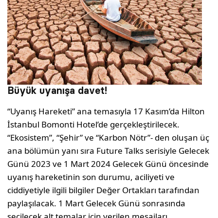
Büyük uyanışa davet!
“Uyanış Hareketi” ana temasıyla 17 Kasım’da Hilton
İstanbul Bomonti Hotel’de gerçekleştirilecek.
“Ekosistem”, “Şehir” ve “Karbon Nötr”- den oluşan üç
ana bölümün yanı sıra Future Talks serisiyle Gelecek
Günü 2023 ve 1 Mart 2024 Gelecek Günü öncesinde
uyanış hareketinin son durumu, aciliyeti ve
ciddiyetiyle ilgili bilgiler Değer Ortakları tarafından
paylaşılacak. 1 Mart Gelecek Günü sonrasında
seçilecek alt temalar için verilen mesajları