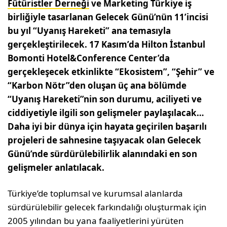
Fütüristler Derneği
ve Marketing Türkiye iş
birliğiyle tasarlanan Gelecek Günü’nün 11’incisi
bu yıl “Uyanış Hareketi” ana temasıyla
gerçekleştirilecek. 17 Kasım’da Hilton İstanbul
Bomonti Hotel&Conference Center’da
gerçekleşecek etkinlikte “Ekosistem”, “Şehir” ve
“Karbon Nötr”den oluşan üç ana bölümde
“Uyanış Hareketi”nin son durumu, aciliyeti ve
ciddiyetiyle ilgili son gelişmeler paylaşılacak…
Daha iyi bir dünya için hayata geçirilen başarılı
projeleri de sahnesine taşıyacak olan Gelecek
Günü’nde sürdürülebilirlik alanındaki en son
gelişmeler anlatılacak.
Türkiye’de toplumsal ve kurumsal alanlarda
sürdürülebilir gelecek farkındalığı oluşturmak için
2005 yılından bu yana faaliyetlerini yürüten