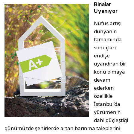
Binalar
Uyanıyor
Nüfus artışı
dünyanın
tamamında
sonuçları
endişe
uyandıran bir
konu olmaya
devam
ederken
özellikle
İstanbul’da
yürümenin
dahi güçleştiği
günümüzde şehirlerde artan barınma taleplerini