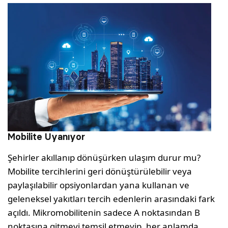
Mobilite Uyanıyor
Şehirler akıllanıp dönüşürken ulaşım durur mu?
Mobilite tercihlerini geri dönüştürülebilir veya
paylaşılabilir opsiyonlardan yana kullanan ve
geleneksel yakıtları tercih edenlerin arasındaki fark
açıldı. Mikromobilitenin sadece A noktasından B
noktasına gitmeyi temsil etmeyip, her anlamda