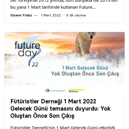
İlki Türkiye’de 2012 yılında, tüm dünyada ise 2013’ten
bu yana 1 Mart tarihinde kutlanan Future…
Gizem Yıldız
1 Mart 2022
5 dk okuma
Fütüristler Derneği 1 Mart 2022
Gelecek Günü temasını duyurdu: Yok
Oluştan Önce Son Çıkış
Fütüristler Derneği‘nin 1 Mart Gelecek Günü etkinliği