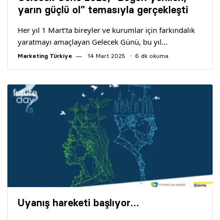
Yazarlar
yarın güçlü ol” temasıyla gerçekleşti
Her yıl 1 Mart’ta bireyler ve kurumlar için farkındalık
Araştırma
yaratmayı amaçlayan Gelecek Günü, bu yıl…
Marketing Türkiye
14 Mart 2025
6 dk okuma
Uyanış hareketi başlıyor…