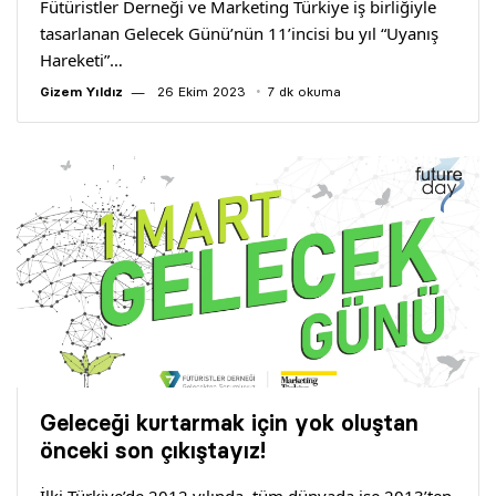
Fütüristler Derneği ve Marketing Türkiye iş birliğiyle
tasarlanan Gelecek Günü’nün 11’incisi bu yıl “Uyanış
Hareketi”…
Gizem Yıldız
26 Ekim 2023
7 dk okuma
Geleceği kurtarmak için yok oluştan
önceki son çıkıştayız!