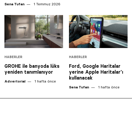
Sena Tufan
1 Temmuz 2026
HABERLER
HABERLER
GROHE ile banyoda lüks
Ford, Google Haritalar
yeniden tanımlanıyor
yerine Apple Haritalar’ı
kullanacak
Advertorial
1 hafta önce
Sena Tufan
1 hafta önce