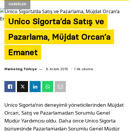
HABERLER
Yazarlar
Unico Sigorta’da Satış ve
Araştırma
Pazarlama, Müjdat Orcan’a
Emanet
Marketing Türkiye
8 Aralık 2015
1 dk okuma
Unico Sigorta’nın deneyimli yöneticilerinden Müjdat
Orcan, Satış ve Pazarlamadan Sorumlu Genel
Müdür Yardımcısı oldu. Daha önce Unico Sigorta
bünyesinde Pazarlamadan Sorumlu Genel Müdür