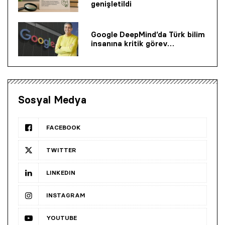
genişletildi
Google DeepMind’da Türk bilim
insanına kritik görev…
Sosyal Medya
FACEBOOK
TWITTER
LINKEDIN
INSTAGRAM
YOUTUBE