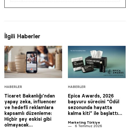
İlgili Haberler
HABERLER
HABERLER
Ticaret Bakanlığı’ndan
Epica Awards, 2026
yapay zeka, influencer
başvuru sürecini “Ödül
ve hedefli reklamlara
sezonunda hayatta
kapsamlı düzenleme:
kalma kiti” ile başlattı…
Hiçbir şey eskisi gibi
Marketing Türkiye
olmayacak…
6 Temmuz 2026