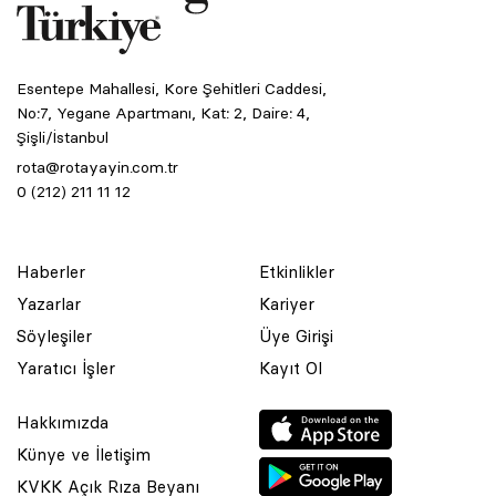
Esentepe Mahallesi, Kore Şehitleri Caddesi,
No:7, Yegane Apartmanı, Kat: 2, Daire: 4,
Şişli/İstanbul
rota@rotayayin.com.tr
0 (212) 211 11 12
Haberler
Etkinlikler
Yazarlar
Kariyer
Söyleşiler
Üye Girişi
Yaratıcı İşler
Kayıt Ol
Hakkımızda
Künye ve İletişim
KVKK Açık Rıza Beyanı