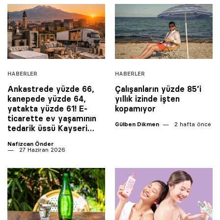
HABERLER
HABERLER
Ankastrede yüzde 66,
Çalışanların yüzde 85’i
kanepede yüzde 64,
yıllık izinde işten
yatakta yüzde 61! E-
kopamıyor
ticarette ev yaşamının
Gülben Dikmen
2 hafta önce
tedarik üssü Kayseri…
Nafizcan Önder
27 Haziran 2026