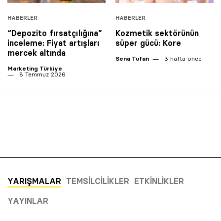
HABERLER
HABERLER
“Depozito fırsatçılığına”
Kozmetik sektörünün
inceleme: Fiyat artışları
süper gücü: Kore
mercek altında
Sena Tufan
3 hafta önce
Marketing Türkiye
8 Temmuz 2026
YARIŞMALAR
TEMSILCILIKLER
ETKINLIKLER
YAYINLAR