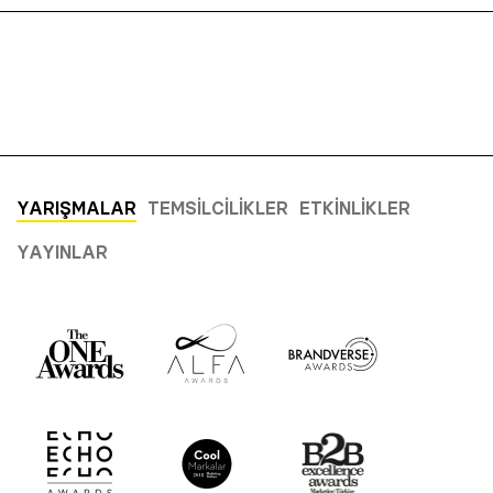
YARIŞMALAR
TEMSILCILIKLER
ETKINLIKLER
YAYINLAR