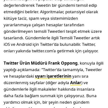
değerlendirerek Tweetin bir gündemi temsil edip
etmediğini belirler. Algoritmalar, potansiyel olarak
kötüye taciz, spam veya sistemimizden
yararlanmaya çalışan hesaplar tarafından
gönderilmeyen temsili Tweetleri tespit etmek üzere
tasarlandı. Gündemlerle ilgili Temsili Tweetler artık
iOS ve Android için Twitter’da bulunabilir. Twitter,
onları yakında twitter.com’a getirmek için çalışıyor.
Twitter Ürün Müdürü Frank Oppong
, konuyla ilgili
yaptığı açıklamada: “Twitter’da tamamiyla, Tweetler
ve hesaplardaki
uyarı işaretlerinin
yanı sıra
düzenlenmiş sayfalar (diğer adıyla
Anlar
) ve
gündemlerle ilgili makaleler hakkında insanlara
daha fazla bağlam sunmak için çalışıyoruz. Buna
yardımcı olmak için, bir şeyin neden gündem