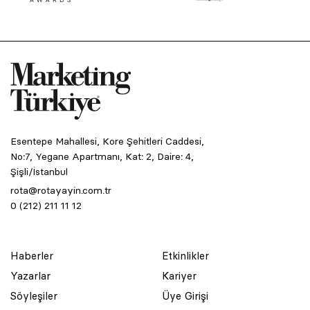
Esentepe Mahallesi, Kore Şehitleri Caddesi,
No:7, Yegane Apartmanı, Kat: 2, Daire: 4,
Şişli/İstanbul
rota@rotayayin.com.tr
0 (212) 211 11 12
Haberler
Etkinlikler
Yazarlar
Kariyer
Söyleşiler
Üye Girişi