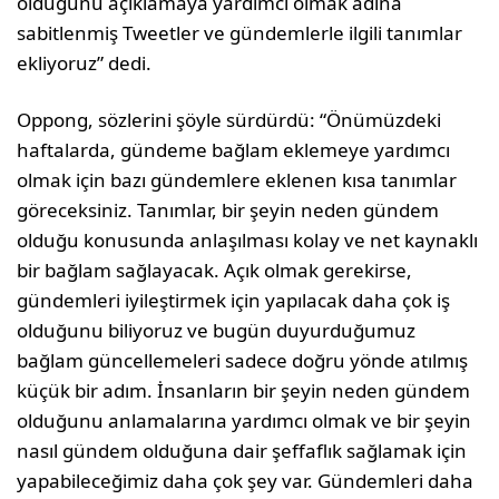
olduğunu açıklamaya yardımcı olmak adına
sabitlenmiş Tweetler ve gündemlerle ilgili tanımlar
ekliyoruz” dedi.
Oppong, sözlerini şöyle sürdürdü: “Önümüzdeki
haftalarda, gündeme bağlam eklemeye yardımcı
olmak için bazı gündemlere eklenen kısa tanımlar
göreceksiniz. Tanımlar, bir şeyin neden gündem
olduğu konusunda anlaşılması kolay ve net kaynaklı
bir bağlam sağlayacak. Açık olmak gerekirse,
gündemleri iyileştirmek için yapılacak daha çok iş
olduğunu biliyoruz ve bugün duyurduğumuz
bağlam güncellemeleri sadece doğru yönde atılmış
küçük bir adım. İnsanların bir şeyin neden gündem
olduğunu anlamalarına yardımcı olmak ve bir şeyin
nasıl gündem olduğuna dair şeffaflık sağlamak için
yapabileceğimiz daha çok şey var. Gündemleri daha