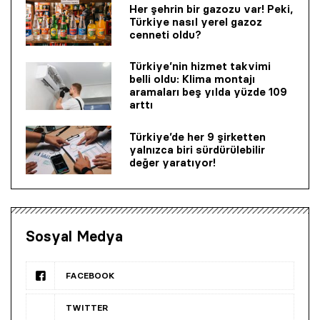
Her şehrin bir gazozu var! Peki,
Türkiye nasıl yerel gazoz
cenneti oldu?
Türkiye’nin hizmet takvimi
belli oldu: Klima montajı
aramaları beş yılda yüzde 109
arttı
Türkiye’de her 9 şirketten
yalnızca biri sürdürülebilir
değer yaratıyor!
Sosyal Medya
FACEBOOK
TWITTER