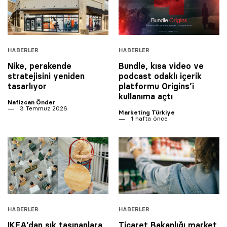
HABERLER
HABERLER
Nike, perakende
Bundle, kısa video ve
stratejisini yeniden
podcast odaklı içerik
tasarlıyor
platformu Origins’i
kullanıma açtı
Nafizcan Önder
3 Temmuz 2026
Marketing Türkiye
1 hafta önce
HABERLER
HABERLER
IKEA’dan sık taşınanlara
Ticaret Bakanlığı market