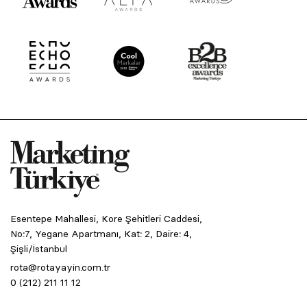
Esentepe Mahallesi, Kore Şehitleri Caddesi,
No:7, Yegane Apartmanı, Kat: 2, Daire: 4,
Şişli/İstanbul
rota@rotayayin.com.tr
0 (212) 211 11 12