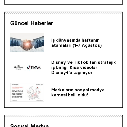
Güncel Haberler
İş dünyasında haftanın
atamaları (1-7 Ağustos)
Disney ve TikTok’tan stratejik
iş birliği: Kısa videolar
Disney+’a taşınıyor
Markaların sosyal medya
karnesi belli oldu!
Sosyal Medya