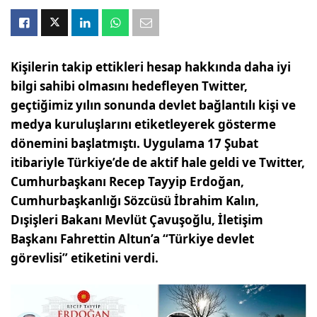
Kişilerin takip ettikleri hesap hakkında daha iyi
bilgi sahibi olmasını hedefleyen Twitter,
geçtiğimiz yılın sonunda devlet bağlantılı kişi ve
medya kuruluşlarını etiketleyerek gösterme
dönemini başlatmıştı. Uygulama 17 Şubat
itibariyle Türkiye’de de aktif hale geldi ve Twitter,
Cumhurbaşkanı Recep Tayyip Erdoğan,
Cumhurbaşkanlığı Sözcüsü İbrahim Kalın,
Dışişleri Bakanı Mevlüt Çavuşoğlu, İletişim
Başkanı Fahrettin Altun’a “Türkiye devlet
görevlisi” etiketini verdi.