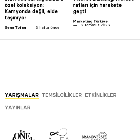
özel koleksiyon:
rafları için harekete
Kamyonda değil, elde
geçti
taşınıyor
Marketing Türkiye
6 Temmuz 2026
Sena Tufan
3 hafta önce
YARIŞMALAR
TEMSILCILIKLER
ETKINLIKLER
YAYINLAR