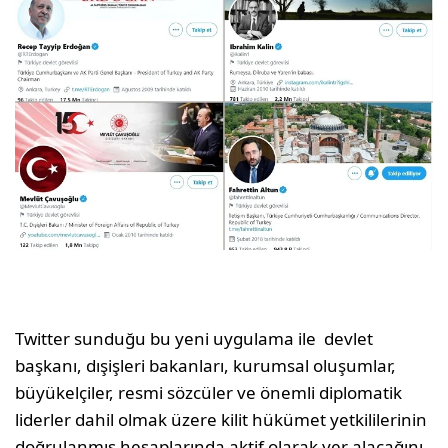
Twitter sunduğu bu yeni uygulama ile devlet
başkanı, dışişleri bakanları, kurumsal oluşumlar,
büyükelçiler, resmi sözcüler ve önemli diplomatik
liderler dahil olmak üzere kilit hükümet yetkililerinin
doğrulanmış hesaplarında aktif olarak yer alacağını