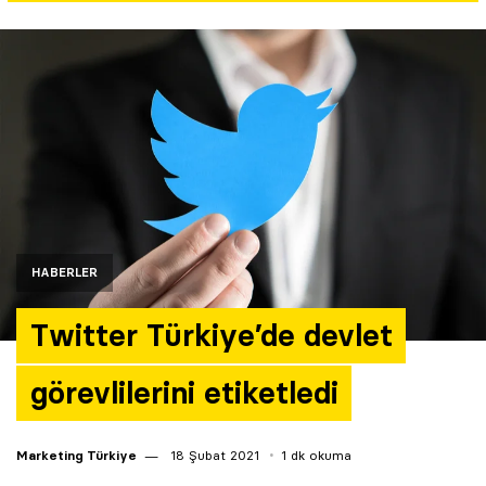
Yazarlar
Araştırma
HABERLER
Twitter Türkiye’de devlet
görevlilerini etiketledi
Marketing Türkiye
18 Şubat 2021
1 dk okuma