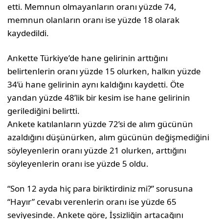
etti. Memnun olmayanların oranı yüzde 74,
memnun olanların oranı ise yüzde 18 olarak
kaydedildi.
Ankette Türkiye’de hane gelirinin arttığını
belirtenlerin oranı yüzde 15 olurken, halkın yüzde
34’ü hane gelirinin aynı kaldığını kaydetti. Öte
yandan yüzde 48’lik bir kesim ise hane gelirinin
gerilediğini belirtti.
Ankete katılanların yüzde 72’si de alım gücünün
azaldığını düşünürken, alım gücünün değişmediğini
söyleyenlerin oranı yüzde 21 olurken, arttığını
söyleyenlerin oranı ise yüzde 5 oldu.
“Son 12 ayda hiç para biriktirdiniz mi?” sorusuna
“Hayır” cevabı verenlerin oranı ise yüzde 65
seviyesinde. Ankete göre, İşsizliğin artacağını