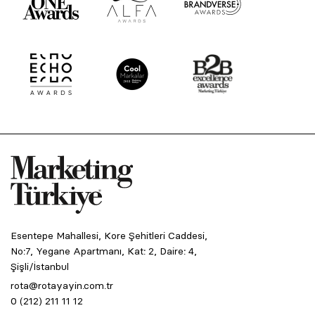
Esentepe Mahallesi, Kore Şehitleri Caddesi,
No:7, Yegane Apartmanı, Kat: 2, Daire: 4,
Şişli/İstanbul
rota@rotayayin.com.tr
0 (212) 211 11 12