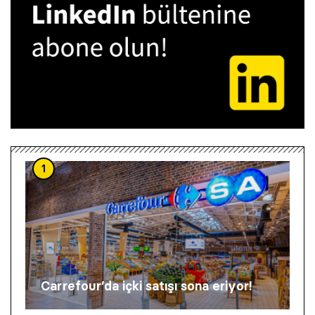
1
Carrefour’da içki satışı sona eriyor!