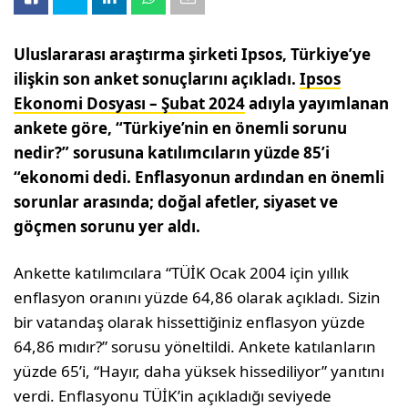
Uluslararası araştırma şirketi Ipsos, Türkiye’ye
ilişkin son anket sonuçlarını açıkladı.
Ipsos
Ekonomi Dosyası – Şubat 2024
adıyla yayımlanan
ankete göre, “Türkiye’nin en önemli sorunu
nedir?” sorusuna katılımcıların yüzde 85’i
“ekonomi dedi. Enflasyonun ardından en önemli
sorunlar arasında; doğal afetler, siyaset ve
göçmen sorunu yer aldı.
Ankette katılımcılara “TÜİK Ocak 2004 için yıllık
enflasyon oranını yüzde 64,86 olarak açıkladı. Sizin
bir vatandaş olarak hissettiğiniz enflasyon yüzde
64,86 mıdır?” sorusu yöneltildi. Ankete katılanların
yüzde 65’i, “Hayır, daha yüksek hissediliyor” yanıtını
verdi. Enflasyonu TÜİK’in açıkladığı seviyede