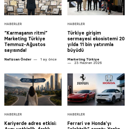
HABERLER
HABERLER
“Karmaşanın ritmi”
Türkiye girişim
Marketing Türkiye
sermayesi ekosistemi 20
Temmuz-Ağustos
yılda 11 bin yatırımla
sayısında!
büyüdü
Nafizcan Önder
1 ay önce
Marketing Türkiye
23 Haziran 2026
HABERLER
HABERLER
Kariyerde adres etkisi:
Ferrari ve Honda’yı