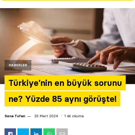
Yazarlar
Araştırma
HABERLER
Türkiye’nin en büyük sorunu
ne? Yüzde 85 aynı görüşte!
Sena Tufan
25 Mart 2024
1 dk okuma