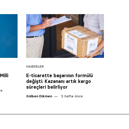
HABERLER
illi
E-ticarette başarının formülü
değişti: Kazananı artık kargo
süreçleri belirliyor
ce
Gülben Dikmen
3 hafta önce