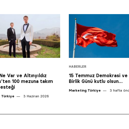
HABERLER
Ne Var ve Altınyıldız
15 Temmuz Demokrasi ve M
s’ten 100 mezuna takım
Birlik Günü kutlu olsun…
desteği
Marketing Türkiye
3 hafta ön
 Türkiye
3 Haziran 2026