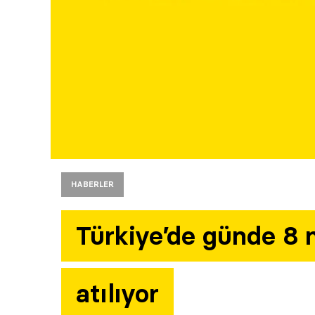
HABERLER
Türkiye’de günde 8 
atılıyor