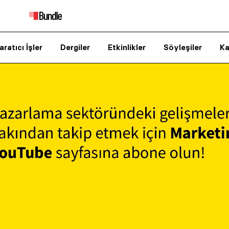
aratıcı İşler
Dergiler
Etkinlikler
Söyleşiler
Ka