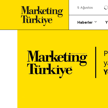
5 Ağustos
Haberler
Y