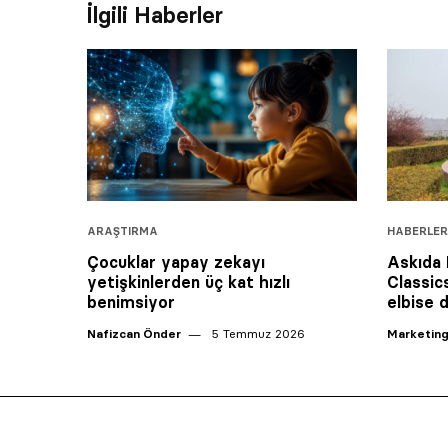
İlgili Haberler
ARAŞTIRMA
HABERLER
Çocuklar yapay zekayı
Askıda 
yetişkinlerden üç kat hızlı
Classic
benimsiyor
elbise 
Nafizcan Önder
5 Temmuz 2026
Marketing