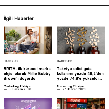
İlgili Haberler
HABERLER
HABERLER
BRITA, ilk küresel marka
Takviye edici gıda
elçisi olarak Millie Bobby
kullanımı yüzde 49,2’den
Brown’ı duyurdu
yüzde 74,8’e yükseldi…
Marketing Türkiye
Marketing Türkiye
9 Haziran 2026
27 Haziran 2026