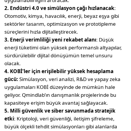
uygulanabilirliğini artıracak.
2. Endüstri 4.0 ve simülasyon çağı hızlanacak
:
Otomotiv, kimya, havacılık, enerji, beyaz eşya gibi
sektörler tasarım, optimizasyon ve prototipleme
süreçlerini hızla dijitalleştirecek.
3. Enerji verimliliği yeni rekabet alanı
: Düşük
enerji tüketimi olan yüksek performanslı altyapılar,
sürdürülebilir dijital dönüşümün temel unsuru
olacak.
4. KOBİ’ler için erişilebilir yüksek hesaplama
gücü:
Simülasyon, veri analizi, R&D ve yapay zeka
uygulamaları KOBİ düzeyinde de mümkün hale
geliyor. Qmindlab’ın danışmanlık projelerinde bu
kapasiteye erişim büyük avantaj sağlayacak.
5. Milli güvenlik ve siber savunmada stratejik
etki
: Kriptoloji, veri güvenliği, iletişim şifreleme,
büyük ölçekli tehdit simülasyonları gibi alanlarda