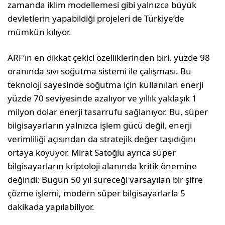
zaman­da iklim modellemesi gibi yalnızca büyük
devletlerin yapabildiği projeleri de Türki­ye’de
mümkün kılıyor.
ARF’ın en dikkat çekici özelliklerinden biri, yüzde 98
oranında sıvı soğutma sis­temi ile çalışması. Bu
teknoloji sayesinde soğutma için kullanılan enerji
yüzde 70 seviyesinde azalıyor ve yıllık yaklaşık 1
milyon dolar enerji tasarrufu sağlanıyor. Bu, süper
bilgisayarların yalnızca işlem gücü değil, enerji
verimliliği açısından da stratejik değer taşıdığını
ortaya koyuyor. Mirat Satoğlu ayrıca süper
bilgisayarların kriptoloji alanında kritik önemine
değin­di: Bugün 50 yıl süreceği varsayılan bir şifre
çözme işlemi, modern süper bilgisa­yarlarla 5
dakikada yapılabiliyor.