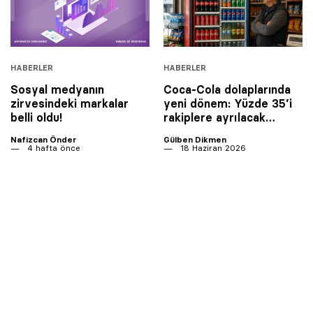
HABERLER
HABERLER
Sosyal medyanın
Coca-Cola dolaplarında
zirvesindeki markalar
yeni dönem: Yüzde 35’i
belli oldu!
rakiplere ayrılacak…
Nafizcan Önder
Gülben Dikmen
4 hafta önce
18 Haziran 2026