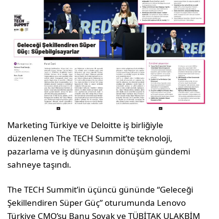
Marketing Türkiye ve Deloitte iş birliğiyle
düzenlenen The TECH Summit’te teknoloji,
pazarlama ve iş dünyasının dönüşüm gündemi
sahneye taşındı.
The TECH Summit’in üçüncü gününde “Geleceği
Şekillendiren Süper Güç” otu­rumunda Lenovo
Türkiye CMO’su Banu Soyak ve TÜBİTAK ULAKBİM