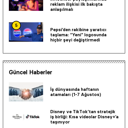
reklam ilişkisi ilk bakışta
anlaşılmalı
5
Pepsi’den rakibine yaratıcı
taşlama: “Yeni” logosunda
hiçbir şeyi değiştirmedi
Güncel Haberler
İş dünyasında haftanın
atamaları (1-7 Ağustos)
Disney ve TikTok’tan stratejik
iş birliği: Kısa videolar Disney+’a
taşınıyor