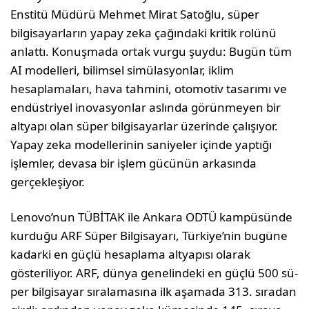
Enstitü Müdürü Mehmet Mirat Satoğlu, süper
bilgisayarların yapay zeka çağındaki kritik rolünü
anlattı. Konuşmada ortak vurgu şuydu: Bugün tüm
AI modelleri, bilimsel simülasyonlar, iklim
hesaplamaları, hava tahmini, otomotiv tasarımı ve
endüstriyel inovasyonlar aslında görünmeyen bir
alt­yapı olan süper bilgisayarlar üzerinde ça­lışıyor.
Yapay zeka modellerinin saniyeler içinde yaptığı
işlemler, devasa bir işlem gücünün arkasında
gerçekleşiyor.
Lenovo’nun TÜBİTAK ile Ankara ODTÜ kampüsünde
kurduğu ARF Süper Bilgisa­yarı, Türkiye’nin bugüne
kadarki en güçlü hesaplama altyapısı olarak
gösteriliyor. ARF, dünya genelindeki en güçlü 500 sü­
per bilgisayar sıralamasına ilk aşamada 313. sıradan