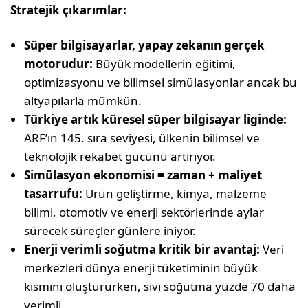
Stratejik çıkarımlar:
Süper bilgisayarlar, yapay zekanın gerçek
motorudur:
Büyük modellerin eğitimi,
optimizasyonu ve bilimsel simülasyonlar ancak bu
altyapılarla mümkün.
Türkiye artık küresel süper bilgisayar liginde:
ARF’ın 145. sıra seviyesi, ülkenin bilimsel ve
teknolojik rekabet gücünü artırıyor.
Simülasyon ekonomisi = zaman + maliyet
tasarrufu:
Ürün geliştirme, kimya, malzeme
bilimi, otomotiv ve enerji sektörlerinde aylar
sürecek süreçler günlere iniyor.
Enerji verimli soğutma kritik bir avantaj:
Veri
merkezleri dünya enerji tüketiminin büyük
kısmını oluştururken, sıvı soğutma yüzde 70 daha
verimli.