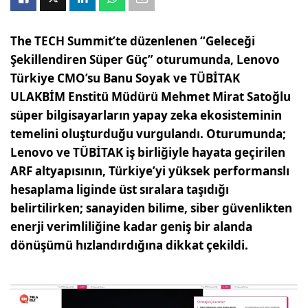
The TECH Summit’te düzenlenen “Geleceği
Şekillendiren Süper Güç” oturumunda, Lenovo
Türkiye CMO’su Banu Soyak ve TÜBİTAK
ULAKBİM Enstitü Müdürü Mehmet Mirat Satoğlu
süper bilgisayarların yapay zeka ekosisteminin
temelini oluşturduğu vurgulandı. Oturumunda;
Lenovo ve TÜBİTAK iş birliğiyle hayata geçirilen
ARF altyapısının, Türkiye’yi yüksek performanslı
hesaplama liginde üst sıralara taşıdığı
belirtilirken; sanayiden bilime, siber güvenlikten
enerji verimliliğine kadar geniş bir alanda
dönüşümü hızlandırdığına dikkat çekildi.