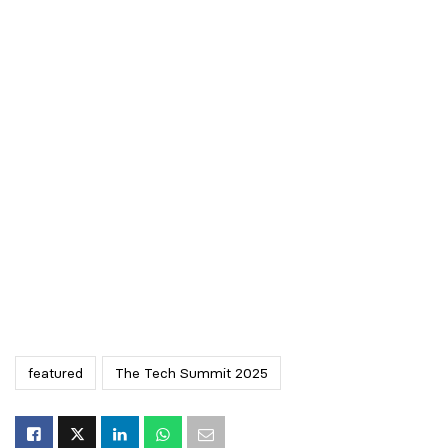
featured
The Tech Summit 2025