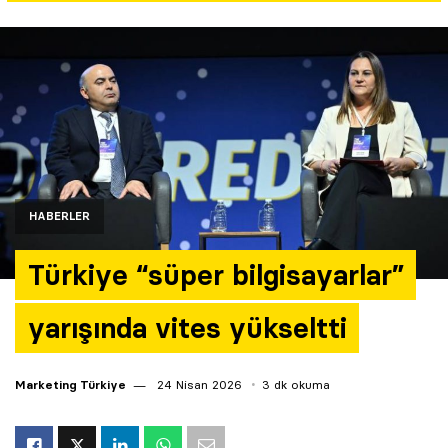
Yazarlar
Araştırma
HABERLER
Türkiye “süper bilgisayarlar”
yarışında vites yükseltti
Marketing Türkiye
24 Nisan 2026
3 dk okuma