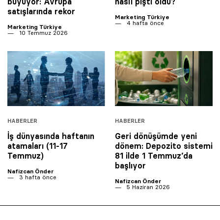
büyüyor: Avrupa
nasıl pişti oldu?
satışlarında rekor
Marketing Türkiye
4 hafta önce
Marketing Türkiye
10 Temmuz 2026
HABERLER
HABERLER
İş dünyasında haftanın
Geri dönüşümde yeni
atamaları (11-17
dönem: Depozito sistemi
Temmuz)
81 ilde 1 Temmuz’da
başlıyor
Nafizcan Önder
3 hafta önce
Nafizcan Önder
5 Haziran 2026