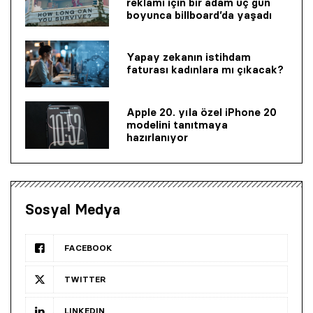
reklamı için bir adam üç gün
boyunca billboard’da yaşadı
Yapay zekanın istihdam
faturası kadınlara mı çıkacak?
Apple 20. yıla özel iPhone 20
modelini tanıtmaya
hazırlanıyor
Sosyal Medya
FACEBOOK
TWITTER
LINKEDIN