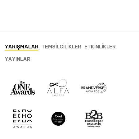
YARIŞMALAR
TEMSILCILIKLER
ETKINLIKLER
YAYINLAR