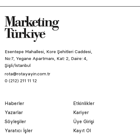
Esentepe Mahallesi, Kore Şehitleri Caddesi,
No:7, Yegane Apartmanı, Kat: 2, Daire: 4,
Şişli/İstanbul
rota@rotayayin.com.tr
0 (212) 211 11 12
Haberler
Etkinlikler
Yazarlar
Kariyer
Söyleşiler
Üye Girişi
Yaratıcı İşler
Kayıt Ol