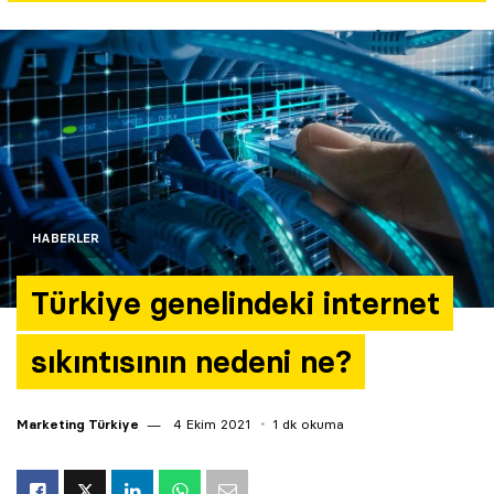
Yazarlar
Araştırma
HABERLER
Türkiye genelindeki internet
sıkıntısının nedeni ne?
Marketing Türkiye
4 Ekim 2021
1 dk okuma