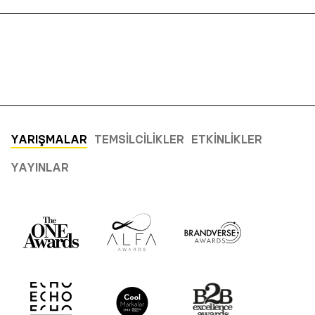
YARIŞMALAR
TEMSILCILIKLER
ETKINLIKLER
YAYINLAR