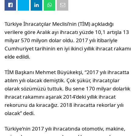
Türkiye İhracatçılar Meclisi’nin (TİM) açıkladığı
verilere göre Aralık ayı ihracatı yüzde 10,1 artışla 13
milyar 570 milyon dolar oldu. 2017 yılı itibariyle
Cumhuriyet tarihinin en iyi ikinci yıllık ihracat rakamı
elde edildi.
TİM Başkanı Mehmet Büyükekşi, “2017 yılı ihracatta
atılım yılı olacak demiştik. Çok şükür, ihracatçılar
olarak sözümüzü tuttuk. Bu sene 170 milyar dolarlık
ihracat rakamını aşarak 2014’deki yıllık ihracat
rekorunu da kıracağız. 2018 ihracatta rekorlar yılı
olacak” dedi.
Türkiye’nin 2017 yılı ihracatında otomotiv, makine,