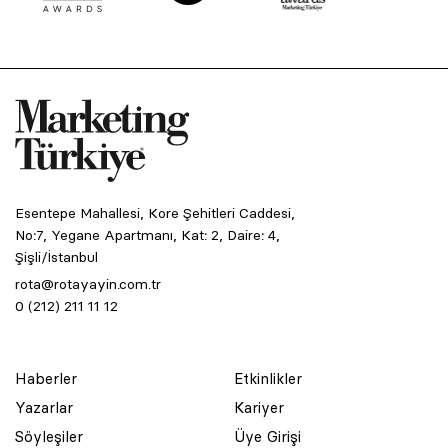
Esentepe Mahallesi, Kore Şehitleri Caddesi,
No:7, Yegane Apartmanı, Kat: 2, Daire: 4,
Şişli/İstanbul
rota@rotayayin.com.tr
0 (212) 211 11 12
Haberler
Etkinlikler
Yazarlar
Kariyer
Söyleşiler
Üye Girişi