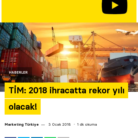
Yazarlar
Araştırma
HABERLER
TİM: 2018 ihracatta rekor yılı
olacak!
Marketing Türkiye
3 Ocak 2018
1 dk okuma