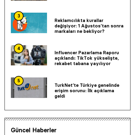
3
Reklamcılıkta kurallar
değişiyor: 1 Ağustos’tan sonra
markaları ne bekliyor?
4
Influencer Pazarlama Raporu
açıklandı: TikTok yükselişte,
rekabet tabana yayılıyor
5
TurkNet’te Türkiye genelinde
erişim sorunu: İlk açıklama
geldi
Güncel Haberler