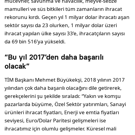
mücevher, savunma ve havacılık, meyve-sebze
mamulleri ve süs bitkileri tüm zamanların ihracat
rekorunu kırdı. Geçen yıl 1 milyar dolar ihracatı aşan
sektör sayısı da 23 olurken, 1 milyar dolar üzeri
ihracat yapılan ülke sayısı 33’e, ihracatçıların sayısı
da 69 bin 516’ya yükseldi.
“Bu yıl 2017’den daha başarılı
olacak”
TİM Başkanı Mehmet Büyükekşi, 2018 yılının 2017
yılından çok daha başarılı olacağını dile getirerek,
gerekçelerini şu şekilde sıraladı: “Yakın ve komşu
pazarlarda büyüme, Özel Sektör yatırımları, Sanayi
ürünleri ihracat fiyatları, Enerji ve emtia fiyatları
seviyesi, Euro/Dolar Paritesi gelişmeleri ise
ihracatımız için olumlu gelişmeler. Küresel mali