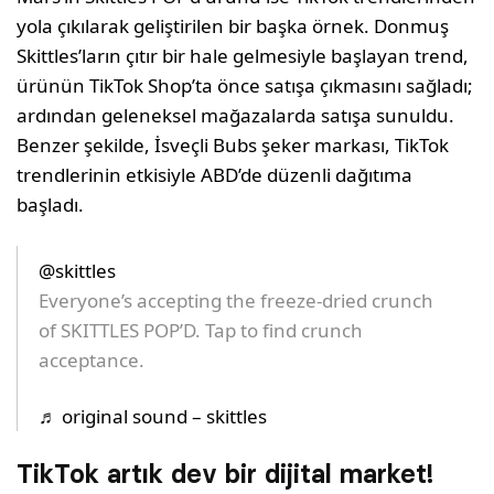
yola çıkılarak geliştirilen bir başka örnek. Donmuş
Skittles’ların çıtır bir hale gelmesiyle başlayan trend,
ürünün TikTok Shop’ta önce satışa çıkmasını sağladı;
ardından geleneksel mağazalarda satışa sunuldu.
Benzer şekilde, İsveçli Bubs şeker markası, TikTok
trendlerinin etkisiyle ABD’de düzenli dağıtıma
başladı.
@skittles
Everyone’s accepting the freeze-dried crunch
of SKITTLES POP’D. Tap to find crunch
acceptance.
♬ original sound – skittles
TikTok artık dev bir dijital market!