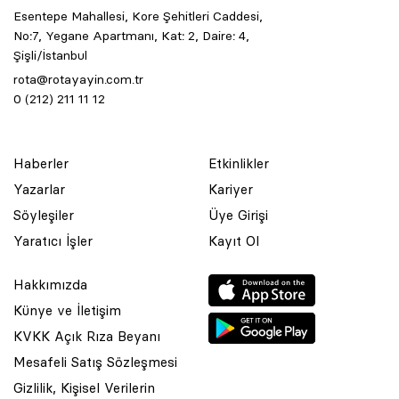
Esentepe Mahallesi, Kore Şehitleri Caddesi,
No:7, Yegane Apartmanı, Kat: 2, Daire: 4,
Şişli/İstanbul
rota@rotayayin.com.tr
0 (212) 211 11 12
Haberler
Etkinlikler
Yazarlar
Kariyer
Söyleşiler
Üye Girişi
Yaratıcı İşler
Kayıt Ol
Hakkımızda
Künye ve İletişim
KVKK Açık Rıza Beyanı
Mesafeli Satış Sözleşmesi
Gizlilik, Kişisel Verilerin