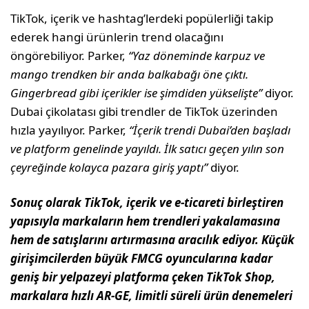
TikTok, içerik ve hashtag’lerdeki popülerliği takip
ederek hangi ürünlerin trend olacağını
öngörebiliyor. Parker,
“Yaz döneminde karpuz ve
mango trendken bir anda balkabağı öne çıktı.
Gingerbread gibi içerikler ise şimdiden yükselişte”
diyor.
Dubai çikolatası gibi trendler de TikTok üzerinden
hızla yayılıyor. Parker,
“İçerik trendi Dubai’den başladı
ve platform genelinde yayıldı. İlk satıcı geçen yılın son
çeyreğinde kolayca pazara giriş yaptı”
diyor.
Sonuç olarak TikTok, içerik ve e-ticareti birleştiren
yapısıyla markaların hem trendleri yakalamasına
hem de satışlarını artırmasına aracılık ediyor. Küçük
girişimcilerden büyük FMCG oyuncularına kadar
geniş bir yelpazeyi platforma çeken TikTok Shop,
markalara hızlı AR-GE, limitli süreli ürün denemeleri