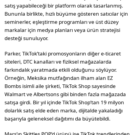
satış yapabileceği bir platform olarak tasarlanmış.
Bununla birlikte, hızlı büyüme gösteren satıcılar için
seminerler, eşleştirme programları ve üst düzey
markalar için medya planları veya ürün stratejisi
desteği sunuluyor.
Parker, TikTok’taki promosyonların diğer e-ticaret
siteleri, DTC kanalları ve fiziksel mağazalarda
farkındalık yaratmada etkili olduğunu söylüyor.
Örneğin, Meksika mutfağından ilham alan EZ
Bombs isimli aile şirketi, TikTok Shop sayesinde
Walmart ve Albertsons gibi binden fazla mağazada
satışa girdi. Bir yıl içinde TikTok Shop’tan 19 milyon
dolarlık satış elde eden marka, dijitalde yakaladığı
başarıyla geleneksel dağıtımı da büyütebildi.
Mars’ın Skittles POP’d ürünü ise TikTok trendlerinden