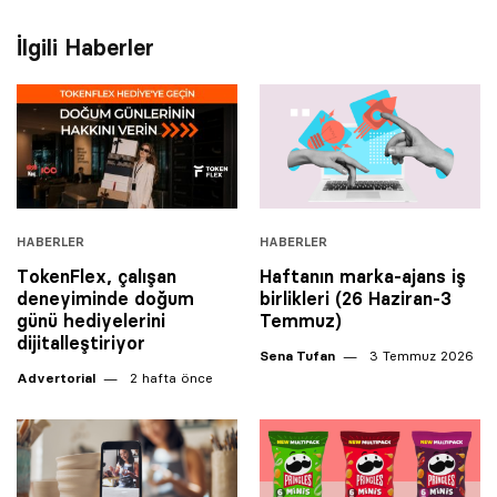
İlgili Haberler
HABERLER
HABERLER
TokenFlex, çalışan
Haftanın marka-ajans iş
deneyiminde doğum
birlikleri (26 Haziran-3
günü hediyelerini
Temmuz)
dijitalleştiriyor
Sena Tufan
3 Temmuz 2026
Advertorial
2 hafta önce