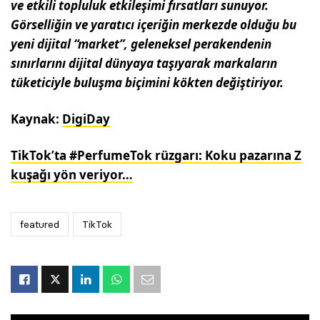
ve etkili topluluk etkileşimi fırsatları sunuyor.
Görselliğin ve yaratıcı içeriğin merkezde olduğu bu
yeni dijital “market”, geleneksel perakendenin
sınırlarını dijital dünyaya taşıyarak markaların
tüketiciyle buluşma biçimini kökten değiştiriyor.
Kaynak:
DigiDay
TikTok’ta #PerfumeTok rüzgarı: Koku pazarına Z
kuşağı yön veriyor…
featured
TikTok