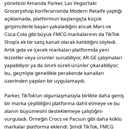
yöneticisi Amanda Parker, Las Vegas’taki
Groceryshop konferansında Modern Retail’e yaptığı
açıklamada, platformun başlangıçta küçük
girişimcilerle başarı yakaladığını ancak Mars ve
Coca-Cola gibi büyük FMCG markalarının da TikTok
Shop’a ek bir satış kanalı olarak katıldığını söyledi.
Artık gıda ve içecek markaları platformda yeni
lezzetler veya ürünler sunabiliyor, AR-GE çalışmaları
yapabiliyor ya da sınırlı süreli ürünler çıkarabiliyor;
bu, geçmişte genellikle perakende kanalları
üzerinden yapılan bir uygulamaydı.
Parker, TikTok’un olgunlaşmasıyla birlikte daha geniş
bir marka çeşitliliğini platforma dahil etmeye ve bu
alanın büyümesini desteklemeye çalıştığını
vurguladı. Örneğin Crocs ve Pacsun gibi daha köklü
markalar platforma eklendi. Şimdi TikTok, FMCG