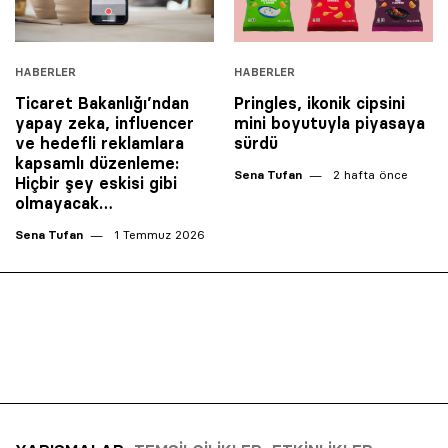
HABERLER
HABERLER
Ticaret Bakanlığı’ndan
Pringles, ikonik cipsini
yapay zeka, influencer
mini boyutuyla piyasaya
ve hedefli reklamlara
sürdü
kapsamlı düzenleme:
Sena Tufan
2 hafta önce
Hiçbir şey eskisi gibi
olmayacak…
Sena Tufan
1 Temmuz 2026