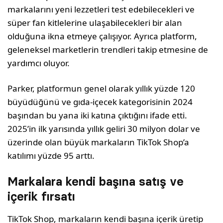
markalarını yeni lezzetleri test edebilecekleri ve
süper fan kitlelerine ulaşabilecekleri bir alan
olduğuna ikna etmeye çalışıyor. Ayrıca platform,
geleneksel marketlerin trendleri takip etmesine de
yardımcı oluyor.
Parker, platformun genel olarak yıllık yüzde 120
büyüdüğünü ve gıda-içecek kategorisinin 2024
başından bu yana iki katına çıktığını ifade etti.
2025’in ilk yarısında yıllık geliri 30 milyon dolar ve
üzerinde olan büyük markaların TikTok Shop’a
katılımı yüzde 95 arttı.
Markalara kendi başına satış ve
içerik fırsatı
TikTok Shop, markaların kendi başına içerik üretip