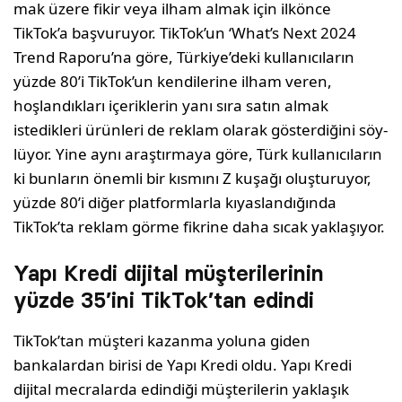
mak üzere fikir veya ilham al­mak için ilkönce
TikTok’a baş­vuruyor. TikTok’un ‘What’s Next 2024
Trend Raporu’na göre, Türkiye’deki kullanıcıla­rın
yüzde 80’i TikTok’un ken­dilerine ilham veren,
hoşlan­dıkları içeriklerin yanı sıra sa­tın almak
istedikleri ürünleri de reklam olarak gösterdiğini söy­
lüyor. Yine aynı araştırmaya gö­re, Türk kullanıcıların
ki bun­ların önemli bir kısmını Z kuşa­ğı oluşturuyor,
yüzde 80’i diğer platformlarla kıyaslandığında
TikTok’ta reklam görme fikrine daha sıcak yaklaşıyor.
Yapı Kredi dijital müşterilerinin
yüzde 35’ini TikTok’tan edindi
TikTok’tan müşteri kazanma yoluna giden
bankalardan birisi de Yapı Kredi oldu. Yapı Kredi
dijital mecralarda edindiği müşterilerin yaklaşık