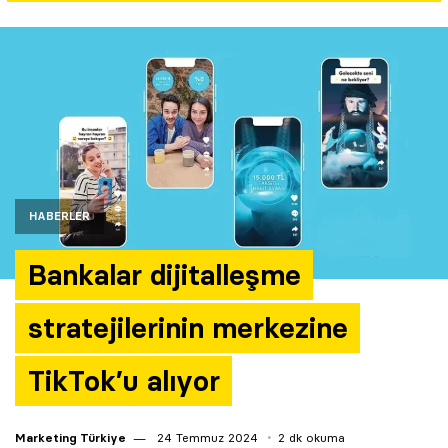
Yazarlar
Araştırma
HABERLER
Bankalar dijitalleşme
stratejilerinin merkezine
TikTok’u alıyor
Marketing Türkiye
24 Temmuz 2024
2 dk okuma