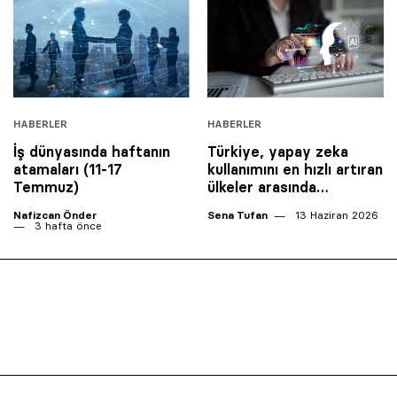
HABERLER
HABERLER
İş dünyasında haftanın
Türkiye, yapay zeka
atamaları (11-17
kullanımını en hızlı artıran
Temmuz)
ülkeler arasında…
Nafizcan Önder
Sena Tufan
13 Haziran 2026
3 hafta önce