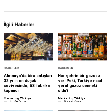
İlgili Haberler
HABERLER
HABERLER
Almanya’da bira satışları
Her şehrin bir gazozu
32 yılın en düşük
var! Peki, Türkiye nasıl
seviyesinde, 53 fabrika
yerel gazoz cenneti
kapandı
oldu?
Marketing Türkiye
Marketing Türkiye
4 gün önce
6 saat önce