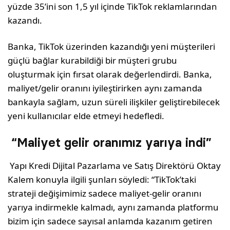
yüzde 35’ini son 1,5 yıl içinde TikTok reklamlarından
kazandı.
Ban­ka, TikTok üzerinden kazandı­ğı yeni müşterileri
güçlü bağ­lar kurabildiği bir müşteri gru­bu
oluşturmak için fırsat olarak değerlendirdi. Banka,
maliyet/gelir oranını iyileşti­rirken aynı zamanda
bankayla sağlam, uzun süreli ilişkiler ge­liştirebilecek
yeni kullanıcılar elde etmeyi hedefledi.
“Maliyet gelir oranımız yarıya indi”
Yapı Kredi Dijital Pazarlama ve Satış Direktörü Oktay
Kalem konuyla ilgili şunları söyledi: “TikTok’taki
strateji değişimimiz sadece maliyet-gelir oranını
yarıya indirmekle kalmadı, aynı zamanda platformu
bizim için sadece sayısal anlamda kazanım getiren