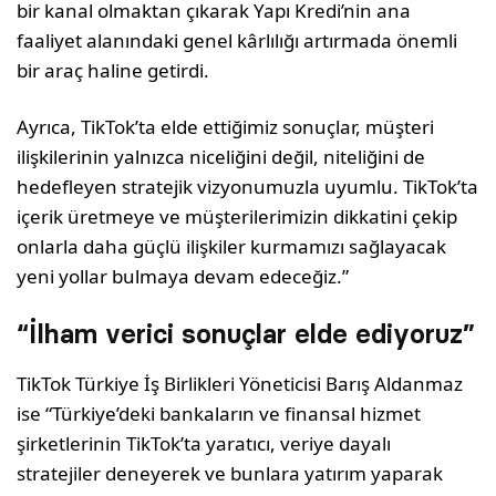
bir kanal olmaktan çıkarak Yapı Kredi’nin ana
faaliyet alanındaki genel kârlılığı artırmada önemli
bir araç haline getirdi.
Ayrıca, TikTok’ta elde ettiğimiz sonuçlar, müşteri
ilişkilerinin yalnızca niceliğini değil, niteliğini de
hedefleyen stratejik vizyonumuzla uyumlu. TikTok’ta
içerik üretmeye ve müşterilerimizin dikkatini çekip
onlarla daha güçlü ilişkiler kurmamızı sağlayacak
yeni yollar bulmaya devam edeceğiz.”
“İlham verici sonuçlar elde ediyoruz”
TikTok Türkiye İş Birlikleri Yöneticisi Barış Aldanmaz
ise “Türkiye’deki bankaların ve finansal hizmet
şirketlerinin TikTok’ta yaratıcı, veriye dayalı
stratejiler deneyerek ve bunlara yatırım yaparak