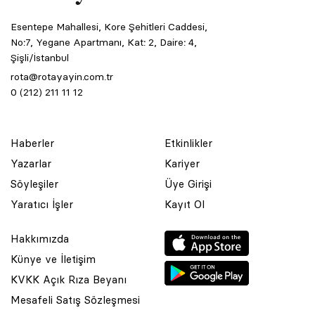
Esentepe Mahallesi, Kore Şehitleri Caddesi,
No:7, Yegane Apartmanı, Kat: 2, Daire: 4,
Şişli/İstanbul
rota@rotayayin.com.tr
0 (212) 211 11 12
Haberler
Etkinlikler
Yazarlar
Kariyer
Söyleşiler
Üye Girişi
Yaratıcı İşler
Kayıt Ol
Hakkımızda
Künye ve İletişim
KVKK Açık Rıza Beyanı
Mesafeli Satış Sözleşmesi