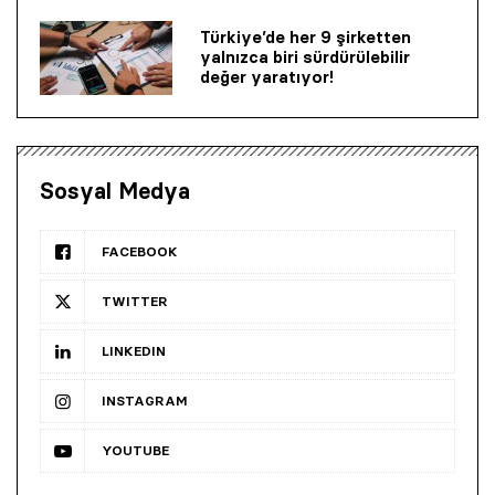
Türkiye’de her 9 şirketten
yalnızca biri sürdürülebilir
değer yaratıyor!
Sosyal Medya
FACEBOOK
TWITTER
LINKEDIN
INSTAGRAM
YOUTUBE