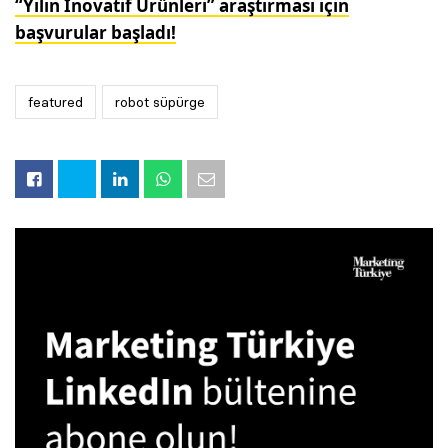
“Yılın İnovatif Ürünleri” araştırması için
başvurular başladı!
featured
robot süpürge