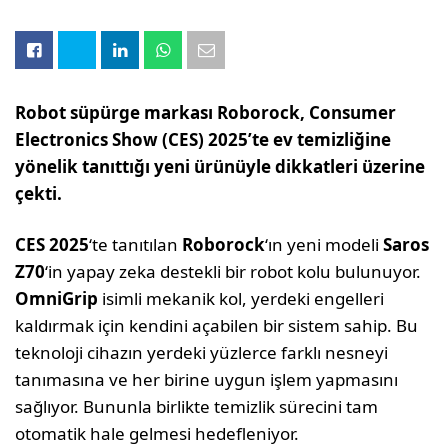
Robot süpürge markası Roborock, Consumer
Electronics Show (CES) 2025’te ev temizliğine
yönelik tanıttığı yeni ürünüyle dikkatleri üzerine
çekti.
CES 2025
‘te tanıtılan
Roborock
‘ın yeni modeli
Saros
Z70
‘in yapay zeka destekli bir robot kolu bulunuyor.
OmniGrip
isimli mekanik kol, yerdeki engelleri
kaldırmak için kendini açabilen bir sistem sahip. Bu
teknoloji cihazın yerdeki yüzlerce farklı nesneyi
tanımasına ve her birine uygun işlem yapmasını
sağlıyor. Bununla birlikte temizlik sürecini tam
otomatik hale gelmesi hedefleniyor.