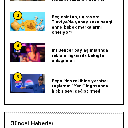
3
Beş asistan, üç reyon:
Türkiye’de yapay zeka hangi
anne-bebek markalarını
öneriyor?
4
Influencer paylaşımlarında
reklam ilişkisi ilk bakışta
anlaşılmalı
5
Pepsi’den rakibine yaratıcı
taşlama: “Yeni” logosunda
hiçbir şeyi değiştirmedi
Güncel Haberler