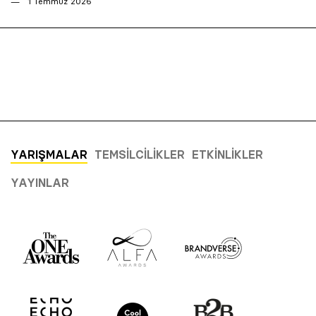
1 Temmuz 2026
YARIŞMALAR
TEMSILCILIKLER
ETKINLIKLER
YAYINLAR