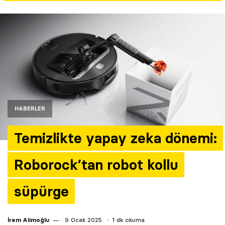
Yazarlar
Araştırma
HABERLER
Temizlikte yapay zeka dönemi:
Roborock’tan robot kollu
süpürge
İrem Alimoğlu
9 Ocak 2025
1 dk okuma