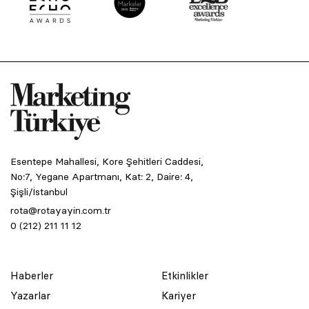
Esentepe Mahallesi, Kore Şehitleri Caddesi,
No:7, Yegane Apartmanı, Kat: 2, Daire: 4,
Şişli/İstanbul
rota@rotayayin.com.tr
0 (212) 211 11 12
Haberler
Etkinlikler
Yazarlar
Kariyer