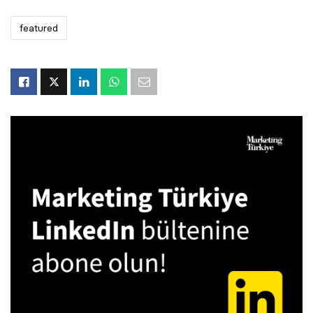
featured