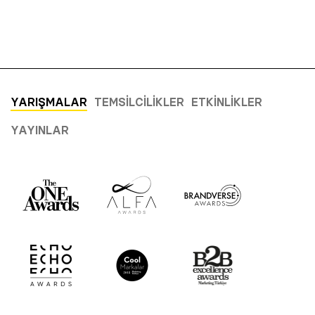
YARIŞMALAR
TEMSILCILIKLER
ETKINLIKLER
YAYINLAR