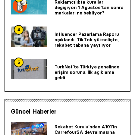
Reklamcılıkta kurallar
değişiyor: 1 Ağustos’tan sonra
markaları ne bekliyor?
4
Influencer Pazarlama Raporu
açıklandı: TikTok yükselişte,
rekabet tabana yayılıyor
5
TurkNet’te Türkiye genelinde
erişim sorunu: İlk açıklama
geldi
Güncel Haberler
Rekabet Kurulu’ndan A101’in
CarrefourSA devralmasına