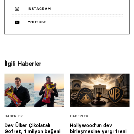
INSTAGRAM
YOUTUBE
İlgili Haberler
HABERLER
HABERLER
Dev Ülker Çikolatalı
Hollywood’un dev
Gofret, 1 milyon beğeni
birleşmesine yargı freni