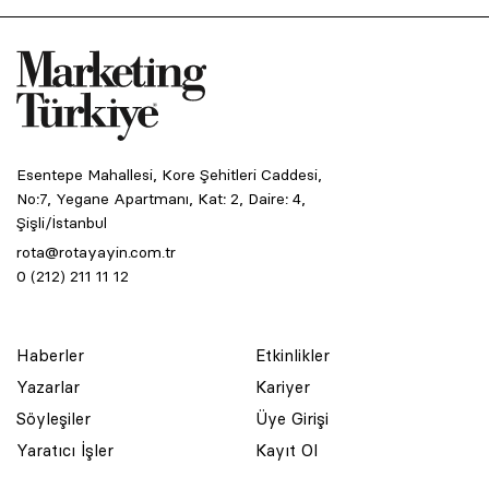
Esentepe Mahallesi, Kore Şehitleri Caddesi,
No:7, Yegane Apartmanı, Kat: 2, Daire: 4,
Şişli/İstanbul
rota@rotayayin.com.tr
0 (212) 211 11 12
Haberler
Etkinlikler
Yazarlar
Kariyer
Söyleşiler
Üye Girişi
Yaratıcı İşler
Kayıt Ol