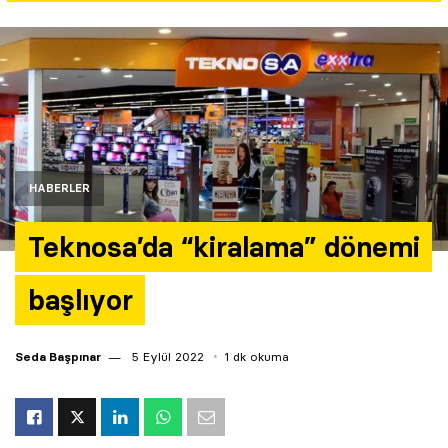
Yazarlar
Araştırma
HABERLER
Teknosa’da “kiralama” dönemi
başlıyor
Seda Başpınar
5 Eylül 2022
1 dk okuma