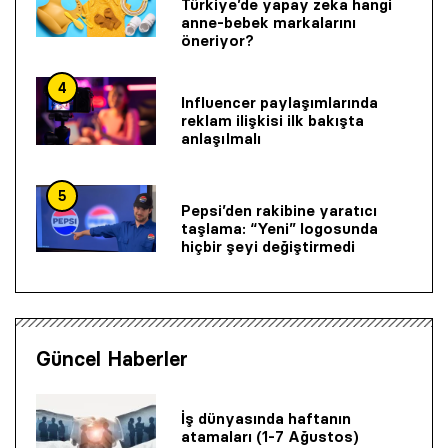
Türkiye’de yapay zeka hangi
anne-bebek markalarını
öneriyor?
4
Influencer paylaşımlarında
reklam ilişkisi ilk bakışta
anlaşılmalı
5
Pepsi’den rakibine yaratıcı
taşlama: “Yeni” logosunda
hiçbir şeyi değiştirmedi
Güncel Haberler
İş dünyasında haftanın
atamaları (1-7 Ağustos)