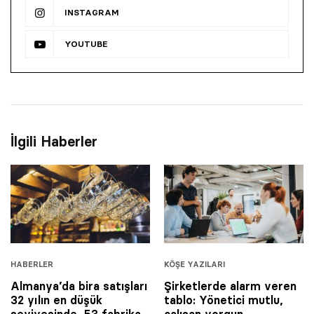
INSTAGRAM
YOUTUBE
İlgili Haberler
HABERLER
KÖŞE YAZILARI
Almanya’da bira satışları
Şirketlerde alarm veren
32 yılın en düşük
tablo: Yönetici mutlu,
seviyesinde, 53 fabrika
çalışan yorgun