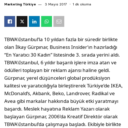
Marketing Türkiye
3 Mayıs 2017
1 dk okuma
TBWA\Istanbul’la 10 yıldan fazla bir süredir birlikte
olan İlkay Gürpınar, Business Insider’ın hazırladığı
“En Yaratıcı 30 Kadın” listesinde 3. sırada yerini aldı.
TBWA\Istanbul, 6 yıldır başarılı işlere imza atan ve
ödülleri toplayan bir reklam ajansı haline geldi.
Gürpınar, yerel düşünceleri global prodüksiyon
kalitesi ve yaratıcılığıyla birleştirerek Türkiye’de IKEA,
McDonald’s, Akbank, Beko, Landrover, Radikal ve
Avea gibi markalar hakkında büyük etki yaratmayı
başardı. Meslek hayatına Reklam Yazarı olarak
başlayan Gürpınar, 2006’da Kreatif Direktör olarak
TBWA\Istanbul’da çalışmaya başladı. Ekibiyle birlikte