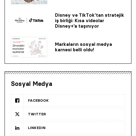
Disney ve TikTok’tan stratejik
iş birliği: Kısa videolar
Disney+’a taşınıyor
Markaların sosyal medya
karnesi belli oldu!
Sosyal Medya
FACEBOOK
TWITTER
LINKEDIN