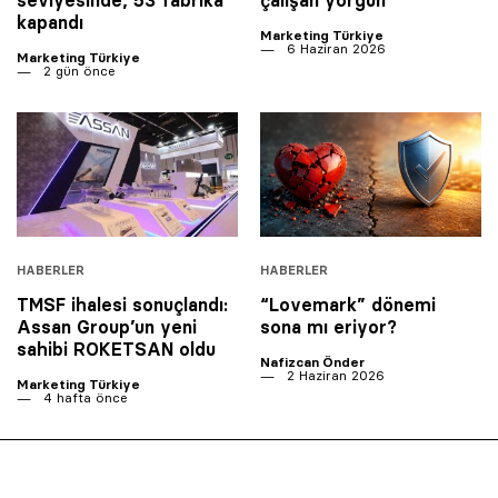
kapandı
Marketing Türkiye
6 Haziran 2026
Marketing Türkiye
2 gün önce
HABERLER
HABERLER
TMSF ihalesi sonuçlandı:
“Lovemark” dönemi
Assan Group’un yeni
sona mı eriyor?
sahibi ROKETSAN oldu
Nafizcan Önder
2 Haziran 2026
Marketing Türkiye
4 hafta önce