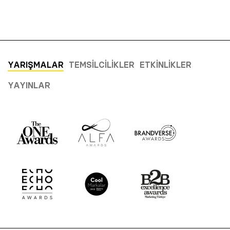
YARIŞMALAR
TEMSILCILIKLER
ETKINLIKLER
YAYINLAR