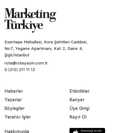
Esentepe Mahallesi, Kore Şehitleri Caddesi,
No:7, Yegane Apartmanı, Kat: 2, Daire: 4,
Şişli/İstanbul
rota@rotayayin.com.tr
0 (212) 211 11 12
Haberler
Etkinlikler
Yazarlar
Kariyer
Söyleşiler
Üye Girişi
Yaratıcı İşler
Kayıt Ol
Hakkımızda