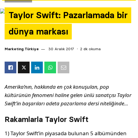
Yazarlar
Taylor Swift: Pazarlamada bir
Araştırma
dünya markası
Marketing Türkiye
30 Aralık 2017
2 dk okuma
Amerika’nın, hakkında en çok konuşulan, pop
kültürünün fenomeni haline gelen ünlü sanatçısı Taylor
Swift’in başarıları adeta pazarlama dersi niteliğinde…
Rakamlarla Taylor Swift
1) Taylor Swift’in piyasada bulunan 5 albümünden