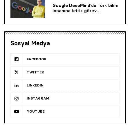
Google DeepMind’da Türk bilim
insanına kritik görev…
Sosyal Medya
FACEBOOK
TWITTER
LINKEDIN
INSTAGRAM
YOUTUBE