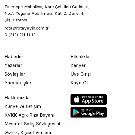
Esentepe Mahallesi, Kore Şehitleri Caddesi,
No:7, Yegane Apartmanı, Kat: 2, Daire: 4,
Şişli/İstanbul
rota@rotayayin.com.tr
0 (212) 211 11 12
Haberler
Etkinlikler
Yazarlar
Kariyer
Söyleşiler
Üye Girişi
Yaratıcı İşler
Kayıt Ol
Hakkımızda
Künye ve İletişim
KVKK Açık Rıza Beyanı
Mesafeli Satış Sözleşmesi
Gizlilik, Kişisel Verilerin