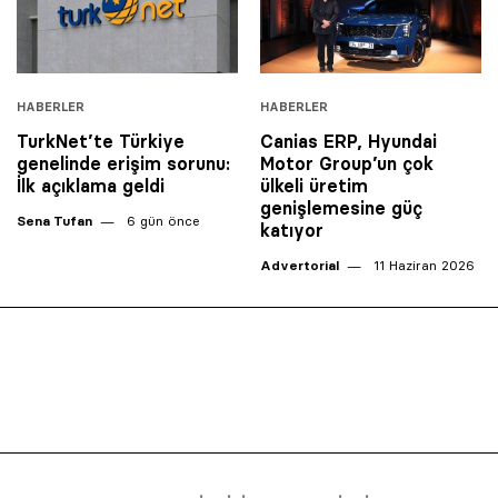
HABERLER
HABERLER
TurkNet’te Türkiye
Canias ERP, Hyundai
genelinde erişim sorunu:
Motor Group’un çok
İlk açıklama geldi
ülkeli üretim
genişlemesine güç
Sena Tufan
6 gün önce
katıyor
Advertorial
11 Haziran 2026