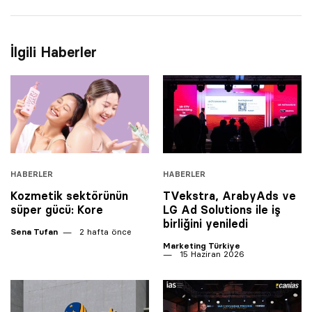
İlgili Haberler
HABERLER
HABERLER
Kozmetik sektörünün
TVekstra, ArabyAds ve
süper gücü: Kore
LG Ad Solutions ile iş
birliğini yeniledi
Sena Tufan
2 hafta önce
Marketing Türkiye
15 Haziran 2026