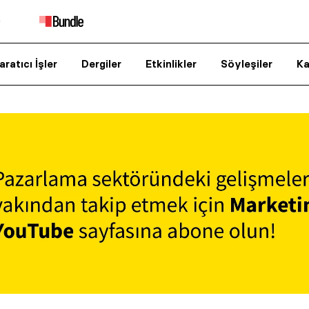
aratıcı İşler
Dergiler
Etkinlikler
Söyleşiler
Ka