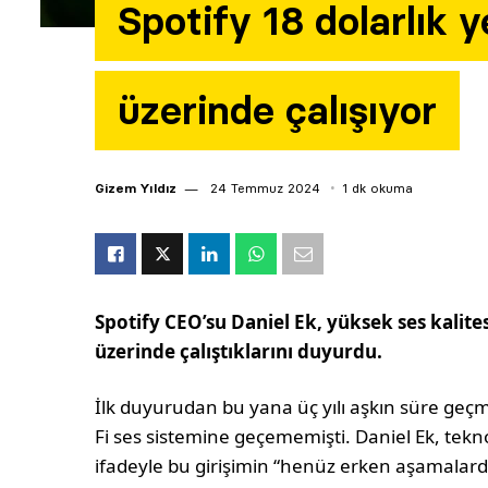
Spotify 18 dolarlık 
üzerinde çalışıyor
Gizem Yıldız
24 Temmuz 2024
1 dk okuma
Spotify CEO’su Daniel Ek, yüksek ses kalite
üzerinde çalıştıklarını duyurdu.
İlk duyurudan bu yana üç yılı aşkın süre geçm
Fi ses sistemine geçememişti. Daniel Ek, tekno
ifadeyle bu girişimin “henüz erken aşamalarda