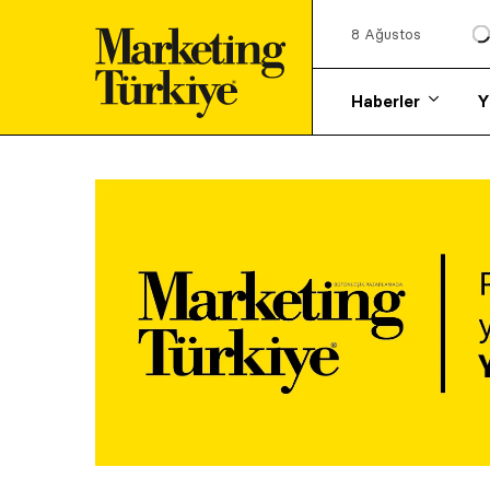
8 Ağustos
Haberler
Y