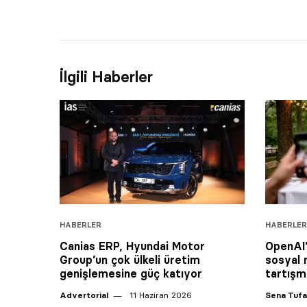
İlgili Haberler
HABERLER
HABERLER
Canias ERP, Hyundai Motor
OpenAI’
Group’un çok ülkeli üretim
sosyal
genişlemesine güç katıyor
tartışm
Advertorial
11 Haziran 2026
Sena Tuf