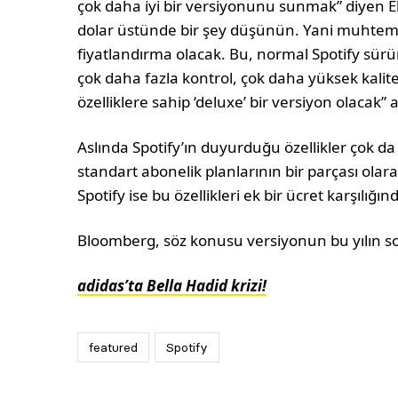
çok daha iyi bir versiyonunu sunmak” diyen E
dolar üstünde bir şey düşünün. Yani muhteme
fiyatlandırma olacak. Bu, normal Spotify sü
çok daha fazla kontrol, çok daha yüksek kali
özelliklere sahip ‘deluxe’ bir versiyon olacak
Aslında Spotify’ın duyurduğu özellikler çok da
standart abonelik planlarının bir parçası ola
Spotify ise bu özellikleri ek bir ücret karşılı
Bloomberg, söz konusu versiyonun bu yılın so
adidas’ta Bella Hadid krizi!
featured
Spotify