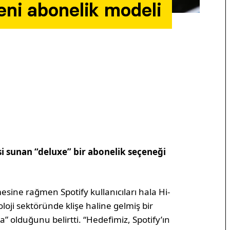
yeni abonelik modeli
si sunan “deluxe” bir abonelik seçeneği
esine rağmen Spotify kullanıcıları hala Hi-
loji sektöründe klişe haline gelmiş bir
” olduğunu belirtti. “Hedefimiz, Spotify’ın