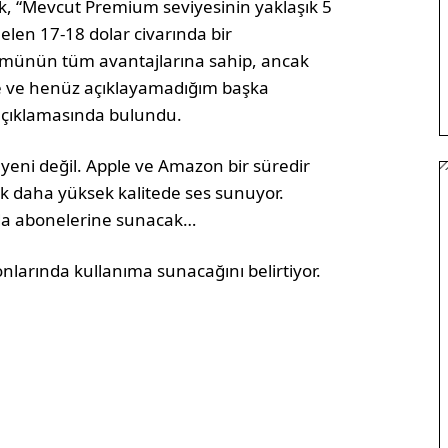
k, “Mevcut Premium seviyesinin yaklaşık 5
len 17-18 dolar civarında bir
rümünün tüm avantajlarına sahip, ancak
te ve henüz açıklayamadığım başka
” açıklamasında bulundu.
 yeni değil. Apple ve Amazon bir süredir
rak daha yüksek kalitede ses sunuyor.
ğında abonelerine sunacak…
nlarında kullanıma sunacağını belirtiyor.