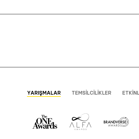
YARIŞMALAR
TEMSILCILIKLER
ETKIN