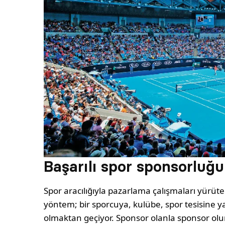
Başarılı spor sponsorluğ
Spor aracılığıyla pazarlama çalışmaları yürüten
yöntem; bir sporcuya, kulübe, spor tesisine 
olmaktan geçiyor. Sponsor olanla sponsor olun