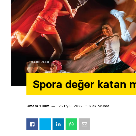
HABERLER
Spora değer katan 
Gizem Yıldız
25 Eylül 2022
6 dk okuma