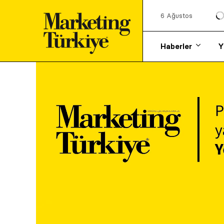
6 Ağustos
Haberler
Y