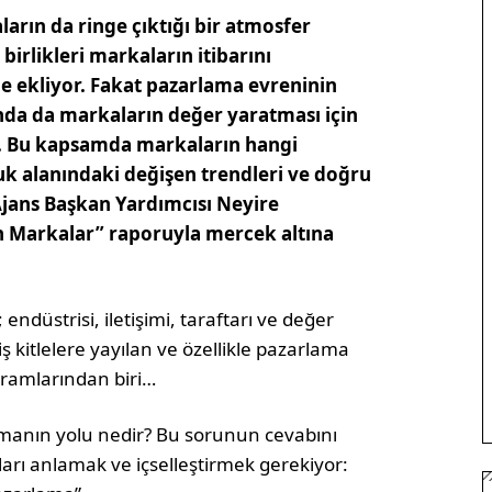
rın da ringe çıktığı bir atmosfer
 birlikleri markaların itibarını
ne ekliyor. Fakat pazarlama evreninin
nda da markaların değer yaratması için
or. Bu kapsamda markaların hangi
luk alanındaki değişen trendleri ve doğru
jans Başkan Yardımcısı Neyire
n Markalar” raporuyla mercek altına
 endüstrisi, iletişimi, taraftarı ve değer
 kitlelere yayılan ve özellikle pazarlama
ramlarından biri…
apmanın yolu nedir? Bu sorunun cevabını
arı anlamak ve içselleştirmek gerekiyor: