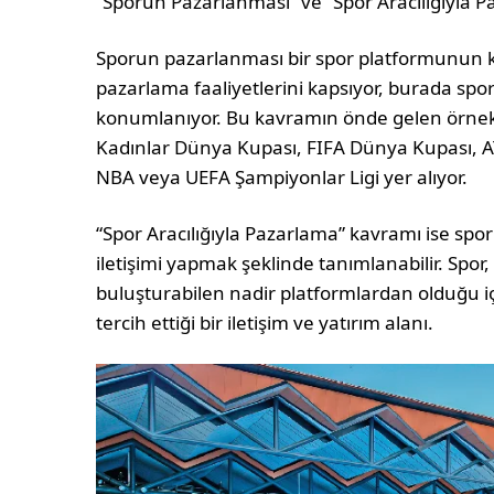
“Sporun Pazarlanması” ve “Spor Aracılığıyla 
Sporun pazarlanması bir spor platformunun ke
pazarlama faaliyetlerini kapsıyor, burada spor
konumlanıyor. Bu kavramın önde gelen örnekle
Kadınlar Dünya Kupası, FIFA Dünya Kupası, AT
NBA veya UEFA Şampiyonlar Ligi yer alıyor.
“Spor Aracılığıyla Pazarlama” kavramı ise sp
iletişimi yapmak şeklinde tanımlanabilir. Spor,
buluşturabilen nadir platformlardan olduğu içi
tercih ettiği bir iletişim ve yatırım alanı.