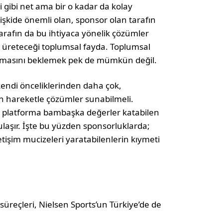
si gibi net ama bir o kadar da kolay
lişkide önemli olan, sponsor olan tarafın
tarafın da bu ihtiyaca yönelik çözümler
a üreteceği toplumsal fayda. Toplumsal
olmasını beklemek pek de mümkün değil.
kendi önceliklerinden daha çok,
dan hareketle çözümler sunabilmeli.
ğu platforma bambaşka değerler katabilen
ulaşır. İşte bu yüzden sponsorluklarda;
etişim mucizeleri yaratabilenlerin kıymeti
üreçleri, Nielsen Sports’un Türkiye’de de