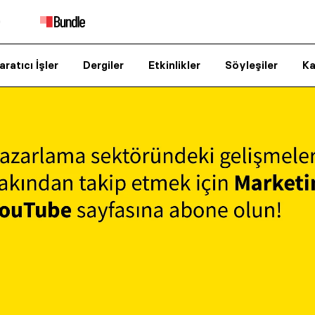
aratıcı İşler
Dergiler
Etkinlikler
Söyleşiler
Ka