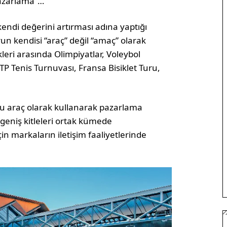
Pazarlama”…
ndi değerini artırması adına yaptığı
un kendisi “araç” değil “amaç” olarak
ri arasında Olimpiyatlar, Voleybol
P Tenis Turnuvası, Fransa Bisiklet Turu,
oru araç olarak kullanarak pazarlama
 geniş kitleleri ortak kümede
n markaların iletişim faaliyetlerinde