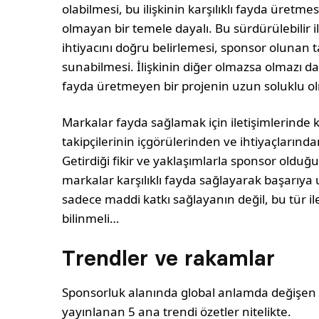
olabilmesi, bu ilişkinin karşılıklı fayda üretme
olmayan bir temele dayalı. Bu sürdürülebilir i
ihtiyacını doğru belirlemesi, sponsor olunan 
sunabilmesi. İlişkinin diğer olmazsa olmazı d
fayda üretmeyen bir projenin uzun soluklu 
Markalar fayda sağlamak için iletişimlerinde 
takipçilerinin içgörülerinden ve ihtiyaçların
Getirdiği fikir ve yaklaşımlarla sponsor oldu
markalar karşılıklı fayda sağlayarak başarıya 
sadece maddi katkı sağlayanın değil, bu tür il
bilinmeli…
Trendler ve rakamlar
Sponsorluk alanında global anlamda değişen s
yayınlanan 5 ana trendi özetler nitelikte.