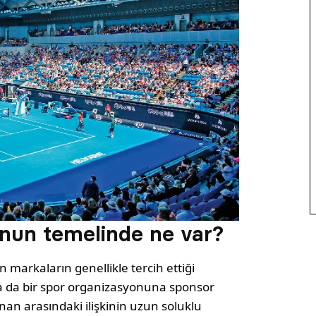
unun temelinde ne var?
 markaların genellikle tercih ettiği
ya da bir spor organizasyonuna sponsor
an arasındaki ilişkinin uzun soluklu