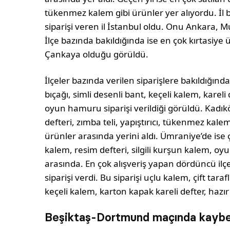
tükenmez kalem gibi ürünler yer alıyordu. İl 
siparişi veren il İstanbul oldu. Onu Ankara, Muğ
İlçe bazında bakıldığında ise en çok kırtasiye
Çankaya olduğu görüldü.
İlçeler bazında verilen siparişlere bakıldığınd
bıçağı, simli desenli bant, keçeli kalem, kareli 
oyun hamuru siparişi verildiği görüldü. Kadıköy
defteri, zımba teli, yapıştırıcı, tükenmez kalem
ürünler arasında yerini aldı. Ümraniye’de ise çi
kalem, resim defteri, silgili kurşun kalem, o
arasında. En çok alışveriş yapan dördüncü ilçe 
siparişi verdi. Bu siparişi uçlu kalem, çift tara
keçeli kalem, karton kapak kareli defter, hazır
Beşiktaş-Dortmund maçında kaybe