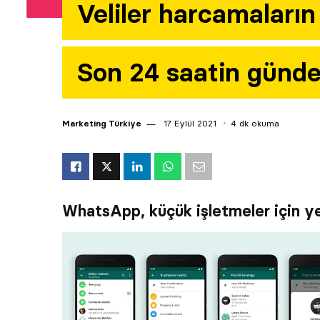
Veliler harcamaları
Son 24 saatin günd
Marketing Türkiye
17 Eylül 2021
4 dk okuma
WhatsApp, küçük işletmeler için ye