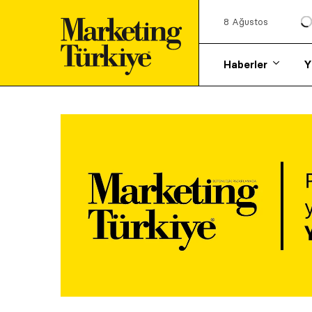
8 Ağustos
Haberler
Y