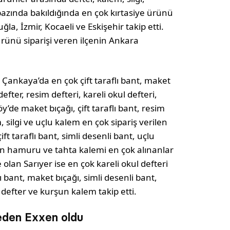
bazında bakıldığında en çok kırtasiye ürünü
la, İzmir, Kocaeli ve Eskişehir takip etti.
 ürünü siparişi veren ilçenin Ankara
a Çankaya’da en çok çift taraflı bant, maket
defter, resim defteri, kareli okul defteri,
’de maket bıçağı, çift taraflı bant, resim
, silgi ve uçlu kalem en çok sipariş verilen
ft taraflı bant, simli desenli bant, uçlu
yun hamuru ve tahta kalemi en çok alınanlar
olan Sarıyer ise en çok kareli okul defteri
flı bant, maket bıçağı, simli desenli bant,
 defter ve kurşun kalem takip etti.
den Exxen oldu