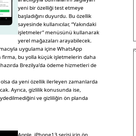
yeni bir özelliği test etmeye
başladığını duyurdu. Bu özellik
sayesinde kullanıcılar, “Yakındaki
işletmeler” menüsünü kullanarak
yerel mağazaları arayabilecek.
 amacıyla uygulama içine WhatsApp
ren firma, bu yolla küçük işletmelerin daha
ihazırda Brezilya’da ödeme hizmetleri de
k olsa da yeni özellik ilerleyen zamanlarda
ak. Ayrıca, gizlilik konusunda ise,
dedilmediğini ve gizliliğin ön planda
Apple, iPhone13 serisi için ön