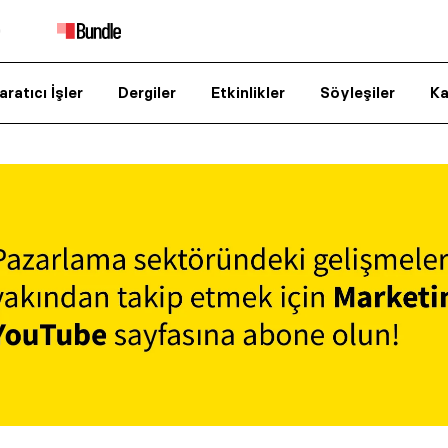
aratıcı İşler
Dergiler
Etkinlikler
Söyleşiler
Ka