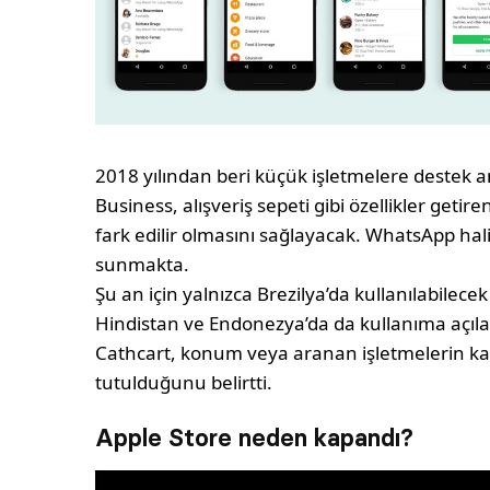
2018 yılından beri küçük işletmelere destek
Business, alışveriş sepeti gibi özellikler geti
fark edilir olmasını sağlayacak. WhatsApp hal
sunmakta.
Şu an için yalnızca Brezilya’da kullanılabilece
Hindistan ve Endonezya’da da kullanıma açılac
Cathcart, konum veya aranan işletmelerin kay
tutulduğunu belirtti.
Apple Store neden kapandı?