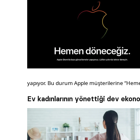
yapıyor. Bu durum Apple müşterilerine “Heme
Ev kadınlarının yönettiği dev ekon