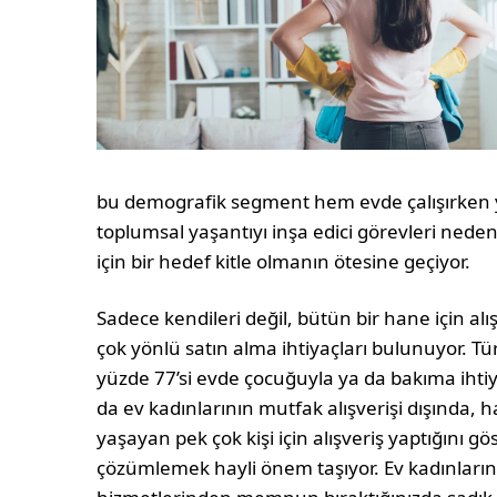
bu demografik segment hem evde çalışırken 
toplumsal yaşantıyı inşa edici görevleri neden
için bir hedef kitle olmanın ötesine geçiyor.
Sadece kendileri değil, bütün bir hane için al
çok yönlü satın alma ihtiyaçları bulunuyor. Tür
yüzde 77’si evde çocuğuyla ya da bakıma ihtiyac
da ev kadınlarının mutfak alışverişi dışında, h
yaşayan pek çok kişi için alışveriş yaptığını gö
çözümlemek hayli önem taşıyor. Ev kadınların