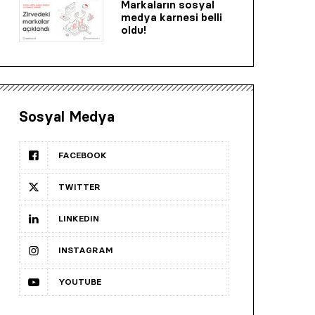
Markaların sosyal
medya karnesi belli
oldu!
Sosyal Medya
FACEBOOK
TWITTER
LINKEDIN
INSTAGRAM
YOUTUBE