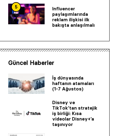
5
Influencer
paylaşımlarında
reklam ilişkisi ilk
bakışta anlaşılmalı
Güncel Haberler
İş dünyasında
haftanın atamaları
(1-7 Ağustos)
Disney ve
TikTok’tan stratejik
iş birliği: Kısa
videolar Disney+’a
taşınıyor