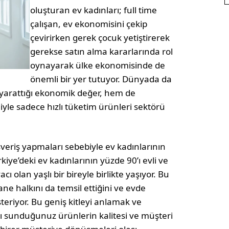
oluşturan ev kadınları; full time
çalışan, ev ekonomisini çekip
çevirirken gerek çocuk yetiştirerek
gerekse satın alma kararlarında rol
oynayarak ülke ekonomisinde de
önemli bir yer tutuyor. Dünyada da
yarattığı ekonomik değer, hem de
iyle sadece hızlı tüketim ürünleri sektörü
ışveriş yapmaları sebebiyle ev kadınlarının
kiye’deki ev kadınlarının yüzde 90’ı evli ve
ı olan yaşlı bir bireyle birlikte yaşıyor. Bu
ane halkını da temsil ettiğini ve evde
steriyor. Bu geniş kitleyi anlamak ve
ı sunduğunuz ürünlerin kalitesi ve müşteri