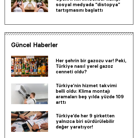
sosyal medyada “distopya”
tartışmasını başlattı
Güncel Haberler
Her şehrin bir gazozu var! Peki,
Türkiye nasıl yerel gazoz
cenneti oldu?
Türkiye’nin hizmet takvimi
belli oldu: Klima montajı
aramaları beş yılda yüzde 109
arttı
Türkiye’de her 9 şirketten
yalnızca biri sürdürülebilir
değer yaratıyor!