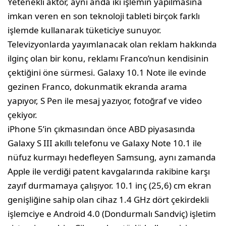
Yetenekli aktör, aynı anda iki işlemin yapılmasına
imkan veren en son teknoloji tableti birçok farklı
işlemde kullanarak tüketiciye sunuyor.
Televizyonlarda yayımlanacak olan reklam hakkında
ilginç olan bir konu, reklamı Franco’nun kendisinin
çektiğini öne sürmesi. Galaxy 10.1 Note ile evinde
gezinen Franco, dokunmatik ekranda arama
yapıyor, S Pen ile mesaj yazıyor, fotoğraf ve video
çekiyor.
iPhone 5’in çıkmasından önce ABD piyasasında
Galaxy S III akıllı telefonu ve Galaxy Note 10.1 ile
nüfuz kurmayı hedefleyen Samsung, aynı zamanda
Apple ile verdiği patent kavgalarında rakibine karşı
zayıf durmamaya çalışıyor. 10.1 inç (25,6) cm ekran
genişliğine sahip olan cihaz 1.4 GHz dört çekirdekli
işlemciye e Android 4.0 (Dondurmalı Sandviç) işletim