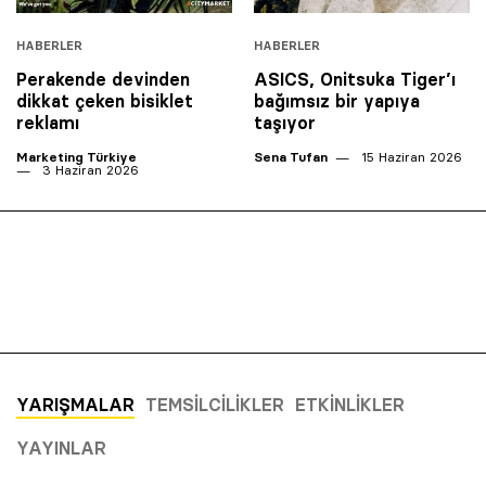
HABERLER
HABERLER
Perakende devinden
ASICS, Onitsuka Tiger’ı
dikkat çeken bisiklet
bağımsız bir yapıya
reklamı
taşıyor
Marketing Türkiye
Sena Tufan
15 Haziran 2026
3 Haziran 2026
YARIŞMALAR
TEMSILCILIKLER
ETKINLIKLER
YAYINLAR