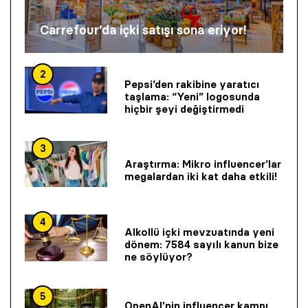
Carrefour’da içki satışı sona eriyor!
2
Pepsi’den rakibine yaratıcı
taşlama: “Yeni” logosunda
hiçbir şeyi değiştirmedi
3
Araştırma: Mikro influencer’lar
megalardan iki kat daha etkili!
4
Alkollü içki mevzuatında yeni
dönem: 7584 sayılı kanun bize
ne söylüyor?
5
OpenAI’nin influencer kampı