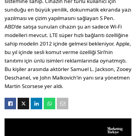
sistemine sahip. Cihazın her türlü kullanıcı için
sunduğu en büyük yenilik, dokunmatik ekranda yazı
yazılması ve çizim yapılmasını sağlayan S Pen.
ABD’de satışa sunulan cihazın şu an sadece Wi-Fi
modelleri mevcut. LTE süper hızlı bağlantı özelliğine
sahip modelin 2012 içinde gelmesi bekleniyor. Apple,
bu yıl içinde sesli komut verme özelliği Siri’nin
tanıtımı için ünlü isimleri reklamlarında oynatmıştı.
Bu kişiler arasında aktörler Samuel L. Jackson, Zooey
Deschanel, ve John Malkovich’in yanı sıra yönetmen
Martin Scorsese yer aldı.