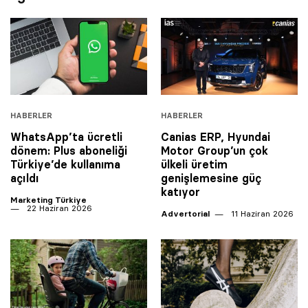
HABERLER
HABERLER
WhatsApp’ta ücretli
Canias ERP, Hyundai
dönem: Plus aboneliği
Motor Group’un çok
Türkiye’de kullanıma
ülkeli üretim
açıldı
genişlemesine güç
katıyor
Marketing Türkiye
22 Haziran 2026
Advertorial
11 Haziran 2026