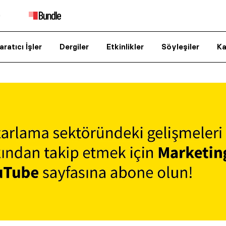
aratıcı İşler
Dergiler
Etkinlikler
Söyleşiler
Ka