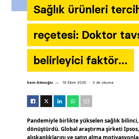
Sağlık ürünleri terc
reçetesi: Doktor tav
belirleyici faktör…
İrem Alimoğlu
19 Ekim 2025
3 dk okuma
Pandemiyle birlikte yükselen sağlık bilinci,
dönüştürdü. Global araştırma şirketi Ipsos,
alışkanlıklarını ve satın alma motivasyonla