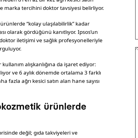
e marka tercihini doktor tavsiyesi belirliyor.
 ürünlerde “kolay ulaşılabilirlik” kadar
 olarak gördüğünü kanıtlıyor. Ipsos’un
tor iletişimi ve sağlık profesyonelleriyle
urguluyor.
 kullanım alışkanlığına da işaret ediyor:
lıyor ve 6 aylık dönemde ortalama 3 farklı
ha fazla ağrı kesici satın alan hane sayısı
okozmetik ürünlerde
orisinde değil; gıda takviyeleri ve