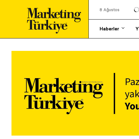
8 Ağustos
Haberler
Y