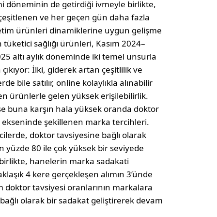
 döneminin de getirdiği ivmeyle birlikte,
çeşitlenen ve her geçen gün daha fazla
ketim ürünleri dinamiklerine uygun gelişme
 tüketici sağlığı ürünleri, Kasım 2024–
25 altı aylık döneminde iki temel unsurla
çıkıyor: İlki, giderek artan çeşitlilik ve
de bile satılır, online kolaylıkla alınabilir
n ürünlerle gelen yüksek erişilebilirlik.
 ise buna karşın hala yüksek oranda doktor
i ekseninde şekillenen marka tercihleri.
cilerde, doktor tavsiyesine bağlı olarak
n yüzde 80 ile çok yüksek bir seviyede
birlikte, hanelerin marka sadakati
yaklaşık 4 kere gerçekleşen alımın 3’ünde
em doktor tavsiyesi oranlarının markalara
bağlı olarak bir sadakat geliştirerek devam