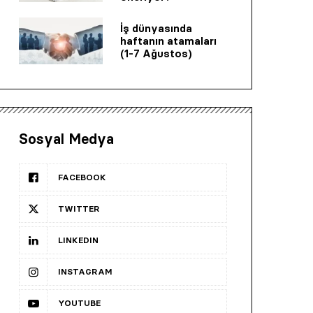
İş dünyasında
haftanın atamaları
(1-7 Ağustos)
Sosyal Medya
FACEBOOK
TWITTER
LINKEDIN
INSTAGRAM
YOUTUBE