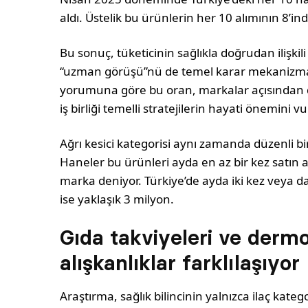
aldı. Üstelik bu ürünlerin her 10 alımının 8’ind
Bu sonuç, tüketicinin sağlıkla doğrudan ilişkili
“uzman görüşü”nü de temel karar mekanizması
yorumuna göre bu oran, markalar açısından dok
iş birliği temelli stratejilerin hayati önemini v
Ağrı kesici kategorisi aynı zamanda düzenli bir
Haneler bu ürünleri ayda en az bir kez satın a
marka deniyor. Türkiye’de ayda iki kez veya da
ise yaklaşık 3 milyon.
Gıda takviyeleri ve derm
alışkanlıklar farklılaşıyor
Araştırma, sağlık bilincinin yalnızca ilaç kateg