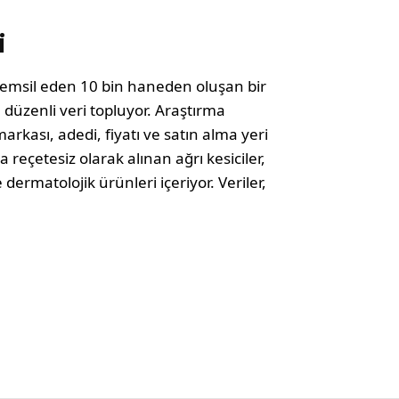
i
 temsil eden 10 bin haneden oluşan bir
üzenli veri topluyor. Araştırma
rkası, adedi, fiyatı ve satın alma yeri
 reçetesiz olarak alınan ağrı kesiciler,
dermatolojik ürünleri içeriyor. Veriler,