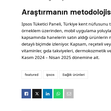
Araştırmanın metodolojis
Ipsos Tüketici Paneli, Türkiye kent nüfusunu
örneklem üzerinden, mobil uygulama yoluyla d
kapsamında hanelerin satın aldığı ürünlerin ma
detaylı biçimde izleniyor. Kapsam, reçeteli veya
vitaminler, gıda takviyeleri, dermokozmetik ve 
Kasım 2024 – Nisan 2025 dönemine ait.
featured
ipsos
Sağlık ürünleri