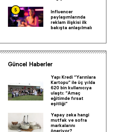
5
Influencer
paylaşımlarında
reklam ilişkisi ilk
bakışta anlaşılmalı
Güncel Haberler
Yapı Kredi “Yarınlara
Kartopu” ile üç yılda
620 bin kullanıcıya
ulaştı: “Amaç
eğitimde fırsat
eşitliği”
Yapay zeka hangi
mutfak ve sofra
markalarını
öneriyor?