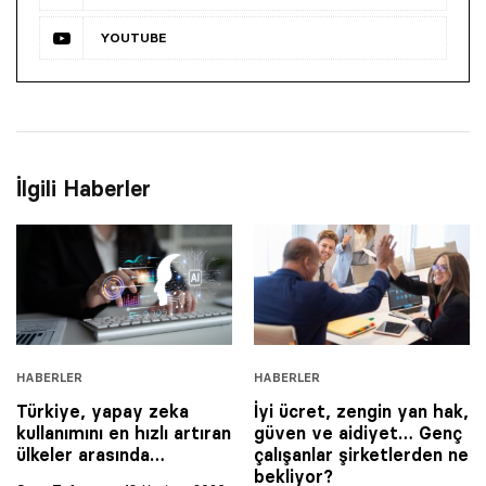
YOUTUBE
İlgili Haberler
HABERLER
HABERLER
Türkiye, yapay zeka
İyi ücret, zengin yan hak,
kullanımını en hızlı artıran
güven ve aidiyet… Genç
ülkeler arasında…
çalışanlar şirketlerden ne
bekliyor?