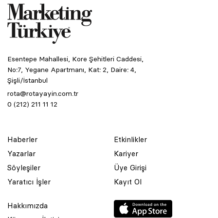
Esentepe Mahallesi, Kore Şehitleri Caddesi,
No:7, Yegane Apartmanı, Kat: 2, Daire: 4,
Şişli/İstanbul
rota@rotayayin.com.tr
0 (212) 211 11 12
Haberler
Etkinlikler
Yazarlar
Kariyer
Söyleşiler
Üye Girişi
Yaratıcı İşler
Kayıt Ol
Hakkımızda