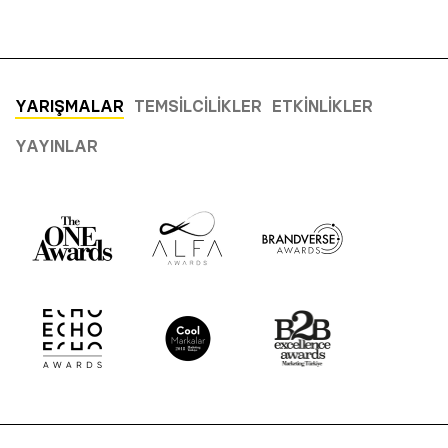
YARIŞMALAR
TEMSILCILIKLER
ETKINLIKLER
YAYINLAR