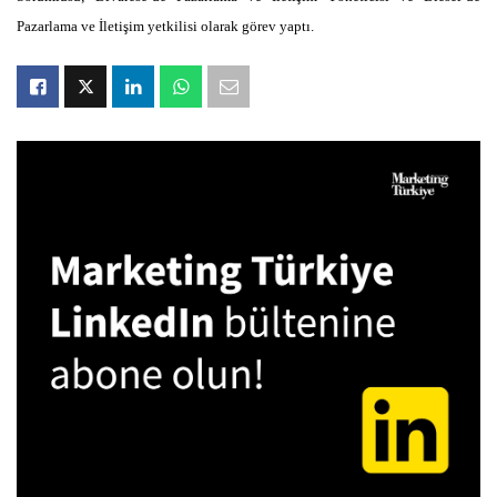
Pazarlama ve İletişim yetkilisi olarak görev yaptı.