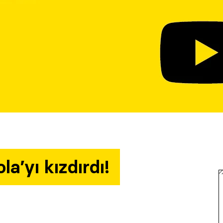
a’yı kızdırdı!