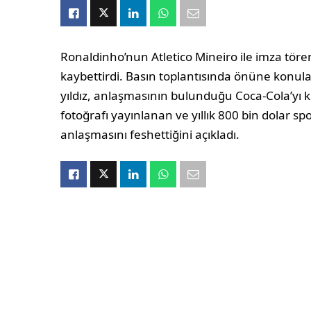
Ronaldinho’nun Atletico Mineiro ile imza töre
kaybettirdi. Basın toplantısında önüne konu
yıldız, anlaşmasının bulunduğu Coca-Cola’yı kız
fotoğrafı yayınlanan ve yıllık 800 bin dolar 
anlaşmasını feshettiğini açıkladı.