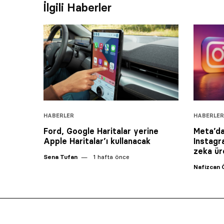
İlgili Haberler
HABERLER
HABERLER
Ford, Google Haritalar yerine
Meta’da
Apple Haritalar’ı kullanacak
Instagr
zeka ür
Sena Tufan
1 hafta önce
Nafizcan 