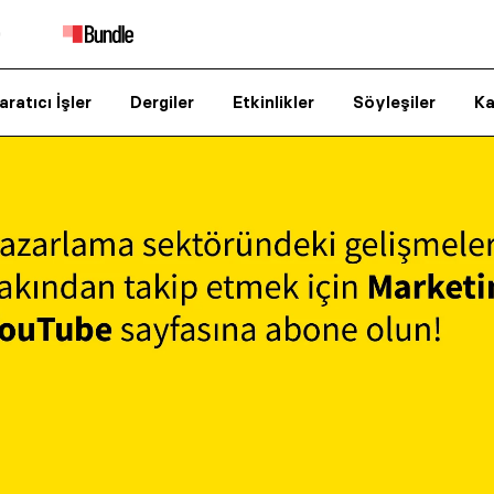
aratıcı İşler
Dergiler
Etkinlikler
Söyleşiler
Ka