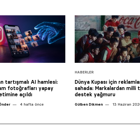
HABERLER
n tartışmalı AI hamlesi:
Dünya Kupası için reklamla
am fotoğrafları yapay
sahada: Markalardan milli 
etimine açıldı
destek yağmuru
Önder
4 hafta önce
Gülben Dikmen
13 Haziran 202