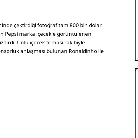
ninde çektirdiği fotoğraf tam 800 bin dolar
lan Pepsi marka içecekle görüntülenen
dırdı. Ünlü içecek firması rakibiyle
sponsorluk anlaşması bulunan Ronaldinho ile