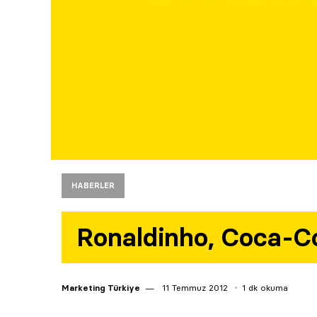
HABERLER
Ronaldinho, Coca-Col
Marketing Türkiye
11 Temmuz 2012
1 dk okuma