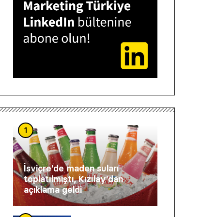
1
İsviçre’de maden suları
toplatılmıştı, Kızılay’dan
açıklama geldi