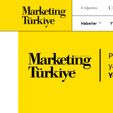
6 Ağustos
Haberler
Y