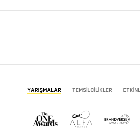
YARIŞMALAR
TEMSILCILIKLER
ETKIN