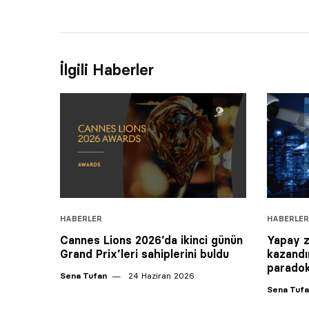
İlgili Haberler
HABERLER
HABERLER
Cannes Lions 2026’da ikinci günün
Yapay z
Grand Prix’leri sahiplerini buldu
kazandı
paradok
Sena Tufan
24 Haziran 2026
Sena Tuf