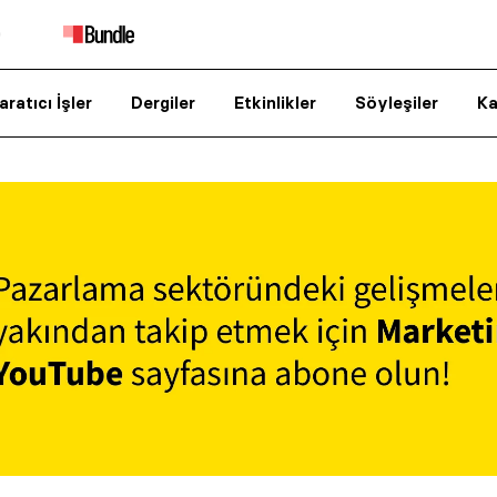
aratıcı İşler
Dergiler
Etkinlikler
Söyleşiler
Ka