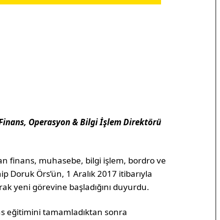
Finans, Operasyon & Bilgi İşlem Direktörü
an finans, muhasebe, bilgi işlem, bordro ve
p Doruk Örs’ün, 1 Aralık 2017 itibarıyla
rak yeni görevine başladığını duyurdu.
ns eğitimini tamamladıktan sonra