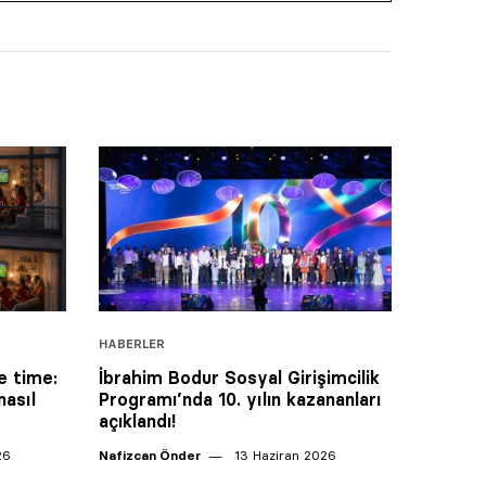
HABERLER
e time:
İbrahim Bodur Sosyal Girişimcilik
nasıl
Programı’nda 10. yılın kazananları
açıklandı!
26
Nafizcan Önder
13 Haziran 2026