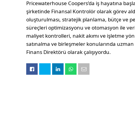
Pricewaterhouse Coopers’da iş hayatına başl
şirketinde Finansal Kontrolör olarak görev aldı
oluşturulması, stratejik planlama, bütçe ve pe
süreçleri optimizasyonu ve otomasyon ile veri
maliyet kontrolleri, nakit akımı ve işletme yön
satınalma ve birleşmeler konularında uzman 
Finans Direktörü olarak çalışıyordu.