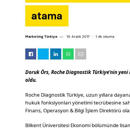
atama
Marketing Türkiye
19 Aralık 2017
1 dk okuma
Doruk Örs, Roche Diagnostik Türkiye’nin yeni 
oldu.
Roche Diagnostik Türkiye, uzun yıllara dayan
hukuk fonksiyonları yönetimi tecrübesine sahi
Finans, Operasyon & Bilgi İşlem Direktörü ola
Bilkent Üniversitesi Ekonomi bölümünde lisa