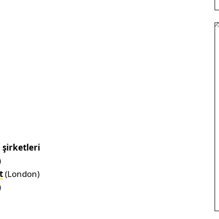
şirketleri
)
t
(London)
)