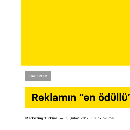
HABERLER
Reklamın “en ödüllü”
Marketing Türkiye
5 Şubat 2012
2 dk okuma