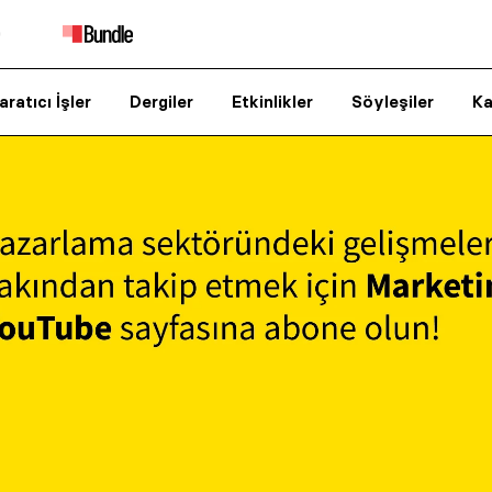
aratıcı İşler
Dergiler
Etkinlikler
Söyleşiler
Ka