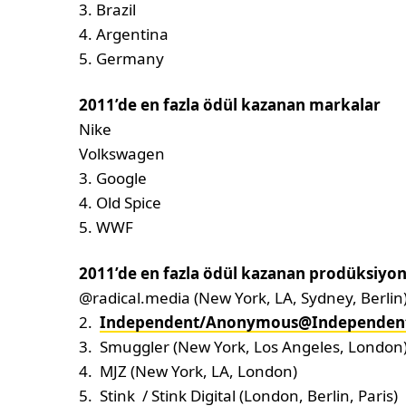
3. Brazil
4. Argentina
5. Germany
2011’de en fazla ödül kazanan markalar
Nike
Volkswagen
3. Google
4. Old Spice
5. WWF
2011’de en fazla ödül kazanan prodüksiyon 
@radical.media (New York, LA, Sydney, Berlin
2.
Independent/Anonymous@Independen
3. Smuggler (New York, Los Angeles, London
4. MJZ (New York, LA, London)
5. Stink / Stink Digital (London, Berlin, Paris)