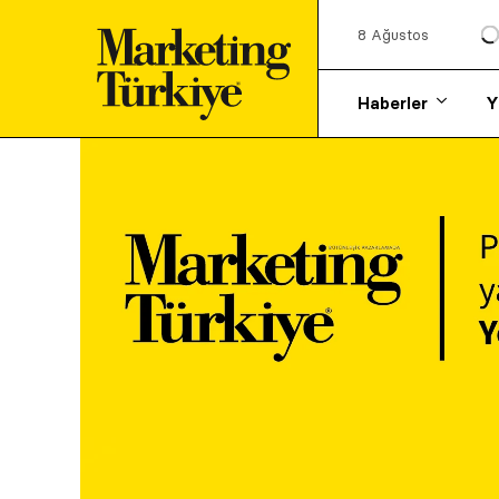
8 Ağustos
Haberler
Y