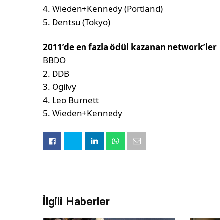
4. Wieden+Kennedy (Portland)
5. Dentsu (Tokyo)
2011’de en fazla ödül kazanan network’ler
BBDO
2. DDB
3. Ogilvy
4. Leo Burnett
5. Wieden+Kennedy
İlgili Haberler