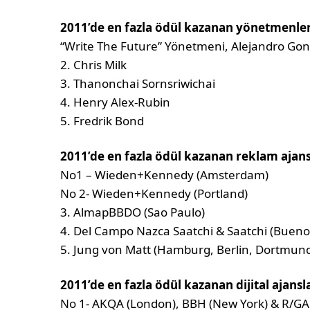
2011’de en fazla ödül kazanan yönetmenle
“Write The Future” Yönetmeni, Alejandro Gonz
2. Chris Milk
3. Thanonchai Sornsriwichai
4. Henry Alex-Rubin
5. Fredrik Bond
2011’de en fazla ödül kazanan reklam ajans
No1 – Wieden+Kennedy (Amsterdam)
No 2- Wieden+Kennedy (Portland)
3. AlmapBBDO (Sao Paulo)
4. Del Campo Nazca Saatchi & Saatchi (Buenos
5. Jung von Matt (Hamburg, Berlin, Dortmun
2011’de en fazla ödül kazanan dijital ajansl
No 1- AKQA (London), BBH (New York) & R/GA