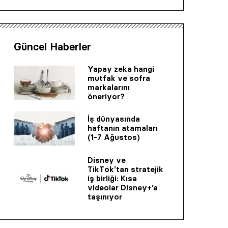
Güncel Haberler
Yapay zeka hangi
mutfak ve sofra
markalarını
öneriyor?
İş dünyasında
haftanın atamaları
(1-7 Ağustos)
Disney ve
TikTok’tan stratejik
iş birliği: Kısa
videolar Disney+’a
taşınıyor